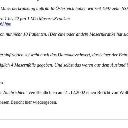
 Masernerkrankung auftritt. In Österreich haben wir seit 1997 zehn SS
n 1 bis 22 pro 1 Mio Masern-Kranken.
6f.htm
on nunmehr 10 Patienten. (Der eine oder andere Masernkranke hat sic
erninfizierten schwebt noch das Damoklesschwert, dass einer der Betro
diglich 4 Masernfälle gegeben. Und selbst das waren aus dem Ausland i
en.
r Nachrichten"
veröffentlichten am 21.12.2002 einen Bericht von Wol
esen Bericht hier wiedergeben.