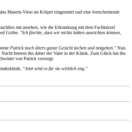
das Masern-Virus im Körper eingenistet und eine fortschreitende
 machtlos mit ansehen, wie die Erkrankung mit dem Fachkürzel
ried Gröbe.
"Ich fürchte, dass wir nichts hätten ausrichten können,
konnte Patrick noch übers ganze Gesicht lachen und mitgehen."
Nun
Nacht betreut ihn daher der Vater in der Klinik. Zum Glück hat ihn
hwister von Patrick versorgt.
inderklinik.
"Jetzt wird es für sie wirklich eng."