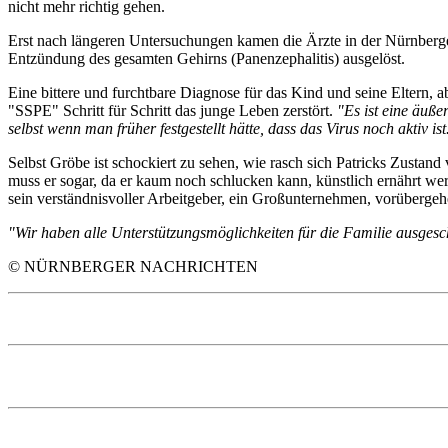
nicht mehr richtig gehen.
Erst nach längeren Untersuchungen kamen die Ärzte in der Nürnberger 
Entzündung des gesamten Gehirns (Panenzephalitis) ausgelöst.
Eine bittere und furchtbare Diagnose für das Kind und seine Eltern,
"SSPE" Schritt für Schritt das junge Leben zerstört.
"Es ist eine äuße
selbst wenn man früher festgestellt hätte, dass das Virus noch aktiv ist
Selbst Gröbe ist schockiert zu sehen, wie rasch sich Patricks Zustand 
muss er sogar, da er kaum noch schlucken kann, künstlich ernährt we
sein verständnisvoller Arbeitgeber, ein Großunternehmen, vorübergehe
"Wir haben alle Unterstützungsmöglichkeiten für die Familie ausgesc
© NÜRNBERGER NACHRICHTEN