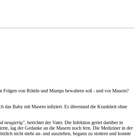
men Folgen von Röteln und Mumps bewahren soll - und vor Masern?
ch das Baby mit Masern infiziert. Es überstand die Krankheit ohne
nd neugierig"
, berichtet der Vater. Die Infektion geriet darüber in
rzte, lag der Gedanke an die Masern noch fern. Die Mediziner in der
tzlich nicht mehr an- und ausziehen, begann zu stottern und konnte