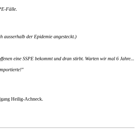
PE-Fälle.
h ausserhalb der Epidemie angesteckt.)
ffenen eine SSPE bekommt und dran stirbt. Warten wir mal 6 Jahre...
mportierte!"
fgang Heilig-Achneck.