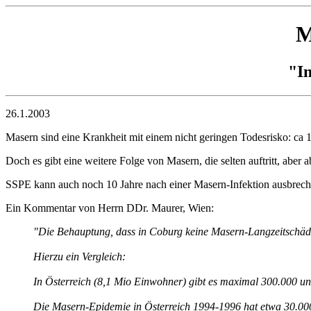
M
"Im
26.1.2003
Masern sind eine Krankheit mit einem nicht geringen Todesrisko: ca 
Doch es gibt eine weitere Folge von Masern, die selten auftritt, aber a
SSPE kann auch noch 10 Jahre nach einer Masern-Infektion ausbrech
Ein Kommentar von Herrn DDr. Maurer, Wien:
"Die Behauptung, dass in Coburg keine Masern-Langzeitschäde
Hierzu ein Vergleich:
In Österreich (8,1 Mio Einwohner) gibt es maximal 300.000
Die Masern-Epidemie in Österreich 1994-1996 hat etwa 30.0