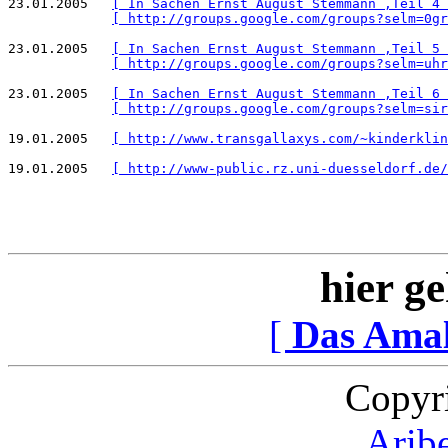
23.01.2005   
[ In Sachen Ernst August Stemmann ,Teil 4 
[ http://groups.google.com/groups?selm=0gr
23.01.2005   
[ In Sachen Ernst August Stemmann ,Teil 5 
[ http://groups.google.com/groups?selm=uhr
23.01.2005   
[ In Sachen Ernst August Stemmann ,Teil 6 
[ http://groups.google.com/groups?selm=sir
19.01.2005   
[ http://www.transgallaxys.com/~kinderklin
19.01.2005   
[ http://www-public.rz.uni-duesseldorf.de/
hier ge
[
Das Ama
Copyr
Arib