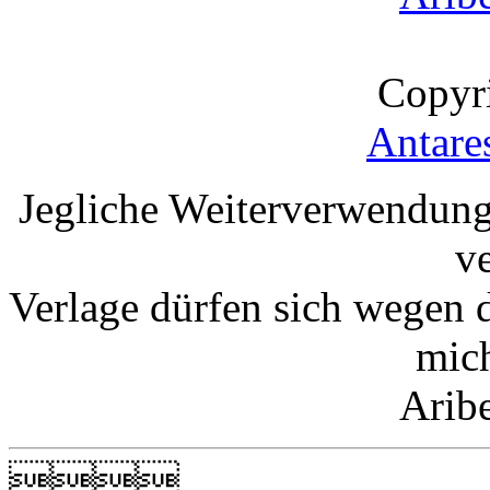
Copyr
Antare
Jegliche Weiterverwendung
v
Verlage dürfen sich wegen 
mic
Arib
