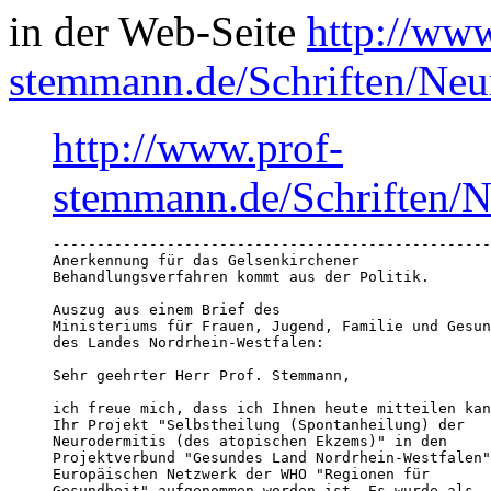
in der Web-Seite
http://www
stemmann.de/Schriften/Neu
http://www.prof-
stemmann.de/Schriften/N
--------------------------------------------------
Anerkennung für das Gelsenkirchener

Behandlungsverfahren kommt aus der Politik.

Auszug aus einem Brief des 

Ministeriums für Frauen, Jugend, Familie und Gesun
des Landes Nordrhein-Westfalen:

Sehr geehrter Herr Prof. Stemmann,

ich freue mich, dass ich Ihnen heute mitteilen kan
Ihr Projekt "Selbstheilung (Spontanheilung) der

Neurodermitis (des atopischen Ekzems)" in den

Projektverbund "Gesundes Land Nordrhein-Westfalen"
Europäischen Netzwerk der WHO "Regionen für

Gesundheit" aufgenommen worden ist. Es wurde als
