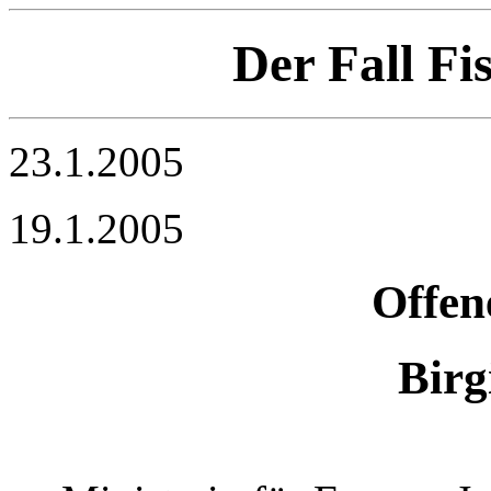
Der Fall F
23.1.2005
19.1.2005
Offen
Birg