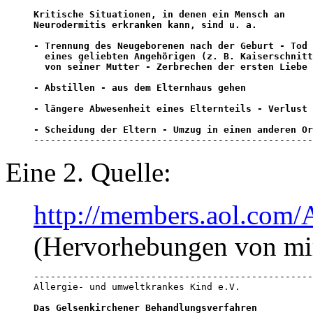
Kritische Situationen, in denen ein Mensch an

Neurodermitis erkranken kann, sind u. a.

- Trennung des Neugeborenen nach der Geburt - Tod

  eines geliebten Angehörigen (z. B. Kaiserschnitt
  von seiner Mutter - Zerbrechen der ersten Liebe

- Abstillen - aus dem Elternhaus gehen

- längere Abwesenheit eines Elternteils - Verlust 
- Scheidung der Eltern - Umzug in einen anderen Or

-------------------------------------------------
Eine 2. Quelle:
http://members.aol.co
(Hervorhebungen von mi
--------------------------------------------------
Allergie- und umweltkrankes Kind e.V.

Das Gelsenkirchener Behandlungsverfahren
