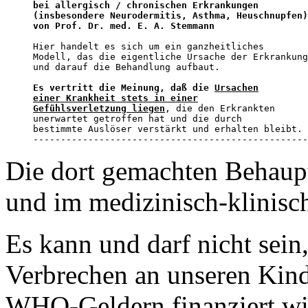
bei allergisch / chronischen Erkrankungen

(insbesondere Neurodermitis, Asthma, Heuschnupfen)

von Prof. Dr. med. E. A. Stemmann
Hier handelt es sich um ein ganzheitliches

Modell, das die eigentliche Ursache der Erkrankung
und darauf die Behandlung aufbaut.

Es vertritt die Meinung, daß die 
Ursachen

einer Krankheit stets in einer

Gefühlsverletzung liegen
, die den Erkrankten

unerwartet getroffen hat und die durch

bestimmte Auslöser verstärkt und erhalten bleibt.

--------------------------------------------------
Die dort gemachten Behaup
und im medizinisch-klinisc
Es kann und darf nicht sein
Verbrechen an unseren Kind
WHO-Geldern finanziert wi