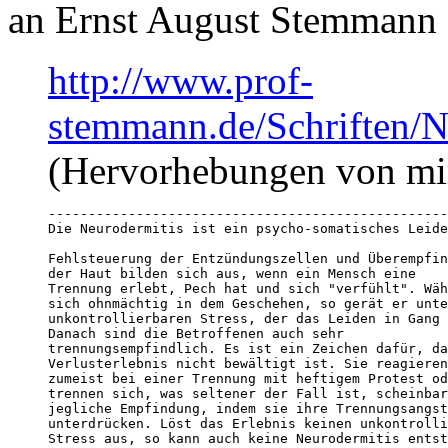
an Ernst August Stemmann 
http://www.prof-
stemmann.de/Schriften/N
(Hervorhebungen von mi
--------------------------------------------------
Die Neurodermitis ist ein psycho-somatisches Leide
Fehlsteuerung der Entzündungszellen und Überempfin
der Haut bilden sich aus, wenn ein Mensch eine

Trennung erlebt, Pech hat und sich "verfühlt". Wäh
sich ohnmächtig in dem Geschehen, so gerät er unte
unkontrollierbaren Stress, der das Leiden in Gang 
Danach sind die Betroffenen auch sehr

trennungsempfindlich. Es ist ein Zeichen dafür, da
Verlusterlebnis nicht bewältigt ist. Sie reagieren

zumeist bei einer Trennung mit heftigem Protest od
trennen sich, was seltener der Fall ist, scheinbar
jegliche Empfindung, indem sie ihre Trennungsangst

unterdrücken. Löst das Erlebnis keinen unkontrolli
Stress aus, so kann auch keine Neurodermitis entst