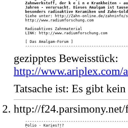
Zahnwerkstoff, der k e i n e Krankheiten - au
Jahren - verursacht. Dieses Amalgam ist tause
besonders radioaktive Keramiken und Zahn-Gold

Siehe unter: http://Zahn-online.de/zahninfo/s
http://www.radiumforschung.com

Radioaktives Zahnmaterial

LINK: http://www.radiumforschung.com 

[ Das Amalgam-Forum ]

---------------------------------------------
gezipptes Beweisstück:
http://www.ariplex.com
Tatsache ist: Es gibt kei
http://f24.parsimony.ne
---------------------------------------------
Polio - Karies?!?
