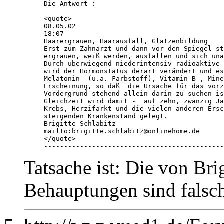
Die Antwort : 

<quote>

08.05.02

18:07

Haarergrauen, Haarausfall, Glatzenbildung 

Erst zum Zahnarzt und dann vor den Spiegel st
ergrauen, weiß werden, ausfallen und sich una
Durch überwiegend niederintensiv radioaktive 
wird der Hormonstatus derart verändert und es
Melatonin- (u.a. Farbstoff), Vitamin B-, Mine
Erscheinung, so daß  die Ursache für das vorz
Vordergrund stehend allein darin zu suchen is
Gleichzeit wird damit -  auf zehn, zwanzig Ja
Krebs, Herzifarkt und die vielen anderen Ersc
steigenden Krankenstand gelegt. 

Brigitte Schlabitz

mailto:brigitte.schlabitz@onlinehome.de

</quote>

---------------------------------------------
Tatsache ist: Die von Brig
Behauptungen sind falsc