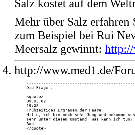
Salz kostet auf dem Welt
Mehr über Salz erfahren
zum Beispiel bei Rui Nev
Meersalz gewinnt:
http:
http://www.med1.de/Foru
---------------------------------------------
Die Frage : 

<quote>

09.03.02

19:03

Frühzeitiges Ergrauen der Haare 

Hilfe, ich bin noch sehr Jung und bekomme sch
sehr unter diesem Umstand. Was kann ich tun? 
Robi

</quote>
