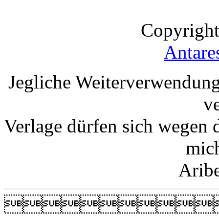
Copyright
Antare
Jegliche Weiterverwendung
v
Verlage dürfen sich wegen 
mic
Arib
