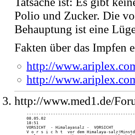
Tatsache ist: Es gibt ke
Polio und Zucker. Die vo
Behauptung ist eine Lüge
Fakten über das Impfen e
http://www.ariplex.c
http://www.ariplex.c
http://www.med1.de/Foru
---------------------------------------------
08.05.02

18:51

VORSICHT  - Himalayasalz -  VORSICHT 

V o r s i c h t  vor dem Himalaya-salz!Minstd