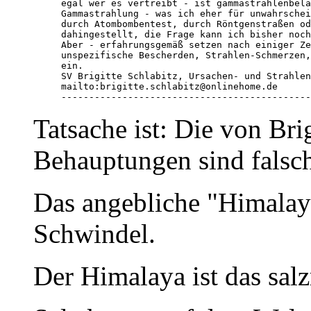
egal wer es vertreibt - ist gammastrahlenbela
Gammastrahlung - was ich eher für unwahrschei
durch Atombombentest, durch Röntgenstraßen od
dahingestellt, die Frage kann ich bisher noch
Aber - erfahrungsgemäß setzen nach einiger Ze
unspezifische Bescherden, Strahlen-Schmerzen,
ein. 

SV Brigitte Schlabitz, Ursachen- und Strahlen
mailto:brigitte.schlabitz@onlinehome.de

---------------------------------------------
Tatsache ist: Die von Brig
Behauptungen sind falsc
Das angebliche "Himalaya
Schwindel.
Der Himalaya ist das salz