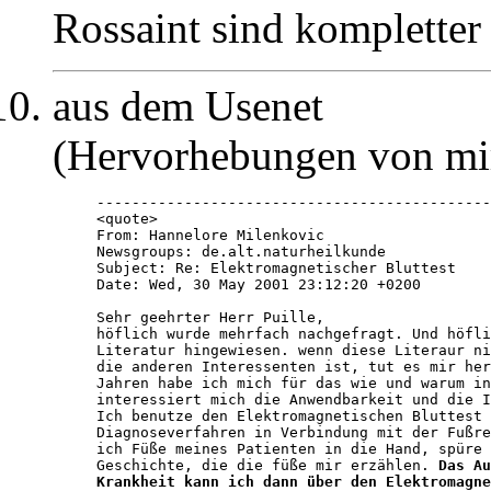
Rossaint sind kompletter
aus dem Usenet
(Hervorhebungen von mi
---------------------------------------------
<quote>

From: Hannelore Milenkovic 
Newsgroups: de.alt.naturheilkunde

Subject: Re: Elektromagnetischer Bluttest

Date: Wed, 30 May 2001 23:12:20 +0200

Sehr geehrter Herr Puille,

höflich wurde mehrfach nachgefragt. Und höfli
Literatur hingewiesen. wenn diese Literaur ni
die anderen Interessenten ist, tut es mir her
Jahren habe ich mich für das wie und warum in
interessiert mich die Anwendbarkeit und die I
Ich benutze den Elektromagnetischen Bluttest 
Diagnoseverfahren in Verbindung mit der Fußre
ich Füße meines Patienten in die Hand, spüre 
Geschichte, die die füße mir erzählen. 
Das Au
Krankheit kann ich dann über den Elektromagne