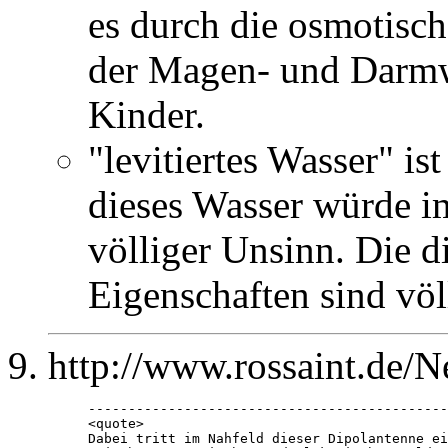
es durch die osmotisc
der Magen- und Darmwä
Kinder.
"levitiertes Wasser" i
dieses Wasser würde i
völliger Unsinn. Die 
Eigenschaften sind völ
http://www.rossaint.de/N
---------------------------------------------
<quote>

Dabei tritt im Nahfeld dieser Dipolantenne ei