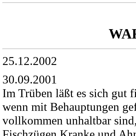
WA
25.12.2002
30.09.2001
Im Trüben läßt es sich gut f
wenn mit Behauptungen gefi
vollkommen unhaltbar sind,
Fischzügen Kranke und Ahn