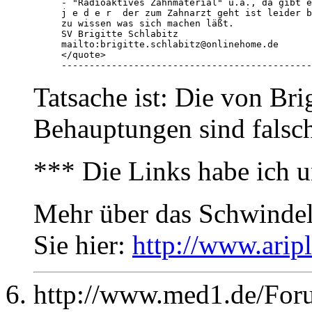
- "Radioaktives Zahnmaterial" u.a., da gibt e
j e d e r  der zum Zahnarzt geht ist leider b
zu wissen was sich machen läßt. 

SV Brigitte Schlabitz

mailto:brigitte.schlabitz@onlinehome.de

</quote>

---------------------------------------------
Tatsache ist: Die von Brig
Behauptungen sind falsc
*** Die Links habe ich 
Mehr über das Schwindel
Sie hier:
http://www.ari
http://www.med1.de/For