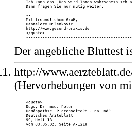

Ich kann das. Das wird Ihnen wahrscheinlich a
Dann fragen Sie nur mutig weiter.

--

Mit freundlichem Gruß,

Hannelore Milenkovic

http://www.gesund-praxis.de

</quote>

---------------------------------------------
Der angebliche Bluttest i
http://www.aerzteblatt.d
(Hervorhebungen von mi
---------------------------------------------
<quote>

Dogs, Dr. med. Peter

Homöopathie: Placeboeffekt - na und?

Deutsches Ärzteblatt

99, Heft 18

vom 03.05.02, Seite A-1218
