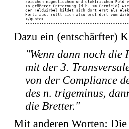
zwischen magnetischem und elektrischem Feld v
in größerer Entfernung (d.h. im Fernfeld) wie
der Feldwirbel bildet sich dort erst als elek
Hertz aus, rollt sich also erst dort vom Wirb
</quote>

---------------------------------------------
Dazu ein (entschärfter)
"Wenn dann noch die 
mit der 3. Transversal
von der Compliance de
des n. trigeminus, dann
die Bretter."
Mit anderen Worten: Die