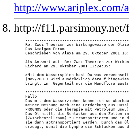
http://www.ariplex.com
http://f11.parsimony.ne
---------------------------------------------
Re: Zwei Theorien zur Wirkungsweise der Ölzie
Das Amalgam-Forum 

Geschrieben von Alexa am 29. Oktober 2001 16:
Als Antwort auf: Re: Zwei Theorien zur Wirkun
Richard am 29. Oktober 2001 13:24:35:

>Mit dem Wasserspülen hast Du was verwechselt
(Nov/2001) wird ausdrücklich darauf hingewies
bringt, im  Gegenteil nur die Mundflora austr
*********************************************
Hallo!

Das mit dem Wasserziehen kenne ich so überhau
meiner Meinung nach eine Entdeckung aus Russl
PROGNOS oder die Therapie mit Petroleum usw.)
Das Öl hilft, die Schlacken aus den Zellen in
(Zwischenzellraum) zu transportieren und in d
sie dann abtransportiert werden. Durch das Öl
erzeugt, womit die Lymphe die Schlacken aus d