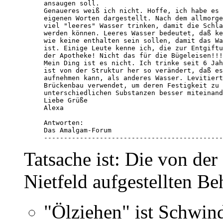
ansaugen soll.

Genaueres weiß ich nicht. Hoffe, ich habe es 
eigenen Worten dargestellt. Nach dem allmorge
viel "leeres" Wasser trinken, damit die Schla
werden können. Leeres Wasser bedeutet, daß ke
wie keine enthalten sein sollen, damit das Wa
ist. Einige Leute kenne ich, die zur Entgiftu
der Apotheke! Nicht das für die Bügeleisen!!!
Mein Ding ist es nicht. Ich trinke seit 6 Jah
ist von der Struktur her so verändert, daß es
aufnehmen kann, als anderes Wasser. Levitiert
Brückenbau verwendet, um deren Festigkeit zu 
unterschiedlichen Substanzen besser miteinand
Liebe Grüße

Alexa 

Antworten:

Das Amalgam-Forum 

---------------------------------------------
Tatsache ist: Die von der
Nietfeld aufgestellten Be
"Ölziehen" ist Schwind