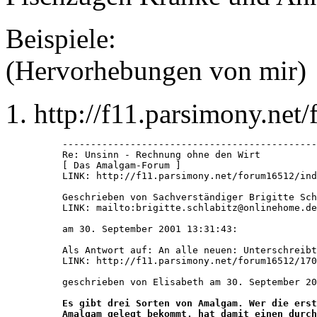
Beispiele:
(Hervorhebungen von mir)
http://f11.parsimony.ne
---------------------------------------------
Re: Unsinn - Rechnung ohne den Wirt

[ Das Amalgam-Forum ]

LINK: http://f11.parsimony.net/forum16512/ind
Geschrieben von Sachverständiger Brigitte Sch
LINK: mailto:brigitte.schlabitz@onlinehome.de

am 30. September 2001 13:31:43:

Als Antwort auf: An alle neuen: Unterschreibt
LINK: http://f11.parsimony.net/forum16512/170
geschrieben von Elisabeth am 30. September 20
Es gibt drei Sorten von Amalgam. Wer die erst
Amalgam gelegt bekommt, hat damit einen durch