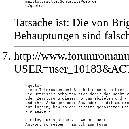
mailto:Brigtte.Schlabitz@web.de

</quote>

---------------------------------------------
Tatsache ist: Die von Brig
Behauptungen sind falsc
http://www.forumromanu
USER=user_10183&AC
---------------------------------------------
<quote>

Liebe Interessenten! Sie befinden sich hier i
Die Betreiber behalten sich daher das Recht v
oder Zerstörung dieses Forums abzielen und / 
und ihre Anhänger oder Anwender in diffamiere
zuzulassen, bzw solche bereits geposteten Bei
- Anzeige -

Himalaya Kristallsalz - An Dr. Hoer

Antwort schreiben ' Zurück zum Forum
