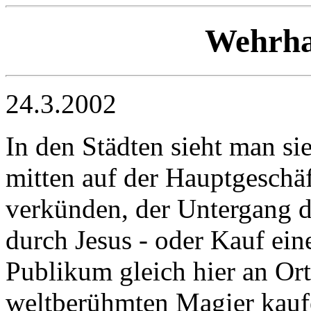
Wehrha
24.3.2002
In den Städten sieht man sie
mitten auf der Hauptgeschäf
verkünden, der Untergang d
durch Jesus - oder Kauf ein
Publikum gleich hier an Ort
weltberühmten Magier kauf