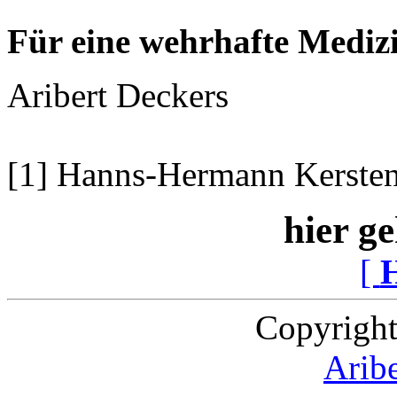
Für eine wehrhafte Mediz
Aribert Deckers
[1] Hanns-Hermann Kerste
hier ge
[
Copyright
Arib