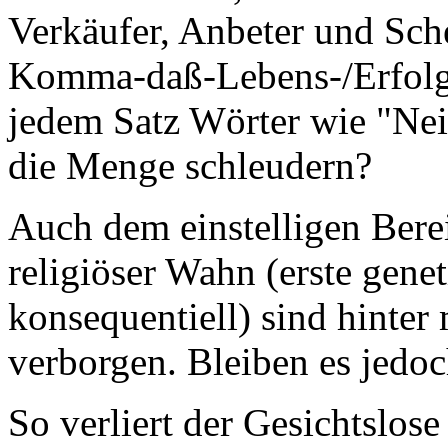
Verkäufer, Anbeter und Sche
Komma-daß-Lebens-/Erfolgs-
jedem Satz Wörter wie "Neid
die Menge schleudern?
Auch dem einstelligen Bere
religiöser Wahn (erste genet
konsequentiell) sind hinte
verborgen. Bleiben es jedoc
So verliert der Gesichtslose 