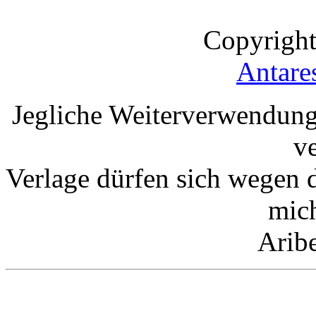
Copyright
Antare
Jegliche Weiterverwendung
v
Verlage dürfen sich wegen 
mic
Arib