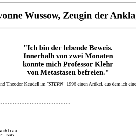
vonne Wussow, Zeugin der Ankla
"Ich bin der lebende Beweis.
Innerhalb von zwei Monaten
konnte mich Professor Klehr
von Metastasen befreien."
 und Theodor Keudell im
"STERN"
1996 einen Artikel, aus dem ich eine
-----------------------------

achfrau 

r 1992 
