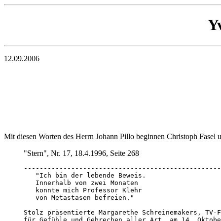
Y
12.09.2006
Mit diesen Worten des Herrn Johann Pillo beginnen Christoph Fasel
"Stern", Nr. 17, 18.4.1996, Seite 268
--------------------------------------------------
   "Ich bin der lebende Beweis.

   Innerhalb von zwei Monaten 

   konnte mich Professor Klehr

   von Metastasen befreien."

Stolz präsentierte Margarethe Schreinemakers, TV-F
für Gefühle und Gebrechen aller Art, am 14. Oktobe