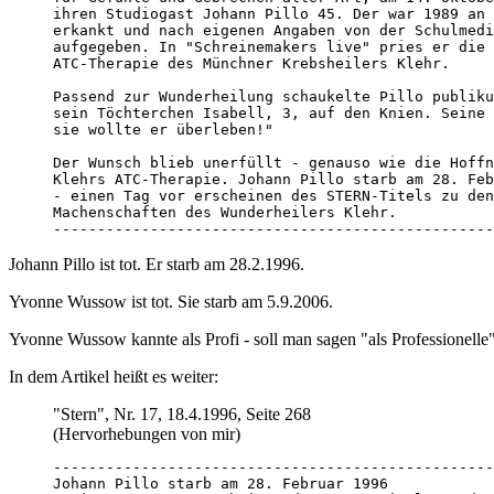
ihren Studiogast Johann Pillo 45. Der war 1989 an 
erkankt und nach eigenen Angaben von der Schulmedi
aufgegeben. In "Schreinemakers live" pries er die 
ATC-Therapie des Münchner Krebsheilers Klehr. 

Passend zur Wunderheilung schaukelte Pillo publiku
sein Töchterchen Isabell, 3, auf den Knien. Seine 
sie wollte er überleben!"

Der Wunsch blieb unerfüllt - genauso wie die Hoffn
Klehrs ATC-Therapie. Johann Pillo starb am 28. Feb
- einen Tag vor erscheinen des STERN-Titels zu den
Machenschaften des Wunderheilers Klehr. 

--------------------------------------------------
Johann Pillo ist tot. Er starb am 28.2.1996.
Yvonne Wussow ist tot. Sie starb am 5.9.2006.
Yvonne Wussow kannte als Profi - soll man sagen "als Professionelle"? 
In dem Artikel heißt es weiter:
"Stern", Nr. 17, 18.4.1996, Seite 268
(Hervorhebungen von mir)
--------------------------------------------------
Johann Pillo starb am 28. Februar 1996 
