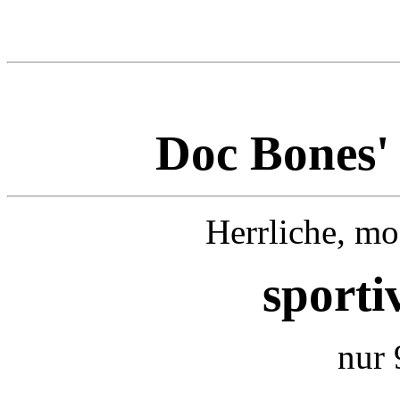
Doc Bones'
Herrliche, mo
sporti
nur 