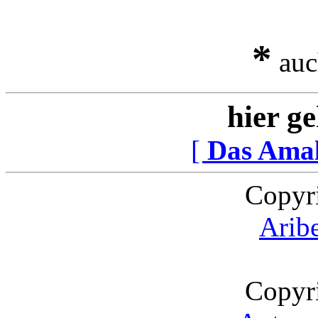
*
auc
hier ge
[
Das Ama
Copyr
Arib
Copyr