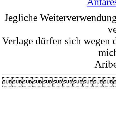
Antare
Jegliche Weiterverwendung
v
Verlage dürfen sich wegen 
mic
Arib
