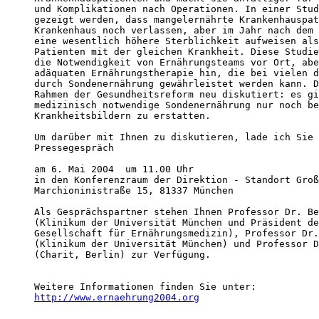
und Komplikationen nach Operationen. In einer Stud
gezeigt werden, dass mangelernährte Krankenhauspat
Krankenhaus noch verlassen, aber im Jahr nach dem 
eine wesentlich höhere Sterblichkeit aufweisen als
Patienten mit der gleichen Krankheit. Diese Studie
die Notwendigkeit von Ernährungsteams vor Ort, abe
adäquaten Ernährungstherapie hin, die bei vielen d
durch Sondenernährung gewährleistet werden kann. D
Rahmen der Gesundheitsreform neu diskutiert: es gi
medizinisch notwendige Sondenernährung nur noch be
Krankheitsbildern zu erstatten. 

Um darüber mit Ihnen zu diskutieren, lade ich Sie 
Pressegespräch

am 6. Mai 2004  um 11.00 Uhr

in den Konferenzraum der Direktion - Standort Groß
Marchioninistraße 15, 81337 München

Als Gesprächspartner stehen Ihnen Professor Dr. Be
(Klinikum der Universität München und Präsident de
Gesellschaft für Ernährungsmedizin), Professor Dr.
(Klinikum der Universität München) und Professor D
(Charit‚ Berlin) zur Verfügung.

http://www.ernaehrung2004.org
--------------------------------------------------