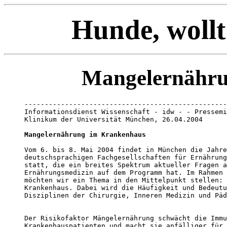
Hunde, wollt
Mangelernähru
--------------------------------------------------
Informationsdienst Wissenschaft - idw - - Pressemi
Klinikum der Universität München, 26.04.2004

Mangelernährung im Krankenhaus
Vom 6. bis 8. Mai 2004 findet in München die Jahre
deutschsprachigen Fachgesellschaften für Ernährung
statt, die ein breites Spektrum aktueller Fragen a
Ernährungsmedizin auf dem Programm hat. Im Rahmen 
möchten wir ein Thema in den Mittelpunkt stellen: 
Krankenhaus. Dabei wird die Häufigkeit und Bedeutu
Disziplinen der Chirurgie, Inneren Medizin und Päd
Der Risikofaktor Mängelernährung schwächt die Immu
Krankenhauspatienten und macht sie anfälliger für 