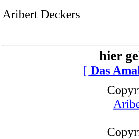
Aribert Deckers
hier ge
[
Das Ama
Copyr
Arib
Copyr