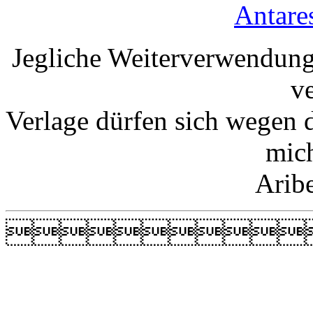
Antare
Jegliche Weiterverwendung
v
Verlage dürfen sich wegen 
mic
Arib
