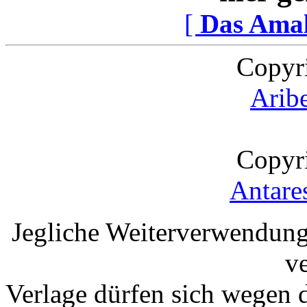
[
Das Ama
Copyr
Arib
Copyr
Antare
Jegliche Weiterverwendung
v
Verlage dürfen sich wegen 