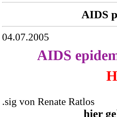
AIDS 
04.07.2005
AIDS epide
H
.sig von Renate Ratlos
hier ge