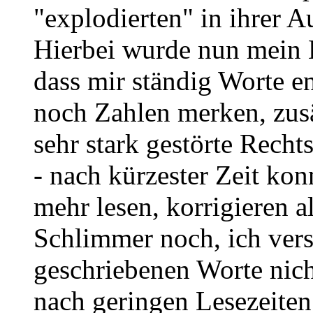
"explodierten" in ihrer A
Hierbei wurde nun mein K
dass mir ständig Worte e
noch Zahlen merken, zusä
sehr stark gestörte Rech
- nach kürzester Zeit kon
mehr lesen, korrigieren a
Schlimmer noch, ich vers
geschriebenen Worte nich
nach geringen Lesezeiten