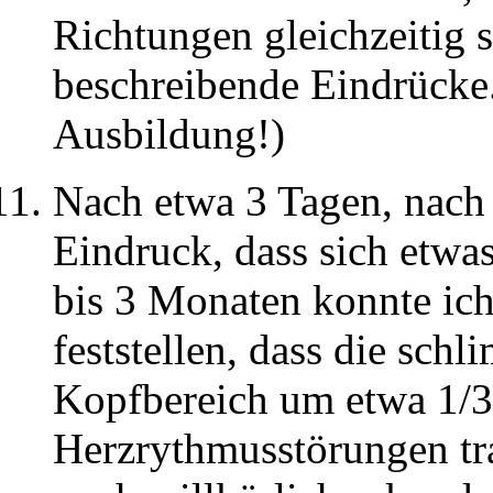
Richtungen gleichzeitig 
beschreibende Eindrücke.
Ausbildung!)
Nach etwa 3 Tagen, nach 
Eindruck, dass sich etwa
bis 3 Monaten konnte ich
feststellen, dass die sc
Kopfbereich um etwa 1/
Herzrythmusstörungen tra