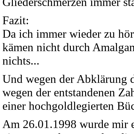
Gliederschmerzen immer st
Fazit:
Da ich immer wieder zu hö
kämen nicht durch Amalgam
nichts...
Und wegen der Abklärung 
wegen der entstandenen Zah
einer hochgoldlegierten Büc
Am 26.01.1998 wurde mir e