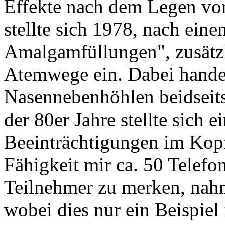
Effekte nach dem Legen v
stellte sich 1978, nach ei
Amalgamfüllungen", zusätzl
Atemwege ein. Dabei hande
Nasennebenhöhlen beidseit
der 80er Jahre stellte sich 
Beeinträchtigungen im Kopfb
Fähigkeit mir ca. 50 Telef
Teilnehmer zu merken, nahm
wobei dies nur ein Beispiel 