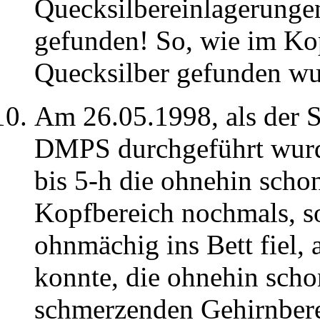
Quecksilbereinlagerunge
gefunden! So, wie im Ko
Quecksilber gefunden wu
Am 26.05.1998, als der 
DMPS durchgeführt wurde
bis 5-h die ohnehin sch
Kopfbereich nochmals, s
ohnmächig ins Bett fiel, 
konnte, die ohnehin scho
schmerzenden Gehirnberei