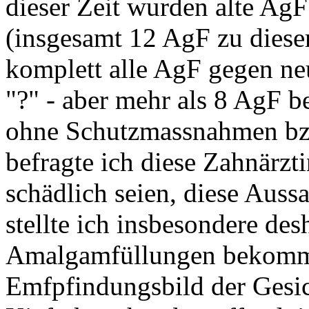
dieser Zeit wurden alte Ag
(insgesamt 12 AgF zu dies
komplett alle AgF gegen n
"?" - aber mehr als 8 AgF b
ohne Schutzmassnahmen bzw
befragte ich diese Zahnärz
schädlich seien, diese Auss
stellte ich insbesondere des
Amalgamfüllungen bekomme
Emfpfindungsbild der Gesic