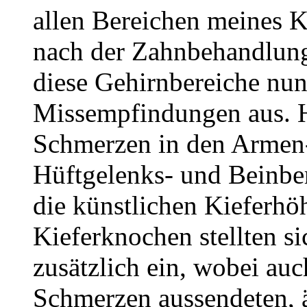
allen Bereichen meines 
nach der Zahnbehandlung 
diese Gehirnbereiche nun
Missempfindungen aus. H
Schmerzen in den Armen-
Hüftgelenks- und Beinber
die künstlichen Kieferhö
Kieferknochen stellten s
zusätzlich ein, wobei au
Schmerzen aussendeten, äh