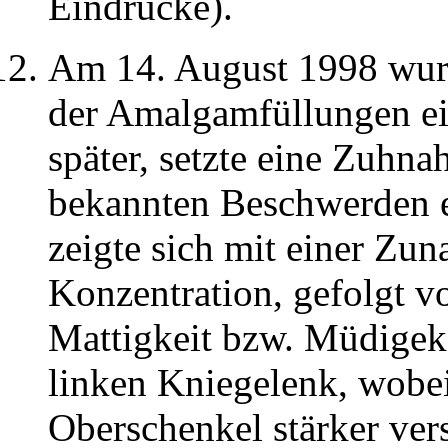
Eindrücke).
Am 14. August 1998 wurd
der Amalgamfüllungen ein
später, setzte eine Zuhn
bekannten Beschwerden e
zeigte sich mit einer Z
Konzentration, gefolgt vo
Mattigkeit bzw. Müdigek
linken Kniegelenk, wobei
Oberschenkel stärker ve