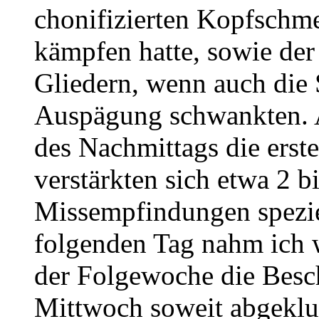
chonifizierten Kopfschm
kämpfen hatte, sowie de
Gliedern, wenn auch die 
Auspägung schwankten. A
des Nachmittags die ers
verstärkten sich etwa 2 b
Missempfindungen spezie
folgenden Tag nahm ich 
der Folgewoche die Bes
Mittwoch soweit abgeklu