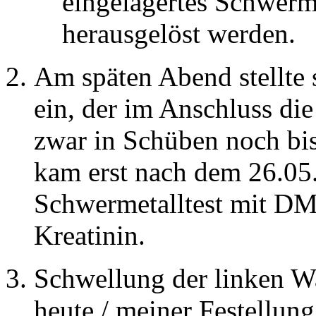
eingelagertes Schwerm
herausgelöst werden.
Am späten Abend stellte 
ein, der im Anschluss di
zwar in Schüben noch bis
kam erst nach dem 26.05.
Schwermetalltest mit DM
Kreatinin.
Schwellung der linken W
heute / meiner Festellun