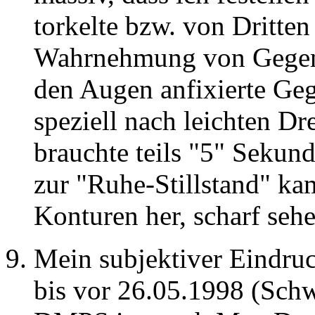
torkelte bzw. von Dritte
Wahrnehmung von Gegenst
den Augen anfixierte Geg
speziell nach leichten D
brauchte teils "5" Sekund
zur "Ruhe-Stillstand" ka
Konturen her, scharf seh
Mein subjektiver Eindruc
bis vor 26.05.1998 (Schw