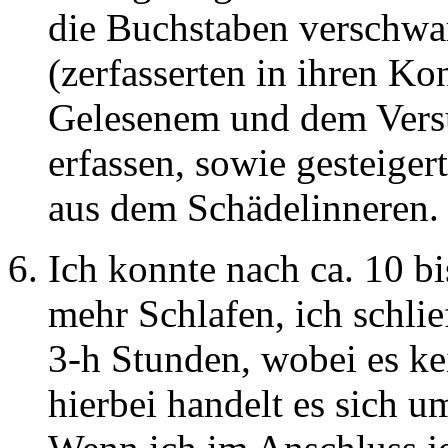
die Buchstaben verschw
(zerfasserten in ihren Ko
Gelesenem und dem Versu
erfassen, sowie gesteige
aus dem Schädelinneren.
Ich konnte nach ca. 10 b
mehr Schlafen, ich schlie
3-h Stunden, wobei es kei
hierbei handelt es sich u