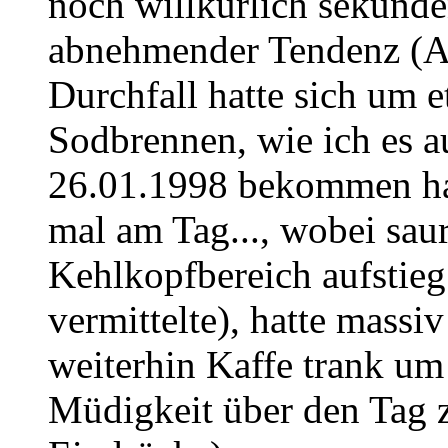
noch willkürlich sekund
abnehmender Tendenz (A
Durchfall hatte sich um e
Sodbrennen, wie ich es a
26.01.1998 bekommen hat
mal am Tag..., wobei saur
Kehlkopfbereich aufstieg
vermittelte), hatte mass
weiterhin Kaffe trank um
Müdigkeit über den Tag zu