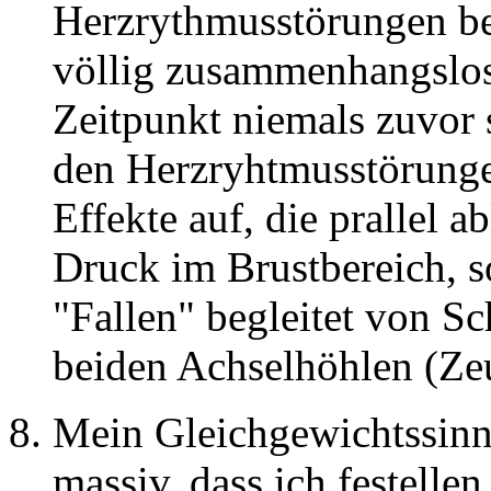
Herzrythmusstörungen be
völlig zusammenhangslos 
Zeitpunkt niemals zuvor 
den Herzryhtmusstörunge
Effekte auf, die prallel 
Druck im Brustbereich, s
"Fallen" begleitet von S
beiden Achselhöhlen (Ze
Mein Gleichgewichtssinn
massiv, dass ich festell