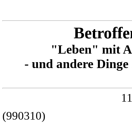
Betroffe
"Leben" mit A
- und andere Dinge
11
(990310)