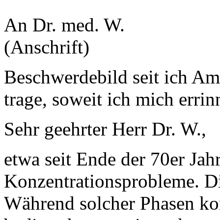
An Dr. med. W.
(Anschrift)
Beschwerdebild seit ich A
trage, soweit ich mich errin
Sehr geehrter Herr Dr. W.,
etwa seit Ende der 70er Jah
Konzentrationsprobleme. Die
Während solcher Phasen kon