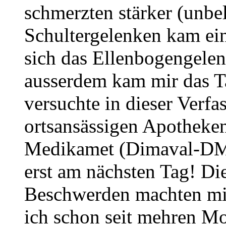
schmerzten stärker (unbel
Schultergelenken kam ei
sich das Ellenbogengelen
ausserdem kam mir das Tag
versuchte in dieser Verfa
ortsansässigen Apotheken
Medikamet (Dimaval-DMPS)
erst am nächsten Tag! Die
Beschwerden machten mir 
ich schon seit mehren M