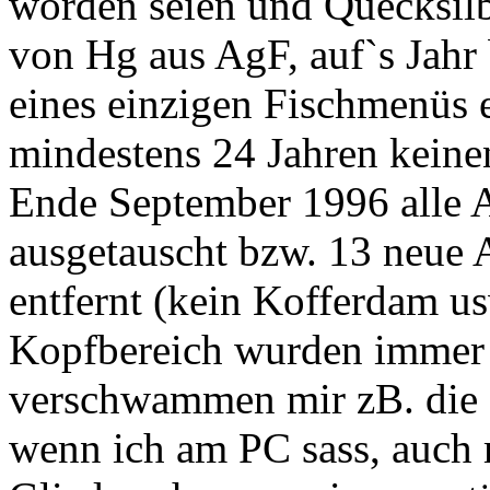
worden seien und Quecksilb
von Hg aus AgF, auf`s Jahr
eines einzigen Fischmenüs en
mindestens 24 Jahren keinen
Ende September 1996 alle
ausgetauscht bzw. 13 neue 
entfernt (kein Kofferdam u
Kopfbereich wurden immer 
verschwammen mir zB. die 
wenn ich am PC sass, auch