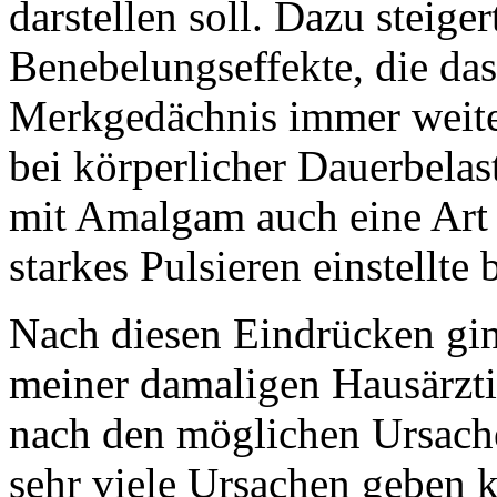
darstellen soll. Dazu steige
Benebelungseffekte, die da
Merkgedächnis immer weiter
bei körperlicher Dauerbela
mit Amalgam auch eine Art
starkes Pulsieren einstellte
Nach diesen Eindrücken gin
meiner damaligen Hausärztin
nach den möglichen Ursache
sehr viele Ursachen geben k