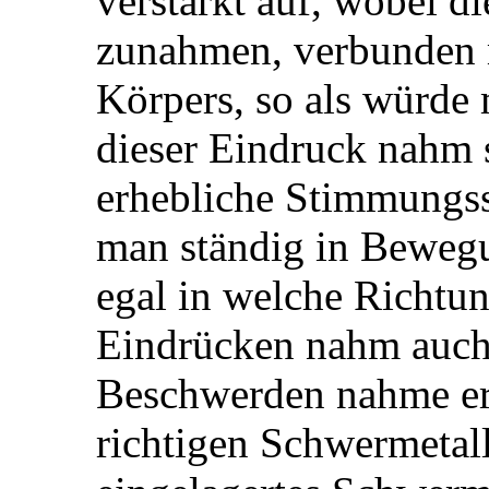
verstärkt auf, wobei 
zunahmen, verbunden 
Körpers, so als würde 
dieser Eindruck nahm s
erhebliche Stimmungs
man ständig in Bewegun
egal in welche Richtu
Eindrücken nahm auch 
Beschwerden nahme erst
richtigen Schwermetall