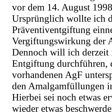
vor dem 14. August 1998 s
Ursprünglich wollte ich 
Präventiventgiftung einn
Vergiftungswirkung der 
Dennoch will ich derzeit
Entgiftung durchführen, 
vorhandenen AgF untersp
den Amalgamfüllungen im
Hierbei sei noch etwas e
wieder etwas beschwerdef