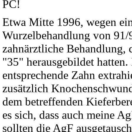
PC!
Etwa Mitte 1996, wegen ein
Wurzelbehandlung von 91/92
zahnärztliche Behandlung, 
"35" herausgebildet hatten. 
entsprechende Zahn extrahi
zusätzlich Knochenschwund 
dem betreffenden Kieferbere
es sich, dass auch meine Ag
sollten die AgF ausgetausch