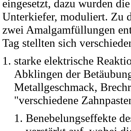
eingesetzt, dazu wurden die
Unterkiefer, moduliert. Zu
zwei Amalgamfüllungen ent
Tag stellten sich verschied
starke elektrische Reak
Abklingen der Betäubung)
Metallgeschmack, Brechre
"verschiedene Zahnpaste
Benebelungseffekte des