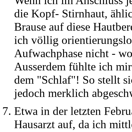
Wenn ich im Anschluss je
die Kopf- Stirnhaut, ähli
Brause auf diese Hautbe
ich völlig orientierungsl
Aufwachphase nicht - wo
Ausserdem fühlte ich mi
dem "Schlaf"! So stellt s
jedoch merklich abgesch
Etwa in der letzten Febr
Hausarzt auf, da ich mitt