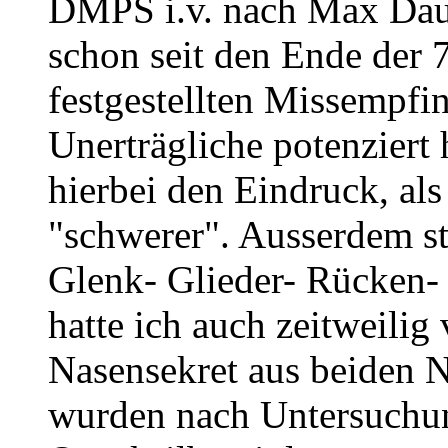
DMPS i.v. nach Max Daund
schon seit den Ende der 
festgestellten Missempfi
Unerträgliche potenziert 
hierbei den Eindruck, a
"schwerer". Ausserdem st
Glenk- Glieder- Rücken-
hatte ich auch zeitweilig
Nasensekret aus beiden 
wurden nach Untersuchu