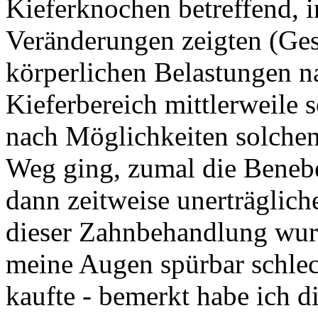
Kieferknochen betreffend, i
Veränderungen zeigten (Ges
körperlichen Belastungen 
Kieferbereich mittlerweile 
nach Möglichkeiten solche
Weg ging, zumal die Beneb
dann zeitweise unerträgli
dieser Zahnbehandlung wurd
meine Augen spürbar schlech
kaufte - bemerkt habe ich 