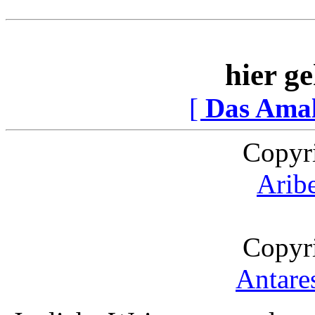
hier ge
[
Das Ama
Copyr
Arib
Copyr
Antare