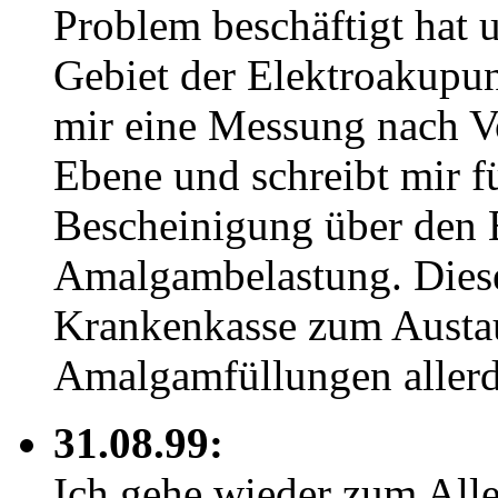
Problem beschäftigt hat 
Gebiet der Elektroakupun
mir eine Messung nach Vol
Ebene und schreibt mir f
Bescheinigung über den 
Amalgambelastung. Diese
Krankenkasse zum Austau
Amalgamfüllungen allerdi
31.08.99:
Ich gehe wieder zum Alle