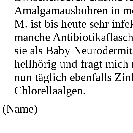
Amalgamausbohren in me
M. ist bis heute sehr infe
manche Antibiotikaflas
sie als Baby Neurodermiti
hellhörig und fragt mic
nun täglich ebenfalls Zin
Chlorellaalgen.
(Name)