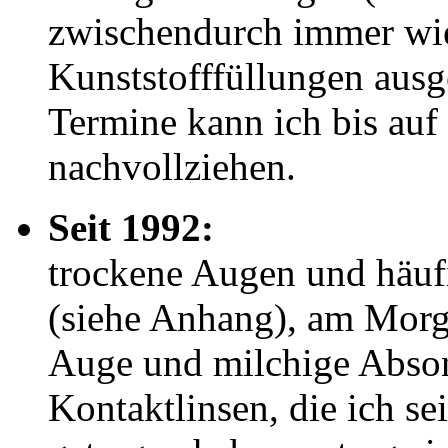
zwischendurch immer wi
Kunststofffüllungen aus
Termine kann ich bis auf
nachvollziehen.
Seit 1992:
trockene Augen und häu
(siehe Anhang), am Morg
Auge und milchige Abso
Kontaktlinsen, die ich s