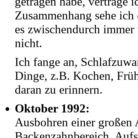
getragen habe, vertrage i
Zusammenhang sehe ich e
es zwischendurch immer w
nicht.
Ich fange an, Schlafzuwa
Dinge, z.B. Kochen, Frü
daran zu erinnern.
Oktober 1992:
Ausbohren einer großen 
Backenzahnbereich, Aufse