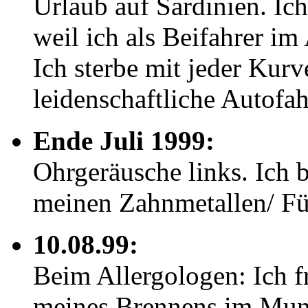
Urlaub auf Sardinien. Ic
weil ich als Beifahrer i
Ich sterbe mit jeder Kurv
leidenschaftliche Autofah
Ende Juli 1999:
Ohrgeräusche links. Ich b
meinen Zahnmetallen/ Fü
10.08.99:
Beim Allergologen: Ich
meines Brennens im Mund