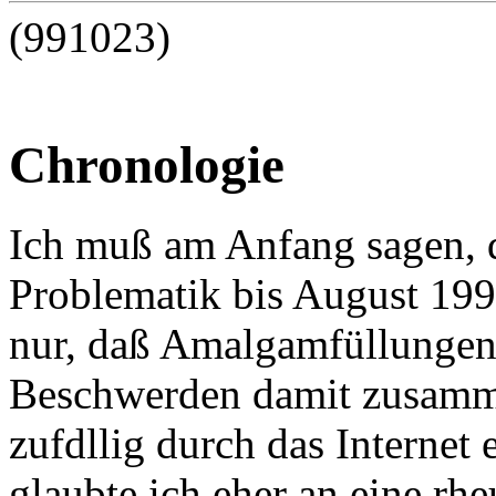
(991023)
Chronologie
Ich muß am Anfang sagen, d
Problematik bis August 199
nur, daß Amalgamfüllungen 
Beschwerden damit zusamm
zufdllig durch das Internet
glaubte ich eher an eine rh