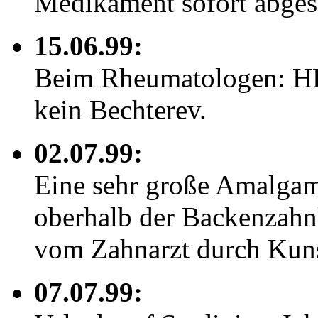
Medikament sofort abgese
15.06.99:
Beim Rheumatologen: HLA
kein Bechterev.
02.07.99:
Eine sehr große Amalgamf
oberhalb der Backenzahnk
vom Zahnarzt durch Kunst
07.07.99: