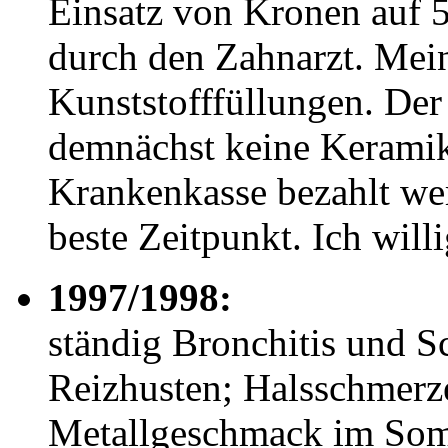
Einsatz von Kronen auf 
durch den Zahnarzt. Mei
Kunststofffüllungen. Der
demnächst keine Kerami
Krankenkasse bezahlt wer
beste Zeitpunkt. Ich willi
1997/1998:
ständig Bronchitis und S
Reizhusten; Halsschmerz
Metallgeschmack im Som