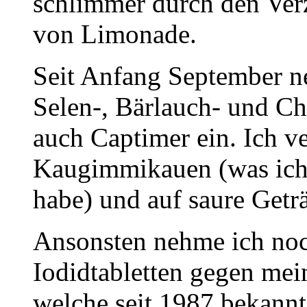
schlimmer durch den Verz
von Limonade.
Seit Anfang September ne
Selen-, Bärlauch- und Chl
auch Captimer ein. Ich ve
Kaugimmikauen (was ich 
habe) und auf saure Getr
Ansonsten nehme ich no
Iodidtabletten gegen mei
welche seit 1987 bekannt 