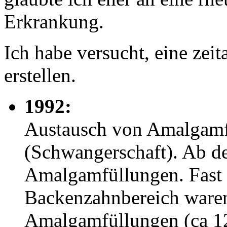
Erkrankung.
Ich habe versucht, eine zei
erstellen.
1992:
Austausch von Amalgamf
(Schwangerschaft). Ab d
Amalgamfüllungen. Fast 
Backenzahnbereich waren
Amalgamfüllungen (ca 12