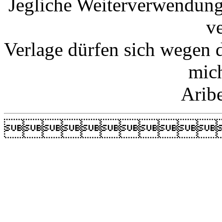
Jegliche Weiterverwendung
v
Verlage dürfen sich wegen 
mic
Arib
