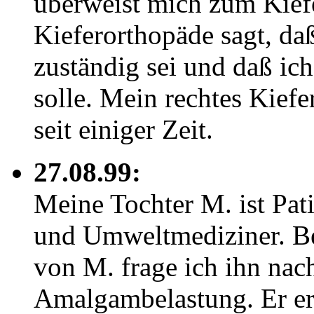
überweist mich zum Kief
Kieferorthopäde sagt, daß
zuständig sei und daß i
solle. Mein rechtes Kiefe
seit einiger Zeit.
27.08.99:
Meine Tochter M. ist Pat
und Umweltmediziner. Be
von M. frage ich ihn nac
Amalgambelastung. Er erz