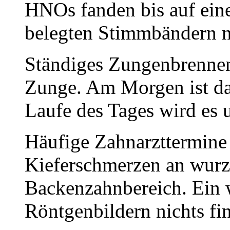
HNOs fanden bis auf ein
belegten Stimmbändern n
Ständiges Zungenbrennen
Zunge. Am Morgen ist da
Laufe des Tages wird es u
Häufige Zahnarzttermin
Kieferschmerzen an wurz
Backenzahnbereich. Ein 
Röntgenbildern nichts fi