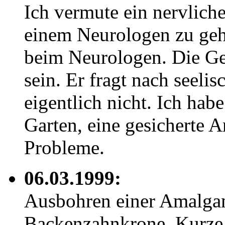
Ich vermute ein nervlich
einem Neurologen zu gehe
beim Neurologen. Die Ges
sein. Er fragt nach seeli
eigentlich nicht. Ich hab
Garten, eine gesicherte A
Probleme.
06.03.1999:
Ausbohren einer Amalgam
Backenzahnkrone. Kurze Z