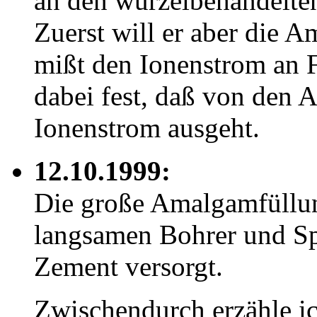
an den wurzelbehandelte
Zuerst will er aber die 
mißt den Ionenstrom an F
dabei fest, daß von den
Ionenstrom ausgeht.
12.10.1999:
Die große Amalgamfüllung
langsamen Bohrer und Sp
Zement versorgt.
Zwischendurch erzähle i