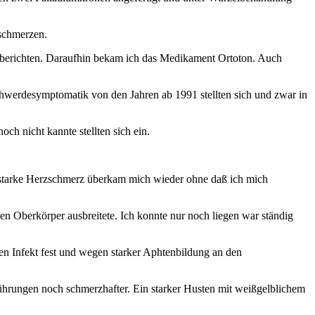
nschmerzen.
 berichten. Daraufhin bekam ich das Medikament Ortoton. Auch
chwerdesymptomatik von den Jahren ab 1991 stellten sich und zwar in
h nicht kannte stellten sich ein.
r starke Herzschmerz überkam mich wieder ohne daß ich mich
n Oberkörper ausbreitete. Ich konnte nur noch liegen war ständig
alen Infekt fest und wegen starker Aphtenbildung an den
ührungen noch schmerzhafter. Ein starker Husten mit weißgelblichem