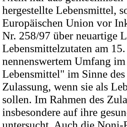
hergestellte Lebensmittel, 
Europäischen Union vor Ink
Nr. 258/97 über neuartige L
Lebensmittelzutaten am 15.
nennenswertem Umfang im V
Lebensmittel" im Sinne des 
Zulassung, wenn sie als Le
sollen. Im Rahmen des Zula
insbesondere auf ihre gesu
untersucht. Auch die Noni-F