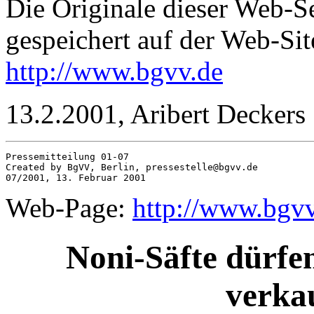
Die Originale dieser Web
gespeichert auf der Web-Si
http://www.bgvv.de
13.2.2001, Aribert Deckers
Pressemitteilung 01-07

Created by BgVV, Berlin, pressestelle@bgvv.de

Web-Page:
http://www.bgv
Noni-Säfte dürfe
verka