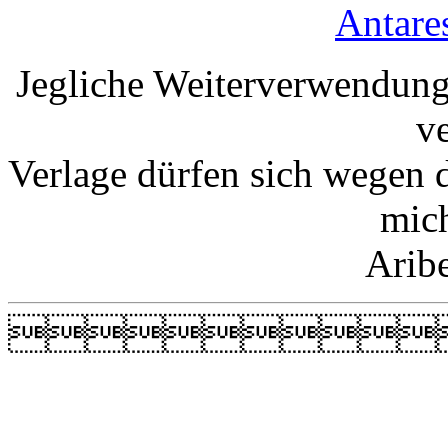
Antare
Jegliche Weiterverwendung
v
Verlage dürfen sich wegen 
mic
Arib
