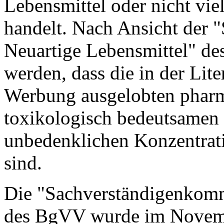
Lebensmittel oder nicht vie
handelt. Nach Ansicht der
Neuartige Lebensmittel" d
werden, dass die in der Lit
Werbung ausgelobten pharm
toxikologisch bedeutsamen 
unbedenklichen Konzentrati
sind.
Die "Sachverständigenkomm
des BgVV wurde im Novembe