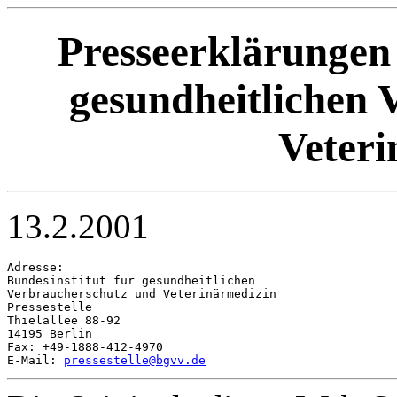
Presseerklärungen 
gesundheitlichen 
Veteri
13.2.2001
Adresse:

Bundesinstitut für gesundheitlichen 

Verbraucherschutz und Veterinärmedizin

Pressestelle

Thielallee 88-92

14195 Berlin

Fax: +49-1888-412-4970

E-Mail: 
pressestelle@bgvv.de