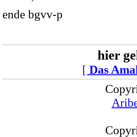
ende bgvv-p
hier ge
[
Das Ama
Copyr
Arib
Copyr