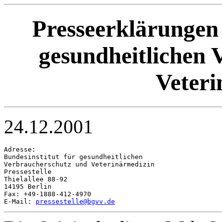
Presseerklärungen 
gesundheitlichen 
Veteri
24.12.2001
Adresse:

Bundesinstitut für gesundheitlichen 

Verbraucherschutz und Veterinärmedizin

Pressestelle

Thielallee 88-92

14195 Berlin

Fax: +49-1888-412-4970

E-Mail: 
pressestelle@bgvv.de