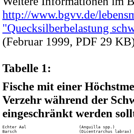
Weitere Informationen im 
http://www.bgvv.de/lebensmi
"Quecksilberbelastung schw
(Februar 1999, PDF 29 KB
Tabelle 1:
Fische mit einer Höchstm
Verzehr während der Schwa
eingeschränkt werden soll
Echter Aal                      (Anguilla spp.)  

Barsch                          (Dicentrarchus labrax) 
