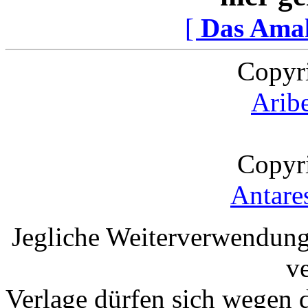
[
Das Ama
Copyr
Arib
Copyr
Antare
Jegliche Weiterverwendung
v
Verlage dürfen sich wegen 