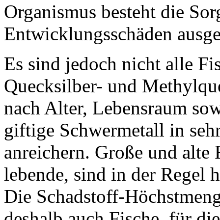
Organismus besteht die Sorg
Entwicklungsschäden ausge
Es sind jedoch nicht alle F
Quecksilber- und Methylque
nach Alter, Lebensraum sow
giftige Schwermetall in se
anreichern. Große und alte 
lebende, sind in der Regel h
Die Schadstoff-Höchstmeng
deshalb auch Fische, für d