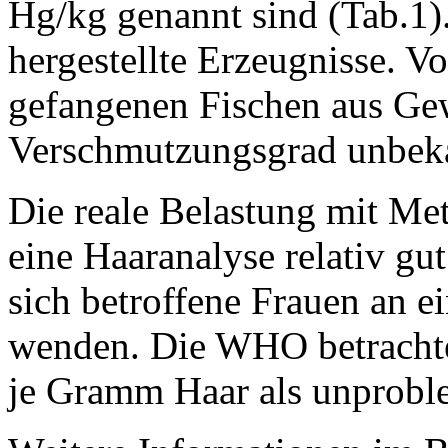
Hg/kg genannt sind (Tab.1).
hergestellte Erzeugnisse. Vor
gefangenen Fischen aus Ge
Verschmutzungsgrad unbeka
Die reale Belastung mit Met
eine Haaranalyse relativ gu
sich betroffene Frauen an e
wenden. Die WHO betrachte
je Gramm Haar als unprobl