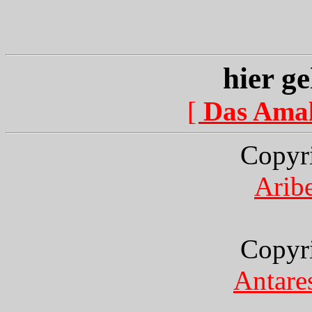
hier ge
[
Das Ama
Copyr
Arib
Copyr
Antare