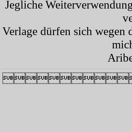
Jegliche Weiterverwendung
v
Verlage dürfen sich wegen 
mic
Arib
