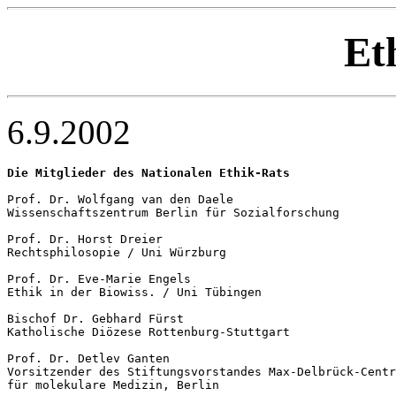
Et
6.9.2002
Die Mitglieder des Nationalen Ethik-Rats
Prof. Dr. Wolfgang van den Daele

Wissenschaftszentrum Berlin für Sozialforschung 

Prof. Dr. Horst Dreier

Rechtsphilosopie / Uni Würzburg 

Prof. Dr. Eve-Marie Engels

Ethik in der Biowiss. / Uni Tübingen 

Bischof Dr. Gebhard Fürst

Katholische Diözese Rottenburg-Stuttgart

Prof. Dr. Detlev Ganten

Vorsitzender des Stiftungsvorstandes Max-Delbrück-Centr
für molekulare Medizin, Berlin 
