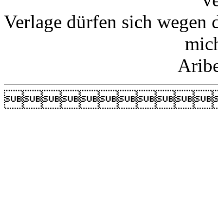
Verlage dürfen sich wegen 
mic
Arib
