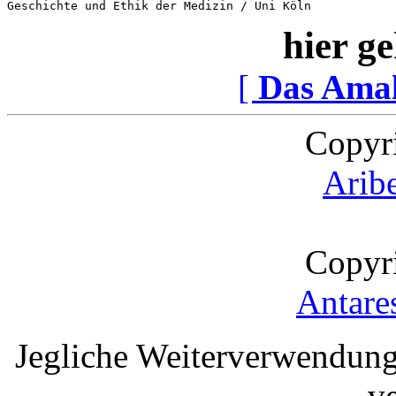
hier ge
[
Das Ama
Copyr
Arib
Copyr
Antare
Jegliche Weiterverwendung
v