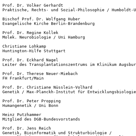
Prof. Dr. Volker Gerhardt 

Praktische, Rechts- und Sozial-Philosophie / Humboldt-U
Bischof Prof. Dr. Wolfgang Huber

Evangelische Kirche Berlin-Brandenburg 

Prof. Dr. Regine Kollek

Molek. Neurobiologie / Uni Hamburg 

Christiane Lohkamp

Huntington-Hilfe Stuttgart

Prof. Dr. Eckhard Nagel 

Leiter des Transplantationszentrums im Klinikum Augsbur
Prof. Dr. Therese Neuer-Miebach

FH Frankfurt/Main 

Prof. Dr. Christiane Nüsslein-Volhard

Genetik / Max-Planckh-Institut für Entwicklungsbiologie
Prof. Dr. Peter Propping

Humangenetik / Uni Bonn 

Heinz Putzhammer

Mitglied des DGB-Bundesvorstands

Prof. Dr. Jens Reich

Genetik, Bioinformatik und Strukturbiologie / 
