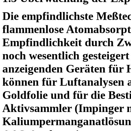
Die empfindlichste Meßtech
flammenlose Atomabsorpt
Empfindlichkeit durch Z
noch wesentlich gesteigert
anzeigenden Geräten für 
können für Luftanalysen 
Goldfolie und für die Be
Aktivsammler (Impinger m
Kaliumpermanganatlösung)