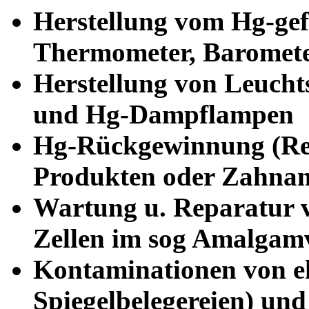
Herstellung vom Hg-gef
Thermometer, Baromet
Herstellung von Leucht
und Hg-Dampflampen
Hg-Rückgewinnung (Recy
Produkten oder Zahna
Wartung u. Reparatur v
Zellen im sog Amalgam
Kontaminationen von eh
Spiegelbelegereien) und