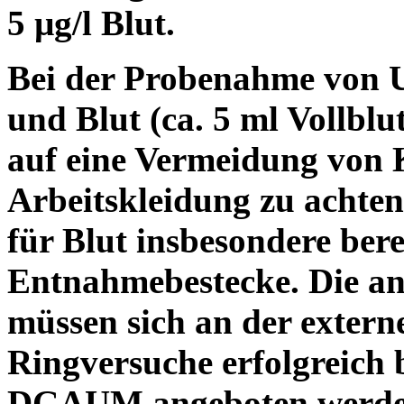
5 µg/l Blut.
Bei der Probenahme von U
und Blut (ca. 5 ml Vollblut
auf eine Vermeidung von 
Arbeitskleidung zu achten
für Blut insbesondere ber
Entnahmebestecke. Die an
müssen sich an der extern
Ringversuche erfolgreich b
DGAUM angeboten werde