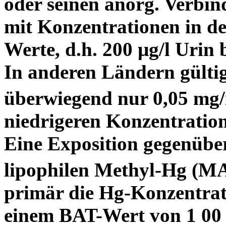
oder seinen anorg. Verbi
mit Konzentrationen in 
Werte, d.h. 200 µg/l Urin 
In anderen Ländern gülti
überwiegend nur 0,05 mg
niedrigeren Konzentration
Eine Exposition gegenübe
lipophilen Methyl-Hg (M
primär die Hg-Konzentrat
einem BAT-Wert von 1 00 