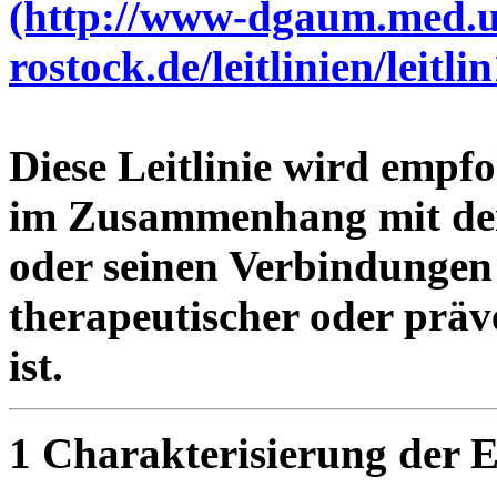
(http://www-dgaum.med.u
rostock.de/leitlinien/leit
Diese Leitlinie wird empf
im Zusammenhang mit der
oder seinen Verbindungen 
therapeutischer oder präve
ist.
1 Charakterisierung der 