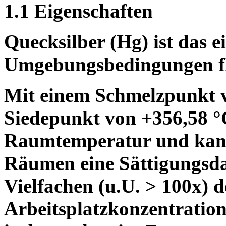
1.1 Eigenschaften
Quecksilber (Hg) ist das e
Umgebungsbedingungen flü
Mit einem Schmelzpunkt v
Siedepunkt von +356,58 °C
Raumtemperatur und kann
Räumen eine Sättigungsd
Vielfachen (u.U. > 100x) 
Arbeitsplatzkonzentration