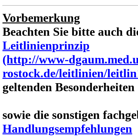
Vorbemerkung
Beachten Sie bitte auch di
Leitlinienprinzip
(http://www-dgaum.med.u
rostock.de/leitlinien/leit
geltenden Besonderheiten
sowie die sonstigen fachge
Handlungsempfehlungen