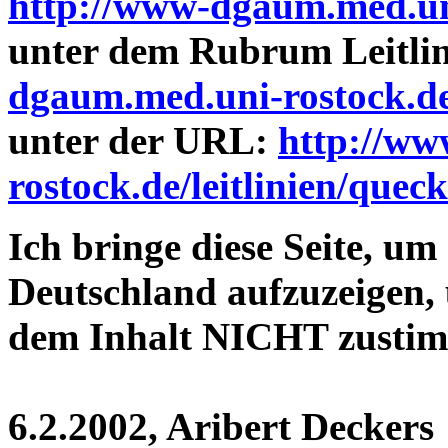
http://www-dgaum.med.uni
unter dem Rubrum Leitli
dgaum.med.uni-rostock.de/l
unter der URL:
http://w
rostock.de/leitlinien/quec
Ich bringe diese Seite, um 
Deutschland aufzuzeigen, 
dem Inhalt NICHT zusti
6.2.2002, Aribert Deckers