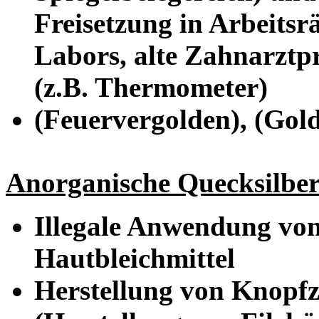
Freisetzung in Arbeitsr
Labors, alte Zahnarzt
(z.B. Thermometer)
(Feuervergolden), (Gol
Anorganische Quecksilbe
Illegale Anwendung von
Hautbleichmittel
Herstellung von Knopfz