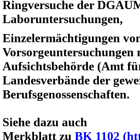
Ringversuche der DGAUM 
Laboruntersuchungen,
Einzelermächtigungen von
Vorsorgeuntersuchungen na
Aufsichtsbehörde (Amt für
Landesverbände der gewe
Berufsgenossenschaften.
Siehe dazu auch
Merkblatt zu
BK 1102 (ht