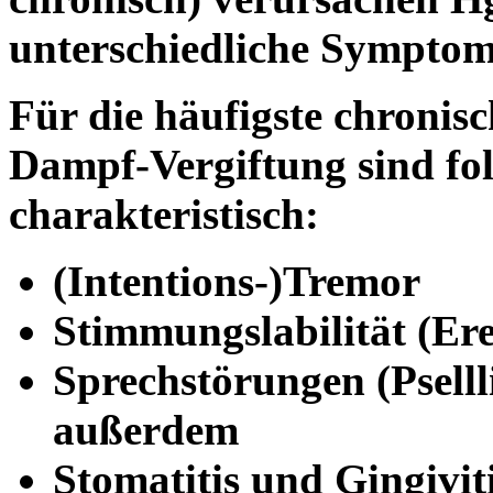
unterschiedliche Symptom
Für die häufigste chronis
Dampf-Vergiftung sind fo
charakteristisch:
(Intentions-)Tremor
Stimmungslabilität (Er
Sprechstörungen (Pselll
außerdem
Stomatitis und Gingivit