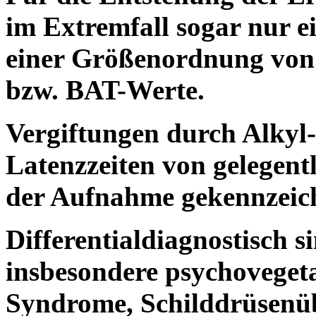
im Extremfall sogar nur 
einer Größenordnung vo
bzw. BAT-Werte.
Vergiftungen durch Alkyl
Latenzzeiten von gelegent
der Aufnahme gekennzeic
Differentialdiagnostisch 
insbesondere psychoveget
Syndrome, Schilddrüsenüb