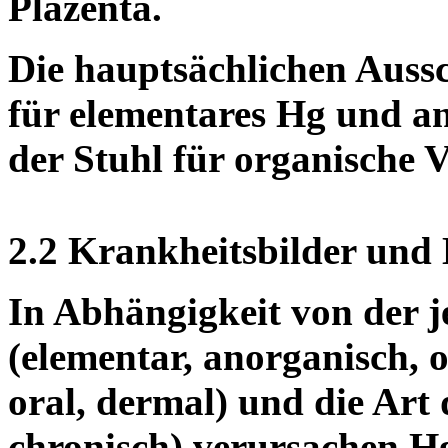
Plazenta.
Die hauptsächlichen Auss
für elementares Hg und a
der Stuhl für organische 
2.2 Krankheitsbilder und
In Abhängigkeit von der 
(elementar, anorganisch, o
oral, dermal) und die Art
chronisch) verursachen H