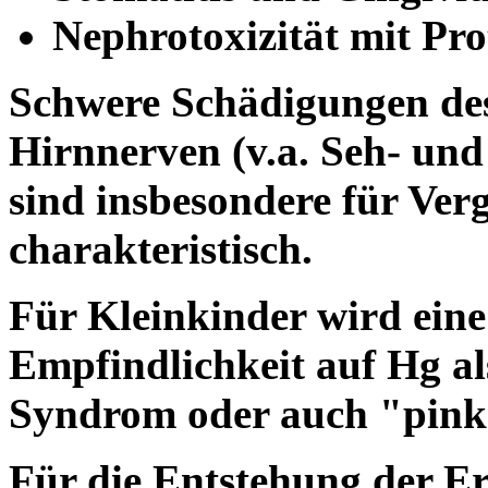
Nephrotoxizität mit Pro
Schwere Schädigungen des
Hirnnerven (v.a. Seh- und
sind insbesondere für Ver
charakteristisch.
Für Kleinkinder wird eine 
Empfindlichkeit auf Hg a
Syndrom oder auch "pink-
Für die Entstehung der E