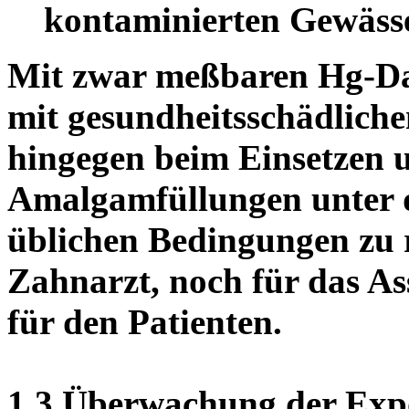
kontaminierten Gewäss
Mit zwar meßbaren Hg-Da
mit gesundheitsschädlich
hingegen beim Einsetzen
Amalgamfüllungen unter d
üblichen Bedingungen zu 
Zahnarzt, noch für das As
für den Patienten.
1.3 Überwachung der Expo