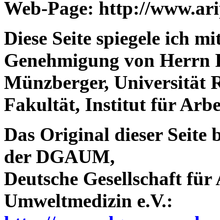
Web-Page: http://www.ar
Diese Seite spiegele ich mi
Genehmigung von Herrn P
Münzberger, Universität R
Fakultät, Institut für Arb
Das Original dieser Seite 
der
DGAUM
,
Deutsche Gesellschaft für
Umweltmedizin e.V.: