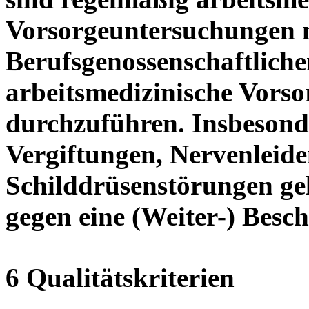
Vorsorgeuntersuchungen 
Berufsgenossenschaftlich
arbeitsmedizinische Vors
durchzuführen. Insbesond
Vergiftungen, Nervenleid
Schilddrüsenstörungen ge
gegen eine (Weiter-) Besch
6 Qualitätskriterien