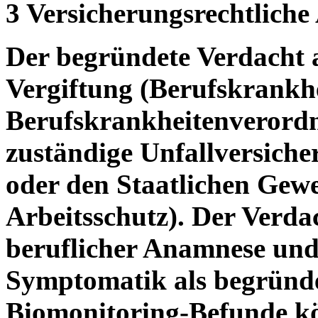
3 Versicherungsrechtliche
Der begründete Verdacht a
Vergiftung (Berufskrankhe
Berufskrankheitenverordnu
zuständige Unfallversiche
oder den Staatlichen Gew
Arbeitsschutz). Der Verdach
beruflicher Anamnese und 
Symptomatik als begründe
Biomonitoring-Befunde kö