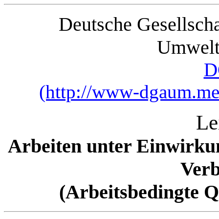
Deutsche Gesellscha
Umweltm
D
(http://www-dgaum.med
Le
Arbeiten unter Einwirku
Ver
(Arbeitsbedingte Q