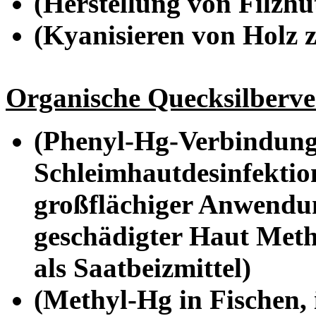
(Herstellung von Filzhü
(Kyanisieren von Holz z
Organische Quecksilberv
(Phenyl-Hg-Verbindung
Schleimhautdesinfektion
großflächiger Anwendun
geschädigter Haut Meth
als Saatbeizmittel)
(Methyl-Hg in Fischen, 