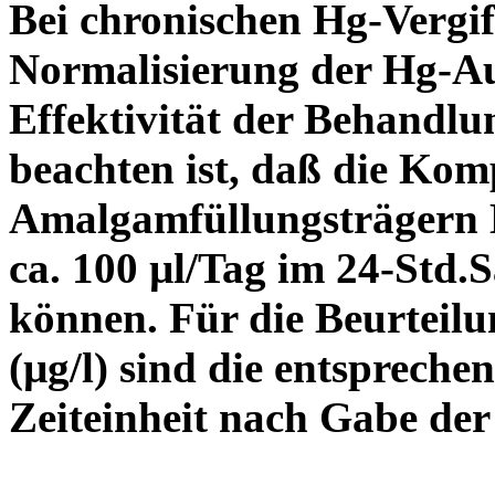
Bei chronischen Hg-Vergif
Normalisierung der Hg-Au
Effektivität der Behandl
beachten ist, daß die Kom
Amalgamfüllungsträgern 
ca. 100 µl/Tag im 24-Std
können. Für die Beurteil
(µg/l) sind die entsprech
Zeiteinheit nach Gabe de