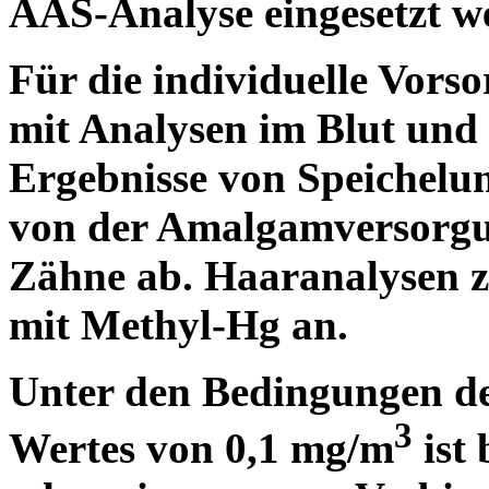
AAS-Analyse eingesetzt w
Für die individuelle Vors
mit Analysen im Blut und 
Ergebnisse von Speichelu
von der Amalgamversorgu
Zähne ab. Haaranalysen z
mit Methyl-Hg an.
Unter den Bedingungen d
3
Wertes von 0,1 mg/m
ist 