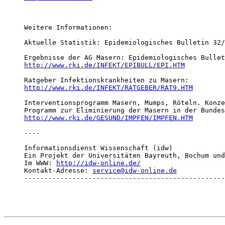
Weitere Informationen:

Aktuelle Statistik: Epidemiologisches Bulletin 32/
http://www.rki.de/INFEKT/EPIBULL/EPI.HTM
http://www.rki.de/INFEKT/RATGEBER/RAT9.HTM
Interventionsprogramm Masern, Mumps, Röteln. Konze
http://www.rki.de/GESUND/IMPFEN/IMPFEN.HTM
----

Informationsdienst Wissenschaft (idw)

Ein Projekt der Universitäten Bayreuth, Bochum und
Im WWW: 
http://idw-online.de/
Kontakt-Adresse: 
service@idw-online.de
--------------------------------------------------