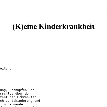
(K)eine Kinderkrankheit
-----------------------------

eilung

ung, Schnupfen und

sschlag über den

zent der Erkrankten

ch zu Behinderung und

 zu nehmende
