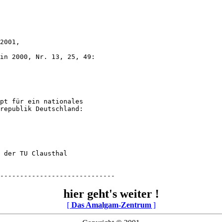
2001,

pt für ein nationales

 der TU Clausthal

-----------------------------
hier geht's weiter !
[
Das Amalgam-Zentrum
]