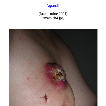
Agrandir
(foto octobre 2001)
amamich4.jpg