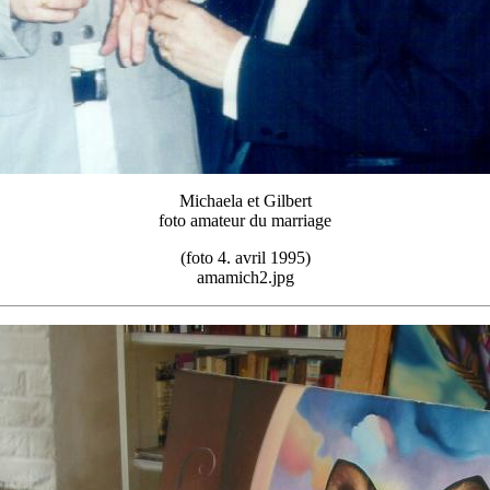
Michaela et Gilbert
foto amateur du marriage
(foto 4. avril 1995)
amamich2.jpg