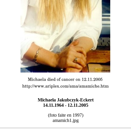
Michaela Jakubczyk-Eckert
14.11.1964 - 12.11.2005
(foto faite en 1997)
amamich1.jpg