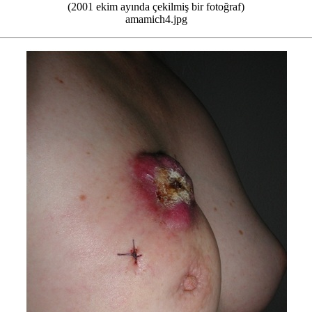
(2001 ekim ayında çekilmiş bir fotoğraf)
amamich4.jpg