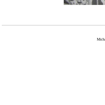
Micha