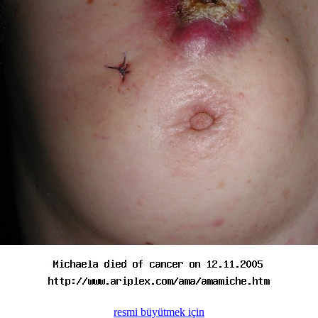
resmi büyütmek için