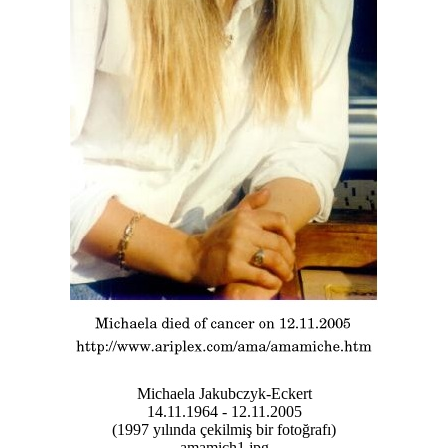
Michaela Jakubczyk-Eckert
14.11.1964 - 12.11.2005
(1997 yılında çekilmiş bir fotoğrafı)
amamich1.jpg