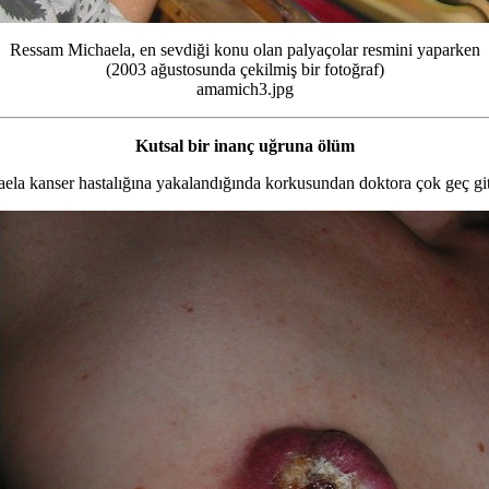
Ressam Michaela, en sevdiği konu olan palyaçolar resmini yaparken
(2003 ağustosunda çekilmiş bir fotoğraf)
amamich3.jpg
Kutsal bir inanç uğruna ölüm
ela kanser hastalığına yakalandığında korkusundan doktora çok geç git