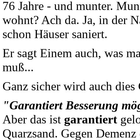
76 Jahre - und munter. Mun
wohnt? Ach da. Ja, in der 
schon Häuser saniert.
Er sagt Einem auch, was m
muß...
Ganz sicher wird auch dies 
"Garantiert Besserung mö
Aber das ist
garantiert
gelo
Quarzsand. Gegen Demenz er