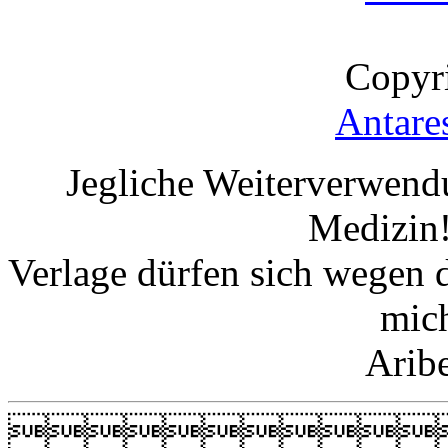
Copyr
Antare
Jegliche Weiterverwend
Medizin!
Verlage dürfen sich wegen 
mic
Arib
