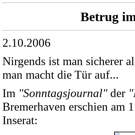
Betrug i
2.10.2006
Nirgends ist man sicherer a
man macht die Tür auf...
Im
"Sonntagsjournal"
der
"
Bremerhaven erschien am 1.
Inserat: