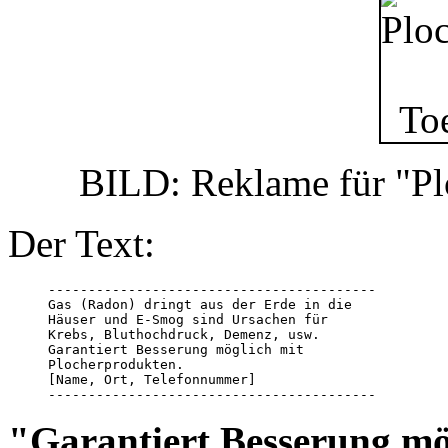
BILD: Reklame für "Pl
Der Text:
-----------------------------------------

Gas (Radon) dringt aus der Erde in die 

Häuser und E-Smog sind Ursachen für 

Krebs, Bluthochdruck, Demenz, usw. 

Garantiert Besserung möglich mit 

Plocherprodukten. 

[Name, Ort, Telefonnummer]

-----------------------------------------
"Garantiert Besserung mö