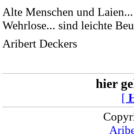
Alte Menschen und Laien...
Wehrlose... sind leichte Be
Aribert Deckers
hier ge
[
Copyr
Arib