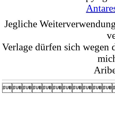
Antare
Jegliche Weiterverwendung
v
Verlage dürfen sich wegen 
mic
Arib
