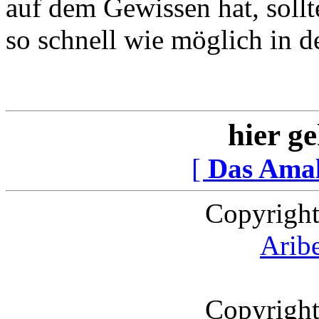
auf dem Gewissen hat, sollt
so schnell wie möglich in d
hier ge
[
Das Ama
Copyright
Arib
Copyright