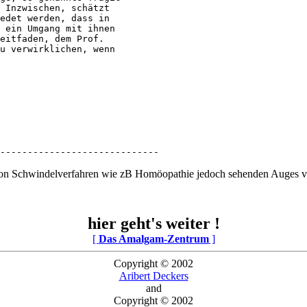
 Inzwischen, schätzt

edet werden, dass in

 ein Umgang mit ihnen

eitfaden, dem Prof.

u verwirklichen, wenn

-----------------------------
 von Schwindelverfahren wie zB Homöopathie jedoch sehenden Auges von 
hier geht's weiter !
[
Das Amalgam-Zentrum
]
Copyright © 2002
Aribert Deckers
and
Copyright © 2002