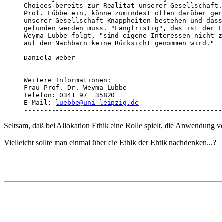
Choices bereits zur Realität unserer Gesellschaft.
Prof. Lübbe ein, könne zumindest offen darüber ger
unserer Gesellschaft Knappheiten bestehen und dass
gefunden werden muss. "Langfristig", das ist der L
Weyma Lübbe folgt, "sind eigene Interessen nicht z
auf den Nachbarn keine Rücksicht genommen wird."

Daniela Weber

Weitere Informationen:	

Frau Prof. Dr. Weyma Lübbe 

Telefon: 0341 97  35820

E-Mail: 
luebbe@uni-leipzig.de
--------------------------------------------------
Seltsam, daß bei Allokation Ethik eine Rolle spielt, die Anwendung
Vielleicht sollte man einmal über die Ethik der Ehtik nachdenken...?