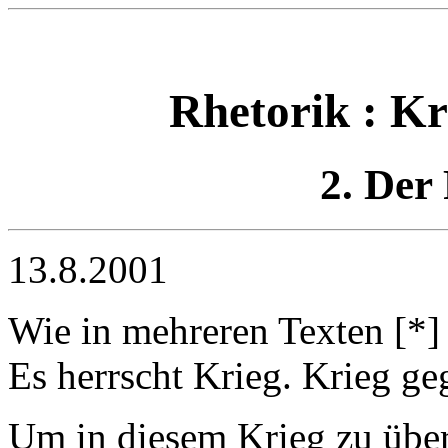
Rhetorik : Kr
2. Der
13.8.2001
Wie in mehreren Texten [*] 
Es herrscht Krieg. Krieg g
Um in diesem Krieg zu übe