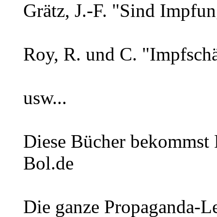
Grätz, J.-F. "Sind Impfun
Roy, R. und C. "Impfsch
usw...
Diese Bücher bekommst D
Bol.de
Die ganze Propaganda-Le