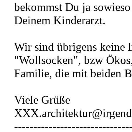
bekommst Du ja sowieso 
Deinem Kinderarzt.
Wir sind übrigens keine 
"Wollsocken", bzw Ökos,
Familie, die mit beiden 
Viele Grüße
XXX.architektur@irgend
------------------------------