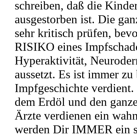
schreiben, daß die Kind
ausgestorben ist. Die ga
sehr kritisch prüfen, b
RISIKO eines Impfschade
Hyperaktivität, Neurodermi
aussetzt. Es ist immer z
Impfgeschichte verdient. 
dem Erdöl und den ganze
Ärzte verdienen ein wah
werden Dir IMMER ein sc