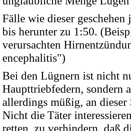
unglaubliche Menge Lügen 
Fälle wie dieser geschehen 
bis herunter zu 1:50. (Beis
verursachten Hirnentzündun
encephalitis")
Bei den Lügnern ist nicht 
Haupttriebfedern, sondern a
allerdings müßig, an dieser 
Nicht die Täter interessiere
retten, zu verhindern, daß 