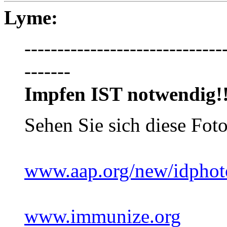
Lyme:
------------------------------
-------
Impfen IST notwendig!!
Sehen Sie sich diese Foto
www.aap.org/new/idphot
www.immunize.org