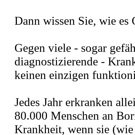
Dann wissen Sie, wie es
Gegen viele - sogar gefä
diagnostizierende - Krank
keinen einzigen funktion
Jedes Jahr erkranken all
80.000 Menschen an Borre
Krankheit, wenn sie (wie 