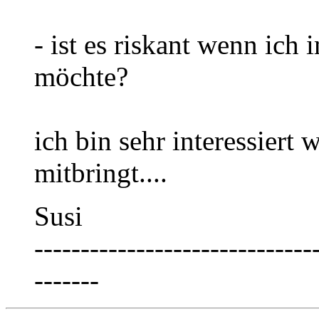
- ist es riskant wenn ic
möchte?
ich bin sehr interessiert 
mitbringt....
Susi
------------------------------
-------