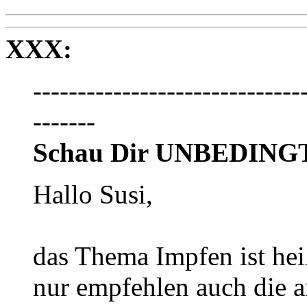
XXX:
------------------------------
-------
Schau Dir UNBEDINGT m
Hallo Susi,
das Thema Impfen ist hei
nur empfehlen auch die a