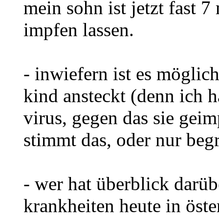
mein sohn ist jetzt fast 7
impfen lassen.
- inwiefern ist es möglic
kind ansteckt (denn ich h
virus, gegen das sie gei
stimmt das, oder nur beg
- wer hat überblick darü
krankheiten heute in öst