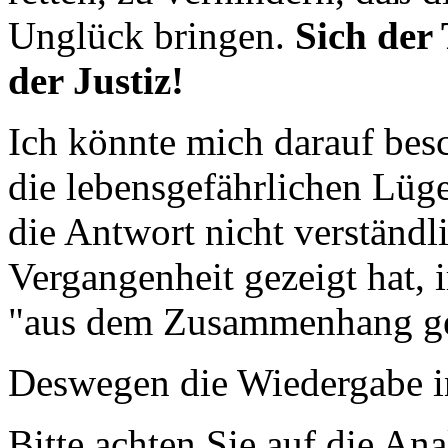
Unglück bringen.
Sich der
der Justiz!
Ich könnte mich darauf bes
die lebensgefährlichen Lüg
die Antwort nicht verständli
Vergangenheit gezeigt hat,
"aus dem Zusammenhang ge
Deswegen die Wiedergabe i
Bitte achten Sie auf die An