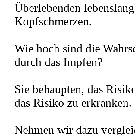
Überlebenden lebenslang
Kopfschmerzen.
Wie hoch sind die Wahrs
durch das Impfen?
Sie behaupten, das Risik
das Risiko zu erkranken.
Nehmen wir dazu verglei