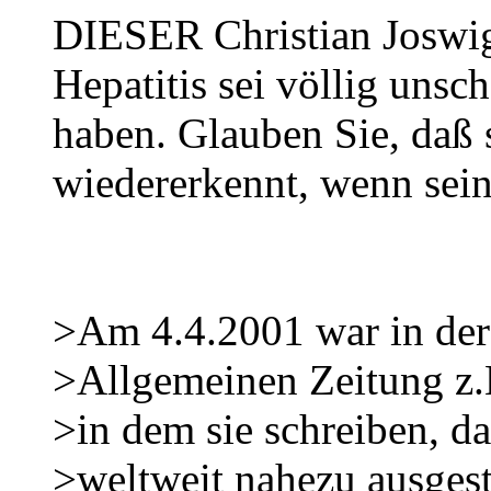
DIESER Christian Joswig
Hepatitis sei völlig unsch
haben. Glauben Sie, daß 
wiedererkennt, wenn sei
>Am 4.4.2001 war in de
>Allgemeinen Zeitung z.B
>in dem sie schreiben, 
>weltweit nahezu ausgest