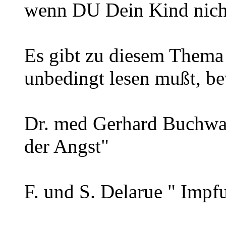
wenn DU Dein Kind nicht
Es gibt zu diesem Thema 
unbedingt lesen mußt, be
Dr. med Gerhard Buchwal
der Angst"
F. und S. Delarue " Impf