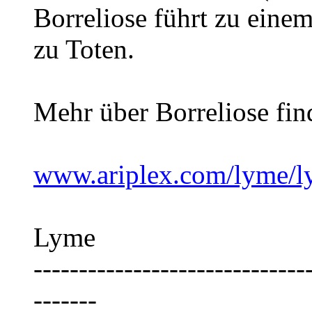
Borreliose führt zu eine
zu Toten.
Mehr über Borreliose fin
www.ariplex.com/lyme/l
Lyme
------------------------------
-------