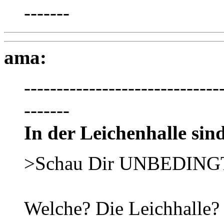
-------
ama:
------------------------------
-------
In der Leichenhalle sind
>Schau Dir UNBEDINGT m
Welche? Die Leichhalle?