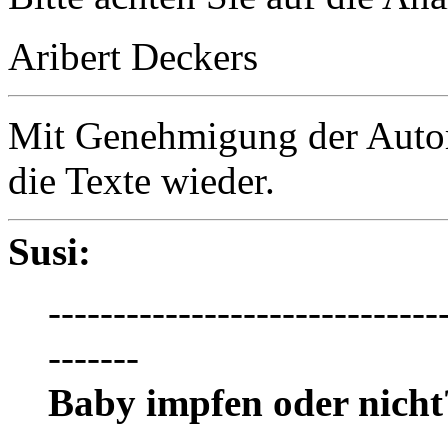
Aribert Deckers
Mit Genehmigung der Autor
die Texte wieder.
Susi:
------------------------------
-------
Baby impfen oder nicht