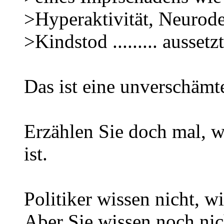
>Hyperaktivität, Neuroder
>Kindstod ......... aussetzt
Das ist eine unverschämt
Erzählen Sie doch mal, w
ist.
Politiker wissen nicht, w
Aber Sie wissen noch nic