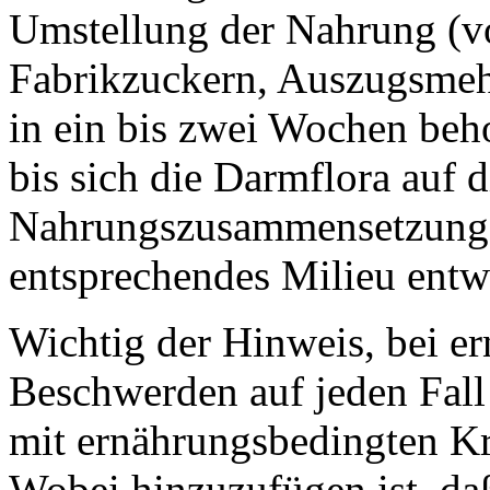
Umstellung der Nahrung (v
Fabrikzuckern, Auszugsmeh
in ein bis zwei Wochen beho
bis sich die Darmflora auf 
Nahrungszusammensetzung ei
entsprechendes Milieu entwi
Wichtig der Hinweis, bei er
Beschwerden auf jeden Fall 
mit ernährungsbedingten Kr
Wobei hinzuzufügen ist, da