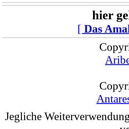
hier ge
[
Das Ama
Copyr
Arib
Copyr
Antare
Jegliche Weiterverwendung