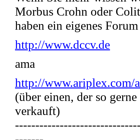
Morbus Crohn oder Colit
haben ein eigenes Forum
http://www.dccv.de
ama
http://www.ariplex.com
(über einen, der so gerne
verkauft)
------------------------------
-------