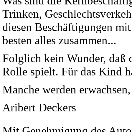
Was sind die Kernbeschäft
Trinken, Geschlechtsverkeh
diesen Beschäftigungen mi
besten alles zusammen...
Folglich kein Wunder, daß 
Rolle spielt. Für das Kind 
Manche werden erwachsen, 
Aribert Deckers
Mit Genehmigung des Autors