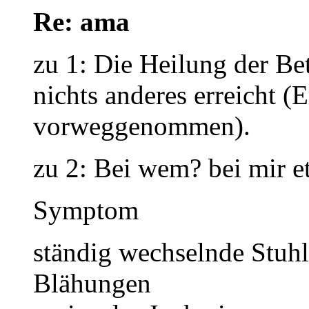
Re: ama
zu 1: Die Heilung der Be
nichts anderes erreicht 
vorweggenommen).
zu 2: Bei wem? bei mir e
Symptom Sc
ständig wechselnde Stuhl
Blähungen