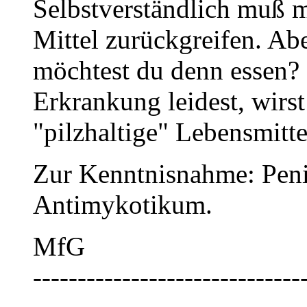
Selbstverständlich muß m
Mittel zurückgreifen. Ab
möchtest du denn essen? 
Erkrankung leidest, wirs
"pilzhaltige" Lebensmitte
Zur Kenntnisnahme: Penic
Antimykotikum.
MfG
------------------------------