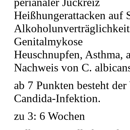
perianaler Juckrei
Heißhungerattacken auf
Alkoholunverträglich
Genitalmykos
Heuschnupfen, Asthma, a
Nachweis von C. albicans
ab 7 Punkten besteht der 
Candida-Infektion.
zu 3: 6 Wochen