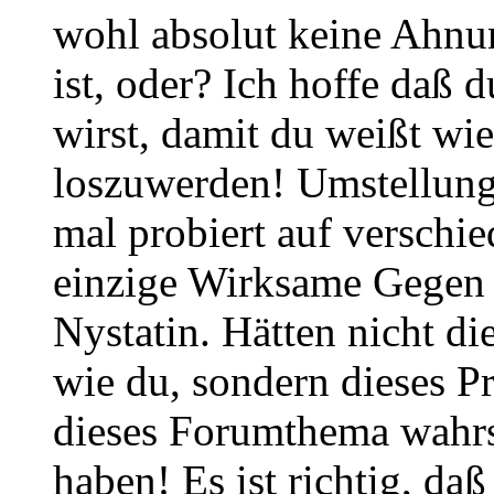
wohl absolut keine Ahnun
ist, oder? Ich hoffe daß 
wirst, damit du weißt wie
loszuwerden! Umstellung
mal probiert auf verschi
einzige Wirksame Gegen D
Nystatin. Hätten nicht d
wie du, sondern dieses P
dieses Forumthema wahrs
haben! Es ist richtig, da