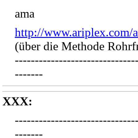
ama
http://www.ariplex.com
(über die Methode Rohrfr
------------------------------
-------
XXX:
------------------------------
-------