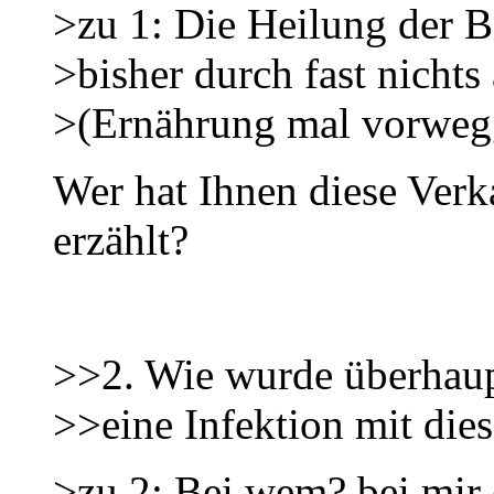
>zu 1: Die Heilung der 
>bisher durch fast nichts 
>(Ernährung mal vorwe
Wer hat Ihnen diese Verk
erzählt?
>>2. Wie wurde überhaupt
>>eine Infektion mit dies
>zu 2: Bei wem? bei mir