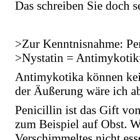
Das schreiben Sie doch se
>Zur Kenntnisnahme: Peni
>Nystatin = Antimykoti
Antimykotika können kei
der Äußerung wäre ich ab
Penicillin ist das Gift vo
zum Beispiel auf Obst. 
Verschimmeltes nicht esse