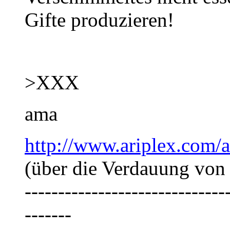
Gifte produzieren!
>XXX
ama
http://www.ariplex.com
(über die Verdauung von
------------------------------
-------