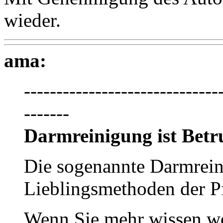
wieder.
ama:
------------------------------
-------
Darmreinigung ist Betr
Die sogenannte Darmreini
Lieblingsmethoden der P
Wenn Sie mehr wissen wol