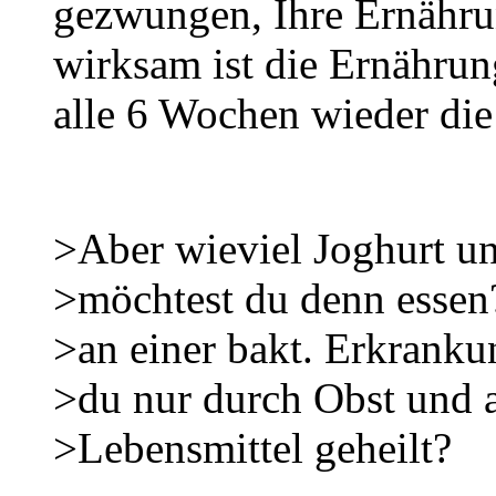
gezwungen, Ihre Ernähru
wirksam ist die Ernähru
alle 6 Wochen wieder di
>Aber wieviel Joghurt u
>möchtest du denn esse
>an einer bakt. Erkrankun
>du nur durch Obst und a
>Lebensmittel geheilt?