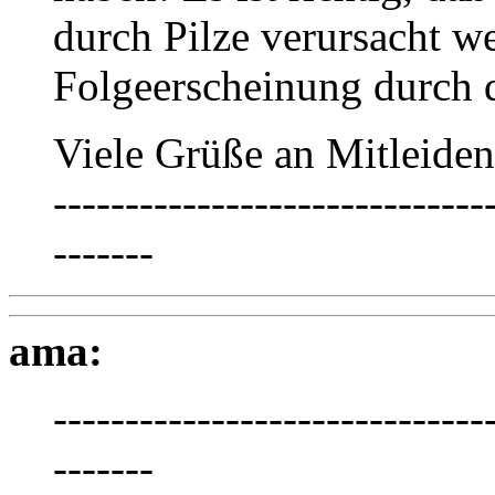
durch Pilze verursacht we
Folgeerscheinung durch 
Viele Grüße an Mitleiden
------------------------------
-------
ama:
------------------------------
-------