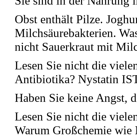
Sie sind in der Nahrung 
Obst enthält Pilze. Jogh
Milchsäurebakterien. Was
nicht Sauerkraut mit Milc
Lesen Sie nicht die viel
Antibiotika? Nystatin IS
Haben Sie keine Angst, d
Lesen Sie nicht die vie
Warum Großchemie wie Ny