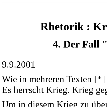
Rhetorik : Kr
4. Der Fall
9.9.2001
Wie in mehreren Texten [*] 
Es herrscht Krieg. Krieg g
Um in diesem Krieg zu übe