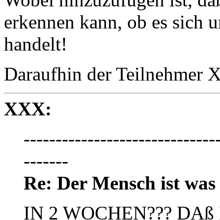
erkennen kann, ob es sich
handelt!
Daraufhin der Teilnehmer 
XXX:
------------------------------
-------
Re: Der Mensch ist was e
IN 2 WOCHEN??? DAß 