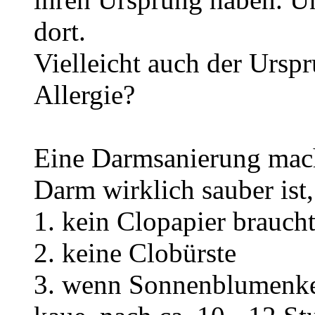
dort.
Vielleicht auch der Ursp
Allergie?
Eine Darmsanierung macht
Darm wirklich sauber is
1. kein Clopapier brauch
2. keine Clobürste
3. wenn Sonnenblumenkern