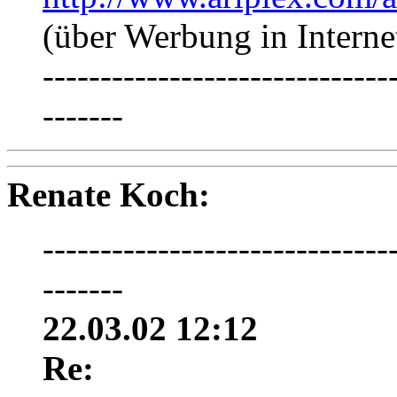
(über Werbung in Interne
------------------------------
-------
Renate Koch:
------------------------------
-------
22.03.02 12:12
Re: