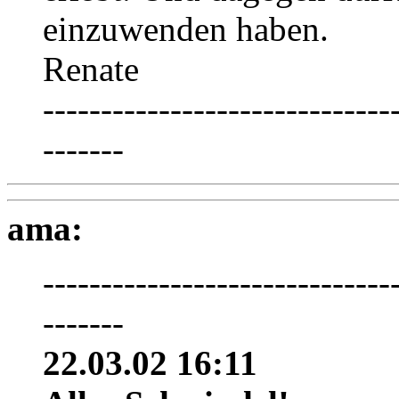
einzuwenden haben.
Renate
------------------------------
-------
ama:
------------------------------
-------
22.03.02 16:11