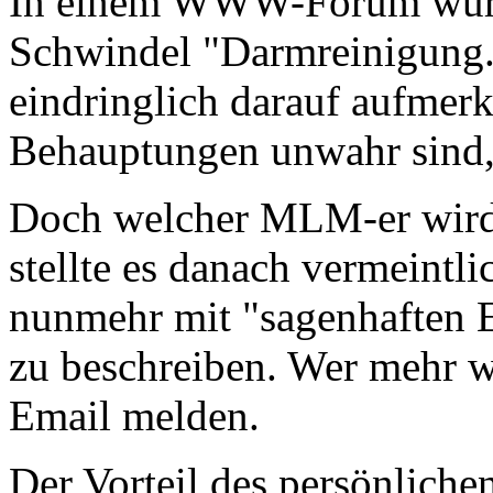
In einem WWW-Forum wurd
Schwindel "Darmreinigung
eindringlich darauf aufmer
Behauptungen unwahr sind, 
Doch welcher MLM-er wird 
stellte es danach vermeintli
nunmehr mit "sagenhaften E
zu beschreiben. Wer mehr wis
Email melden.
Der Vorteil des persönlichen