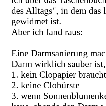
des Alltags", in dem das 
gewidmet ist.
Aber ich fand raus:
Eine Darmsanierung macht
Darm wirklich sauber is
1. kein Clopapier brauch
2. keine Clobürste
3. wenn Sonnenblumenkern