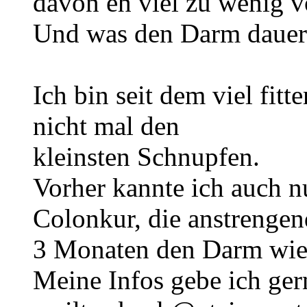
davon eh viel zu wenig v
Und was den Darm dauerh
Ich bin seit dem viel fitt
nicht mal den
kleinsten Schnupfen.
Vorher kannte ich auch n
Colonkur, die anstrengend
3 Monaten den Darm wied
Meine Infos gebe ich ger