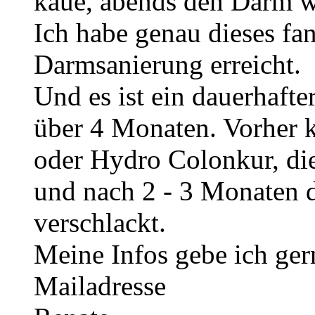
kaue, abends den Darm wi
Ich habe genau dieses fa
Darmsanierung erreicht.
Und es ist ein dauerhafte
über 4 Monaten. Vorher k
oder Hydro Colonkur, die 
und nach 2 - 3 Monaten
verschlackt.
Meine Infos gebe ich gern
Mailadresse