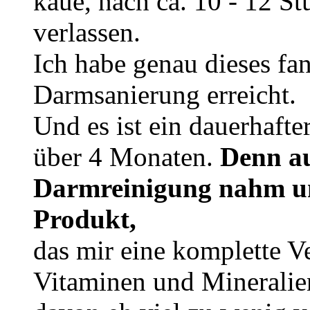
kaue, nach ca. 10 - 12 S
verlassen.
Ich habe genau dieses fa
Darmsanierung erreicht.
Und es ist ein dauerhafte
über 4 Monaten.
Denn au
Darmreinigung nahm un
Produkt,
das mir eine komplette Ve
Vitaminen und Mineralien