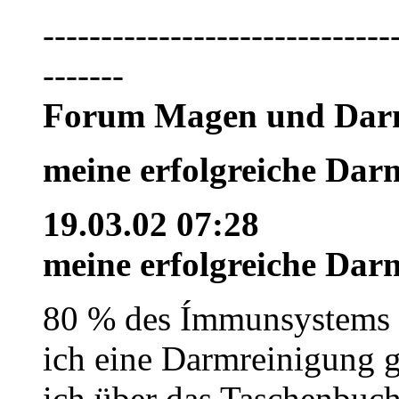
------------------------------
-------
Forum Magen und Da
meine erfolgreiche Dar
19.03.02 07:28
meine erfolgreiche Dar
80 % des Ímmunsystems 
ich eine Darmreinigung
ich über das Taschenbuc