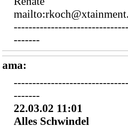
Renate
mailto:rkoch@xtainment.
------------------------------
-------
ama:
------------------------------
-------
22.03.02 11:01
Alles Schwindel