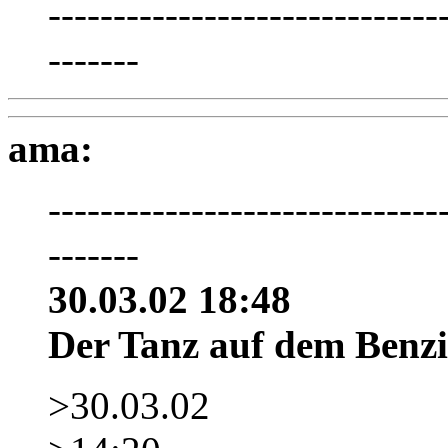
------------------------------
-------
ama:
------------------------------
-------
30.03.02 18:48
Der Tanz auf dem Benz
>30.03.02