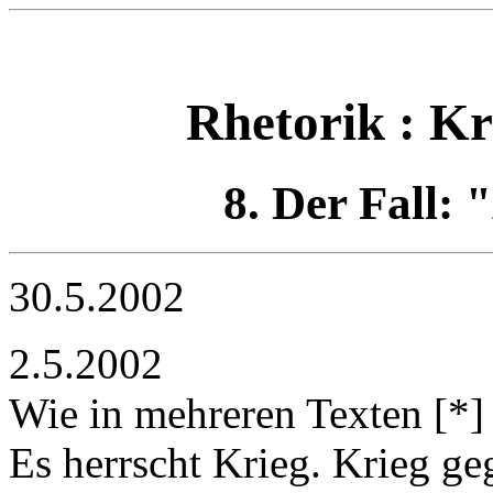
Rhetorik : Kr
8. Der Fall: "
30.5.2002
2.5.2002
Wie in mehreren Texten [*] 
Es herrscht Krieg. Krieg g