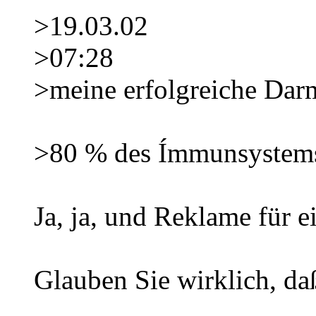
>19.03.02
>07:28
>meine erfolgreiche Dar
>80 % des Ímmunsystems
Ja, ja, und Reklame für e
Glauben Sie wirklich, d