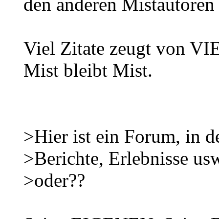
den anderen Mistautoren
Viel Zitate zeugt von V
Mist bleibt Mist.
>Hier ist ein Forum, in d
>Berichte, Erlebnisse usw
>oder??