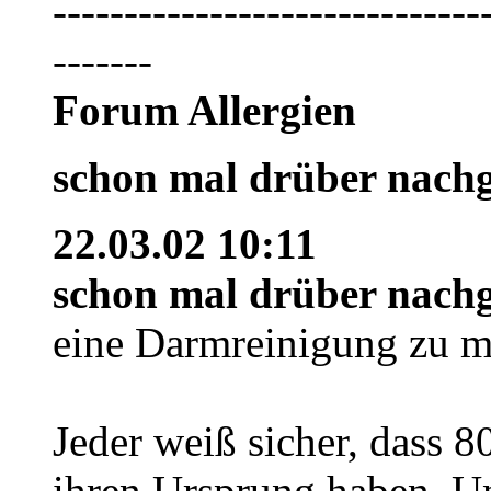
------------------------------
-------
Forum Allergien
schon mal drüber nach
22.03.02 10:11
schon mal drüber nach
eine Darmreinigung zu 
Jeder weiß sicher, dass
ihren Ursprung haben. U