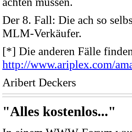
achten müssen.
Der 8. Fall: Die ach so selb
MLM-Verkäufer.
[*] Die anderen Fälle finden
http://www.ariplex.com/am
Aribert Deckers
"Alles kostenlos..."