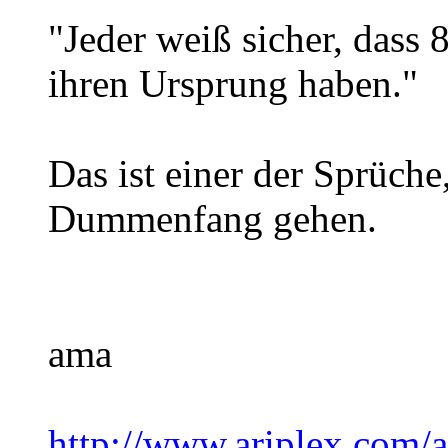
"Jeder weiß sicher, das
ihren Ursprung haben."
Das ist einer der Sprüche
Dummenfang gehen.
ama
http://www.ariplex.com