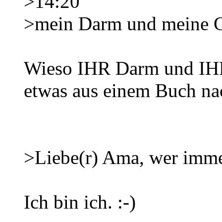
>14:20
>mein Darm und meine G
Wieso IHR Darm und IHR
etwas aus einem Buch na
>Liebe(r) Ama, wer immer
Ich bin ich. :-)