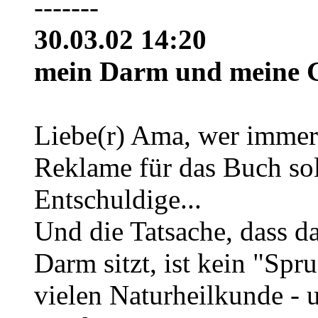
-------
30.03.02 14:20
mein Darm und meine G
Liebe(r) Ama, wer immer 
Reklame für das Buch sol
Entschuldige...
Und die Tatsache, dass 
Darm sitzt, ist kein "Spr
vielen Naturheilkunde -