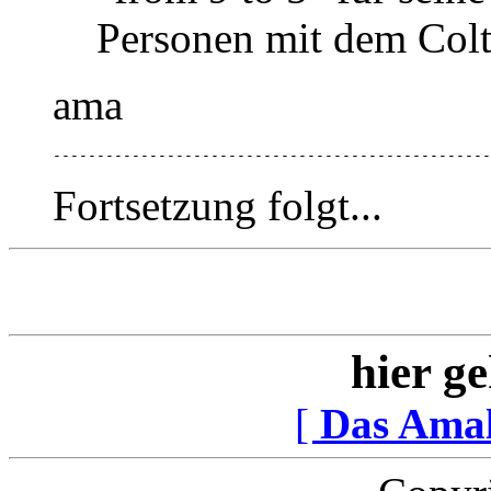
Personen mit dem Colt
ama
--------------------------------------------------
Fortsetzung folgt...
hier ge
[
Das Ama