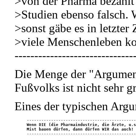
>von der Pharma bezahlt
>Studien ebenso falsch. W
>sonst gäbe es in letzter 
>viele Menschenleben ko
------------------------------
Die Menge der "Argument
Fußvolks ist nicht sehr 
Eines der typischen Argu
Wenn DIE (die Pharmaindustrie, die Ärzte, u.s
Mist bauen dürfen, dann dürfen WIR das auch! 

--------------------------------------------