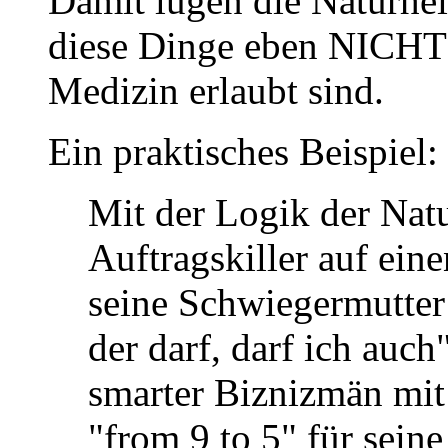
Damit lügen die Naturhei
diese Dinge eben NICHT 
Medizin erlaubt sind.
Ein praktisches Beispiel:
Mit der Logik der Nat
Auftragskiller auf eine
seine Schwiegermutter
der darf, darf ich auch
smarter Biznizmän mit
"from 9 to 5" für sein