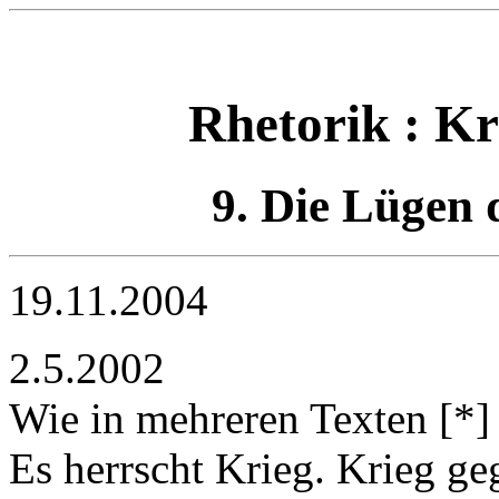
Rhetorik : Kr
9. Die Lügen 
19.11.2004
2.5.2002
Wie in mehreren Texten [*] 
Es herrscht Krieg. Krieg g