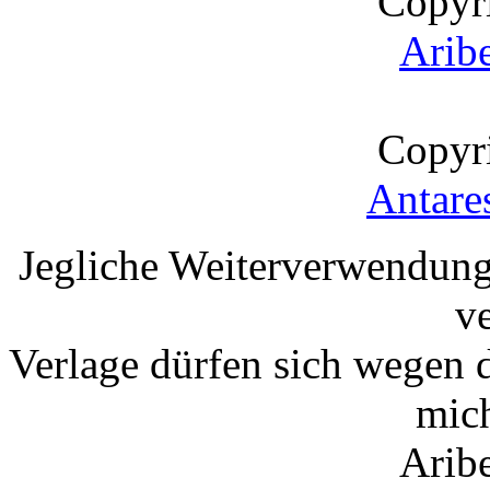
Copyr
Arib
Copyr
Antare
Jegliche Weiterverwendung
v
Verlage dürfen sich wegen 
mic
Arib