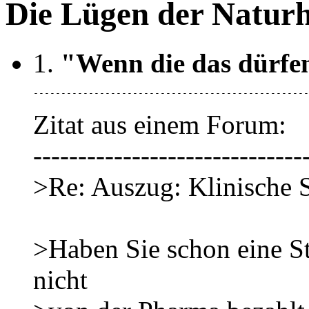
Die Lügen der Naturh
1.
"Wenn die das dürfen
--------------------------------------------------
Zitat aus einem Forum:
------------------------------
>Re: Auszug: Klinische 
>Haben Sie schon eine St
nicht