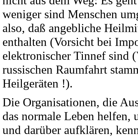
nicht aus dem Weg: Es geht
weniger sind Menschen um
also, daß angebliche Heilmi
enthalten (Vorsicht bei Impo
elektronischer Tinnef sind (
russischen Raumfahrt stam
Heilgeräten !).
Die Organisationen, die Aus
das normale Leben helfen, 
und darüber aufklären, kenn