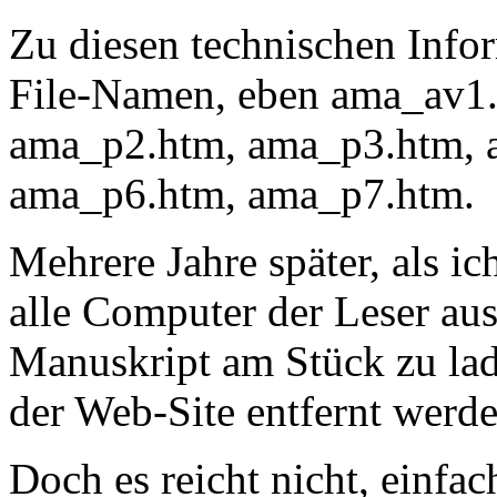
Zu diesen technischen Info
File-Namen, eben ama_av1
ama_p2.htm, ama_p3.htm, 
ama_p6.htm, ama_p7.htm.
Mehrere Jahre später, als ic
alle Computer der Leser au
Manuskript am Stück zu lad
der Web-Site entfernt werde
Doch es reicht nicht, einfac