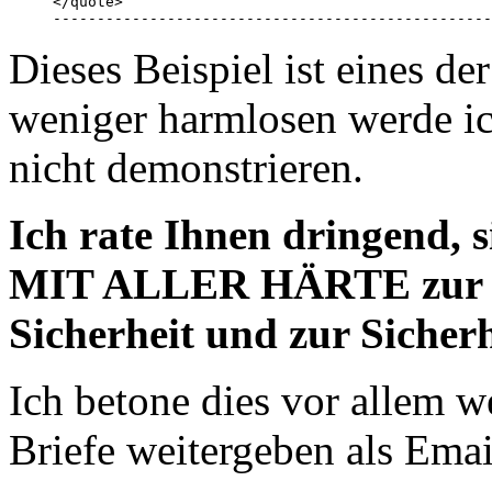
</quote>

--------------------------------------------------
Dieses Beispiel ist eines d
weniger harmlosen werde ic
nicht demonstrieren.
Ich rate Ihnen dringend,
MIT ALLER HÄRTE zur Weh
Sicherheit und zur Sicher
Ich betone dies vor allem w
Briefe weitergeben als Ema