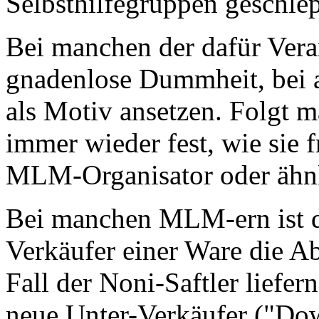
Selbsthilfegruppen geschlep
Bei manchen der dafür Vera
gnadenlose Dummheit, bei a
als Motiv ansetzen. Folgt m
immer wieder fest, wie sie f
MLM-Organisator oder ähnl
Bei manchen MLM-ern ist du
Verkäufer einer Ware die A
Fall der Noni-Saftler liefe
neue Unter-Verkäufer ("Dow