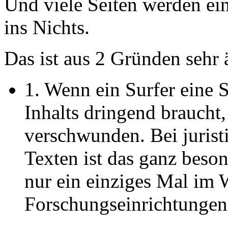
Und viele Seiten werden ein
ins Nichts.
Das ist aus 2 Gründen sehr ä
1. Wenn ein Surfer eine S
Inhalts dringend braucht,
verschwunden. Bei jurist
Texten ist das ganz beson
nur ein einziges Mal im
Forschungseinrichtungen 