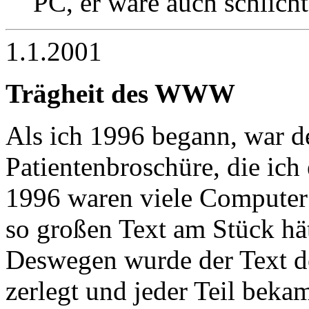
PC, er wäre auch schlicht
1.1.2001
Trägheit des WWW
Als ich 1996 begann, war de
Patientenbroschüre, die ich
1996 waren viele Computer n
so großen Text am Stück hä
Deswegen wurde der Text de
zerlegt und jeder Teil bek