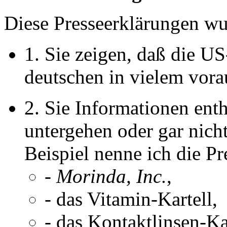
Diese Presseerklärungen w
1. Sie zeigen, daß die 
deutschen in vielem vora
2. Sie Informationen enth
untergehen oder gar nich
Beispiel nenne ich die P
-
Morinda, Inc.
,
- das Vitamin-Kartell,
- das Kontaktlinsen-Kar