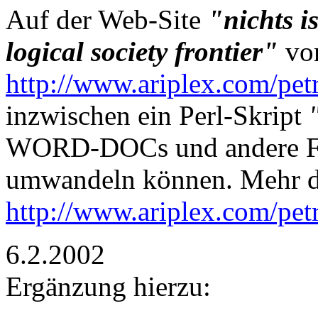
Auf der Web-Site
"nichts i
logical society frontier"
vo
http://www.ariplex.com/pet
inzwischen ein Perl-Skript
WORD-DOCs und andere Fil
umwandeln können. Mehr da
http://www.ariplex.com/pet
6.2.2002
Ergänzung hierzu: