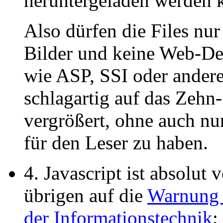
heruntergeladen werden 
Also dürfen die Files nur
Bilder und keine Web-De
wie ASP, SSI oder ander
schlagartig auf das Zehn
vergrößert, ohne auch nu
für den Leser zu haben.
4. Javascript ist absolut
übrigen auf die
Warnung d
der Informationstechnik
: