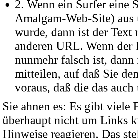
2. Wenn ein Surfer eine S
Amalgam-Web-Site) aus t
wurde, dann ist der Text 
anderen URL. Wenn der Li
nunmehr falsch ist, dan
mitteilen, auf daß Sie de
voraus, daß die das auch 
Sie ahnen es: Es gibt viele 
überhaupt nicht um Links 
Hinweise reagieren. Das st