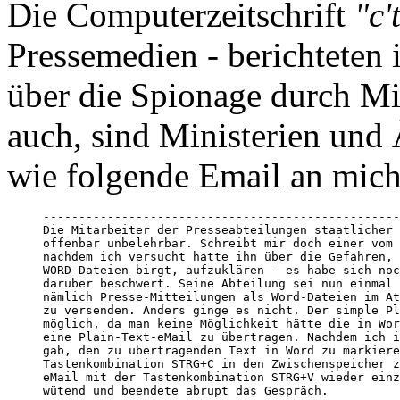
Die Computerzeitschrift
"c'
Pressemedien - berichteten 
über die Spionage durch Mi
auch, sind Ministerien und 
wie folgende Email an mich
--------------------------------------------------
Die Mitarbeiter der Presseabteilungen staatlicher 
offenbar unbelehrbar. Schreibt mir doch einer vom 
nachdem ich versucht hatte ihn über die Gefahren, 
WORD-Dateien birgt, aufzuklären - es habe sich noc
darüber beschwert. Seine Abteilung sei nun einmal 
nämlich Presse-Mitteilungen als Word-Dateien im At
zu versenden. Anders ginge es nicht. Der simple Pl
möglich, da man keine Möglichkeit hätte die in Wor
eine Plain-Text-eMail zu übertragen. Nachdem ich i
gab, den zu übertragenden Text in Word zu markiere
Tastenkombination STRG+C in den Zwischenspeicher z
eMail mit der Tastenkombination STRG+V wieder einz
wütend und beendete abrupt das Gespräch.
