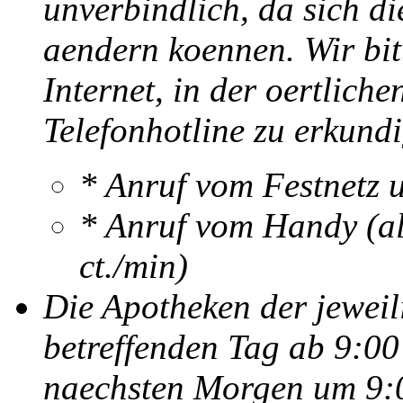
unverbindlich, da sich di
aendern koennen. Wir bitt
Internet, in der oertlich
Telefonhotline zu erkund
* Anruf vom Festnetz 
* Anruf vom Handy (al
ct./min)
Die Apotheken der jewei
betreffenden Tag ab 9:00
naechsten Morgen um 9:0