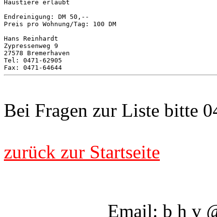
Haustiere erlaubt

Endreinigung: DM 50,--

Preis pro Wohnung/Tag: 100 DM

Hans Reinhardt

Zypressenweg 9

27578 Bremerhaven

Tel: 0471-62905

Bei Fragen zur Liste bitte 
zurück zur Startseite
Email: b h v @ 