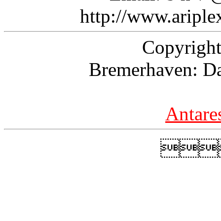
http://www.aripl
Copyright
Bremerhaven: Da
Antare
