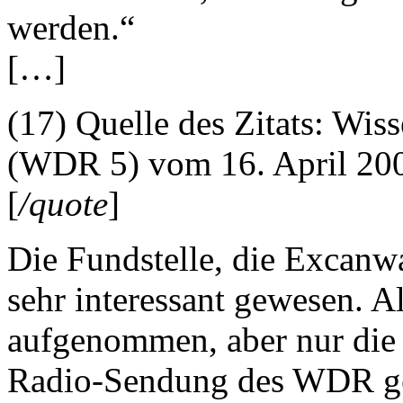
werden.“
[…]
(17) Quelle des Zitats: Wi
(WDR 5) vom 16. April 20
[
/quote
]
Die Fundstelle, die Excanwa
sehr interessant gewesen. A
aufgenommen, aber nur die A
Radio-Sendung des WDR ge