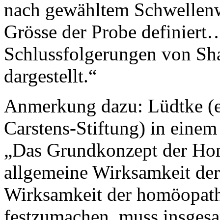
nach gewähltem Schwellenwe
Grösse der Probe definiert
Schlussfolgerungen von Sha
dargestellt.“
Anmerkung dazu: Lüdtke (eh
Carstens-Stiftung) in eine
„Das Grundkonzept der Hom
allgemeine Wirksamkeit der
Wirksamkeit der homöopath
festzumachen, muss insgesa