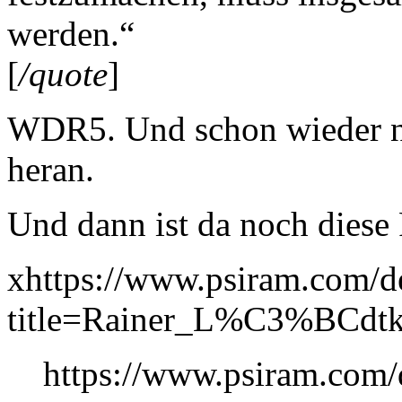
werden.“
[
/quote
]
WDR5. Und schon wieder nic
heran.
Und dann ist da noch diese 
xhttps://www.psiram.com/d
title=Rainer_L%C3%BCdt
https://www.psiram.com/