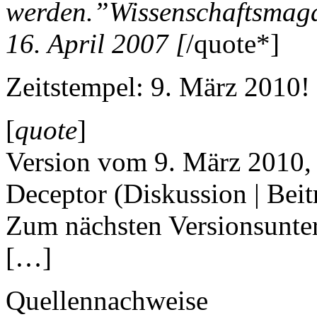
werden.”Wissenschaftsmag
16. April 2007 [
/quote*]
Zeitstempel: 9. März 2010!
[
quote
]
Version vom 9. März 2010, 
Deceptor (Diskussion | Beit
Zum nächsten Versionsunter
[…]
Quellennachweise