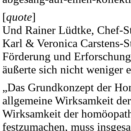
[
quote
]
Und Rainer Lüdtke, Chef-St
Karl & Veronica Carstens-St
Förderung und Erforschung
äußerte sich nicht weniger e
„Das Grundkonzept der Hom
allgemeine Wirksamkeit der
Wirksamkeit der homöopath
festzumachen, muss insgesa