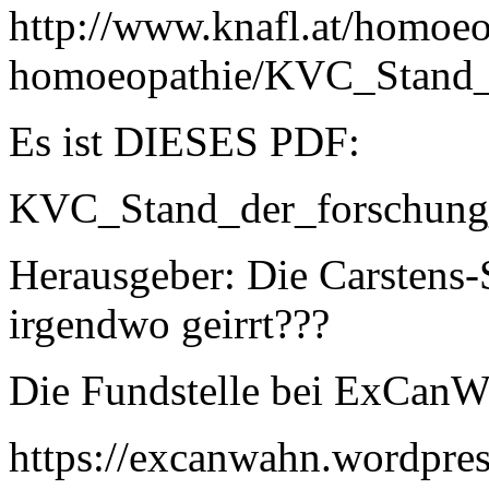
http://www.knafl.at/homoeo
homoeopathie/KVC_Stand_
Es ist DIESES PDF:
KVC_Stand_der_forschun
Herausgeber: Die Carstens-
irgendwo geirrt???
Die Fundstelle bei ExCanW
https://excanwahn.wordpre