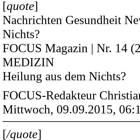
[
quote
]
Nachrichten Gesundheit N
Nichts?
FOCUS Magazin | Nr. 14 (
MEDIZIN
Heilung aus dem Nichts?
FOCUS-Redakteur Christia
Mittwoch, 09.09.2015, 06:
[
/quote
]