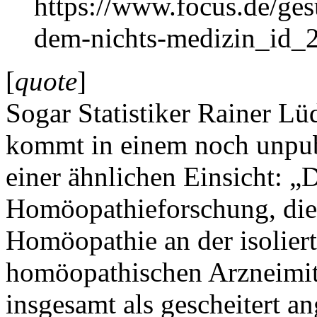
https://www.focus.de/ges
dem-nichts-medizin_id_
[
quote
]
Sogar Statistiker Rainer Lü
kommt in einem noch unpubl
einer ähnlichen Einsicht: 
Homöopathieforschung, die
Homöopathie an der isolier
homöopathischen Arzneimit
insgesamt als gescheitert a