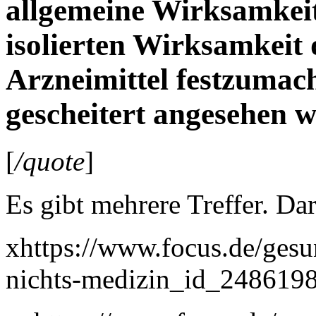
allgemeine Wirksamkei
isolierten Wirksamkeit
Arzneimittel festzumac
gescheitert angesehen 
[
/quote
]
Es gibt mehrere Treffer. Dar
xhttps://www.focus.de/ges
nichts-medizin_id_2486198