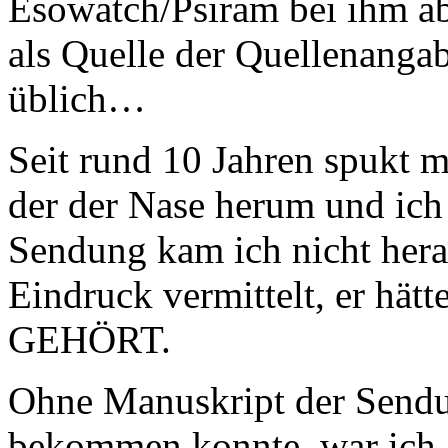
Esowatch/Psiram bei ihm ab
als Quelle der Quellenanga
üblich…
Seit rund 10 Jahren spukt m
der der Nase herum und ich 
Sendung kam ich nicht her
Eindruck vermittelt, er hätt
GEHÖRT.
Ohne Manuskript der Sendung
bekommen konnte, war ich 