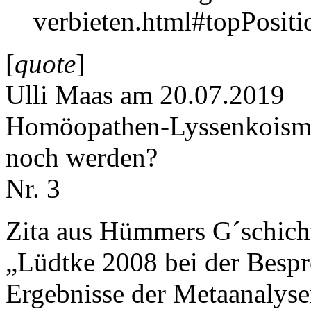
verbieten.html#topPositi
[
quote
]
Ulli Maas am 20.07.2019
Homöopathen-Lyssenkoismus
noch werden?
Nr. 3
Zita aus Hümmers G´schich
„Lüdtke 2008 bei der Besp
Ergebnisse der Metaanalyse