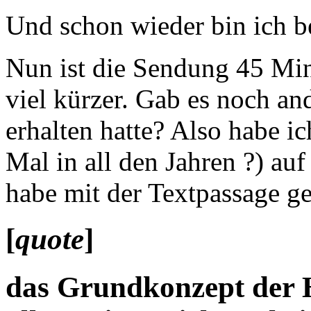
Und schon wieder bin ich be
Nun ist die Sendung 45 Minu
viel kürzer. Gab es noch and
erhalten hatte? Also habe i
Mal in all den Jahren ?) au
habe mit der Textpassage ge
[
quote
]
das Grundkonzept der 