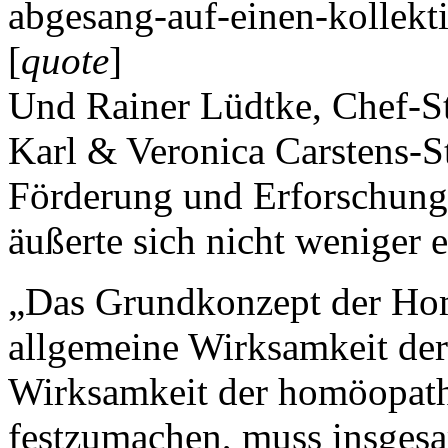
abgesang-auf-einen-kollekt
[
quote
]
Und Rainer Lüdtke, Chef-St
Karl & Veronica Carstens-St
Förderung und Erforschung
äußerte sich nicht weniger e
„Das Grundkonzept der Hom
allgemeine Wirksamkeit der
Wirksamkeit der homöopath
festzumachen, muss insgesa