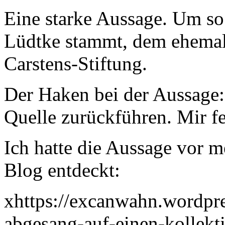
Eine starke Aussage. Um so
Lüdtke stammt, dem ehemali
Carstens-Stiftung.
Der Haken bei der Aussage: 
Quelle zurückführen. Mir fe
Ich hatte die Aussage vor
Blog entdeckt:
xhttps://excanwahn.wordpr
abgesang-auf-einen-kollekt