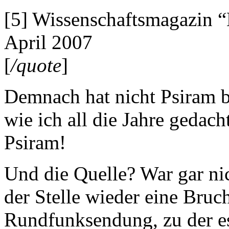
[5] Wissenschaftsmagazin 
April 2007
[
/quote
]
Demnach hat nicht Psiram 
wie ich all die Jahre gedac
Psiram!
Und die Quelle? War gar ni
der Stelle wieder eine Bruc
Rundfunksendung, zu der e