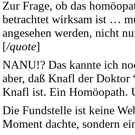
Zur Frage, ob das homöopath
betrachtet wirksam ist … mu
angesehen werden, nicht nu
[
/quote
]
NANU!? Das kannte ich noc
aber, daß Knafl der Doktor
Knafl ist. Ein Homöopath. 
Die Fundstelle ist keine Web
Moment dachte, sondern ei