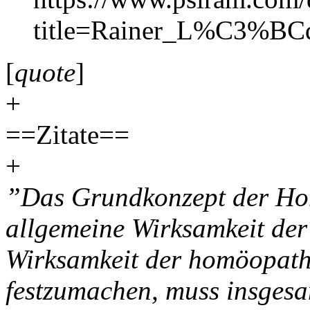
title=Rainer_L%C3%BCd
[
quote
]
+
==Zitate==
+
”Das Grundkonzept der Ho
allgemeine Wirksamkeit der
Wirksamkeit der homöopathi
festzumachen, muss insgesa