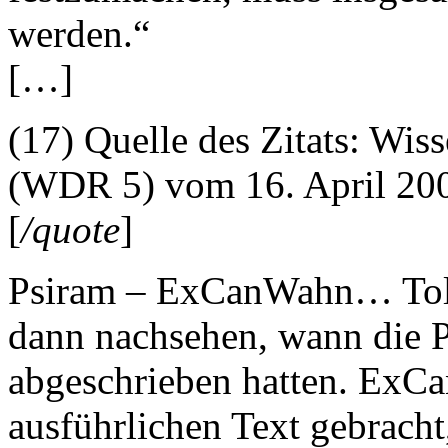
werden.“
[…]
(17) Quelle des Zitats: Wi
(WDR 5) vom 16. April 20
[
/quote
]
Psiram – ExCanWahn… Toll.
dann nachsehen, wann die 
abgeschrieben hatten. ExCa
ausführlichen Text gebracht