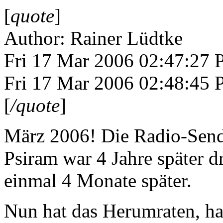
[
quote
]
Author: Rainer Lüdtke
Fri 17 Mar 2006 02:47:27
Fri 17 Mar 2006 02:48:45
[
/quote
]
März 2006! Die Radio-Send
Psiram war 4 Jahre später
einmal 4 Monate später.
Nun hat das Herumraten, ha