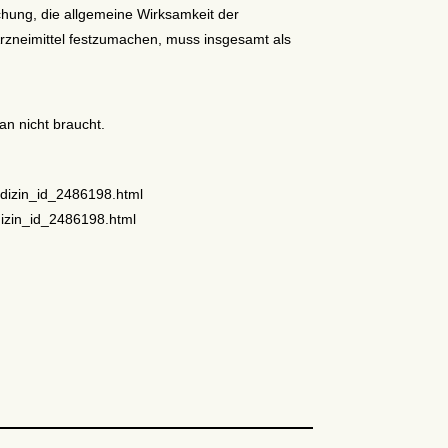
hung, die allgemeine Wirksamkeit der
rzneimittel festzumachen, muss insgesamt als
n nicht braucht.
edizin_id_2486198.html
dizin_id_2486198.html