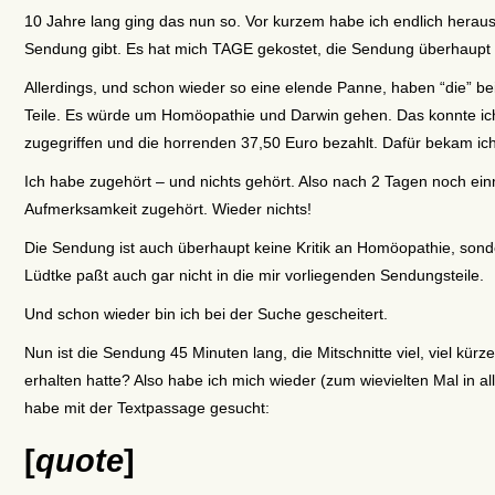
10 Jahre lang ging das nun so. Vor kurzem habe ich endlich herau
Sendung gibt. Es hat mich TAGE gekostet, die Sendung überhaupt 
Allerdings, und schon wieder so eine elende Panne, haben “die” 
Teile. Es würde um Homöopathie und Darwin gehen. Das konnte ich
zugegriffen und die horrenden 37,50 Euro bezahlt. Dafür bekam ic
Ich habe zugehört – und nichts gehört. Also nach 2 Tagen noch ein
Aufmerksamkeit zugehört. Wieder nichts!
Die Sendung ist auch überhaupt keine Kritik an Homöopathie, sonde
Lüdtke paßt auch gar nicht in die mir vorliegenden Sendungsteile.
Und schon wieder bin ich bei der Suche gescheitert.
Nun ist die Sendung 45 Minuten lang, die Mitschnitte viel, viel kürz
erhalten hatte? Also habe ich mich wieder (zum wievielten Mal in 
habe mit der Textpassage gesucht:
[
quote
]