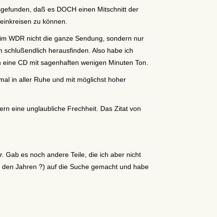
sgefunden, daß es DOCH einen Mitschnitt der
einkreisen zu können.
beim WDR nicht die ganze Sendung, sondern nur
 schlußendlich herausfinden. Also habe ich
h eine CD mit sagenhaften wenigen Minuten Ton.
mal in aller Ruhe und mit möglichst hoher
rn eine unglaubliche Frechheit. Das Zitat von
er. Gab es noch andere Teile, die ich aber nicht
all den Jahren ?) auf die Suche gemacht und habe