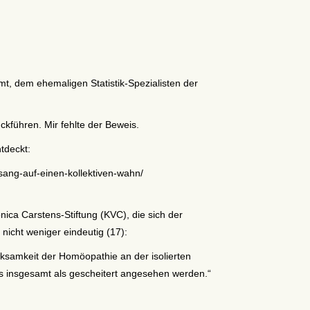
t, dem ehemaligen Statistik-Spezialisten der
ckführen. Mir fehlte der Beweis.
tdeckt:
ang-auf-einen-kollektiven-wahn/
nica Carstens-Stiftung (KVC), die sich der
icht weniger eindeutig (17):
samkeit der Homöopathie an der isolierten
s insgesamt als gescheitert angesehen werden.“