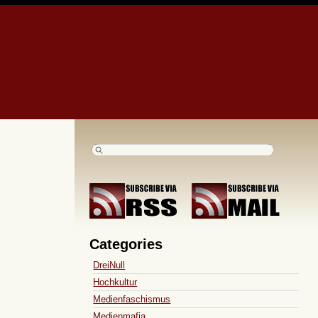
Categories
DreiNull
Hochkultur
Medienfaschismus
Medienmafia