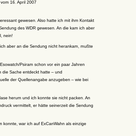
vom 16. April 2007
teressant gewesen. Also hatte ich mit ihm Kontakt
io-Sendung des WDR gewesen. An die kam ich aber
, nein!
l ich aber an die Sendung nicht herankam, mußte
i Esowatch/Psiram schon vor ein paar Jahren
n die Sache entdeckt hatte – und
Quelle der Quellenangabe anzugeben – wie bei
Nase herum und ich konnte sie nicht packen. An
uck vermittelt, er hätte seinerzeit die Sendung
n konnte, war ich auf ExCanWahn als einzige