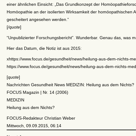
einer ähnlichen Einsicht: „Das Grundkonzept der Homöopathieforsc
Homöopathie an der isolierten Wirksamkeit der homöopathischen A
gescheitert angesehen werden.“
[
/quote
]
“Unpublizierter Forschungsbericht”. Wunderbar. Genau das, was ma
Hier das Datum, die Notiz ist aus 2015:
xhttps://www.focus.de/gesundheit/news/heilung-aus-dem-nichts-m
https://www.focus.de/gesundheit/news/heilung-aus-dem-nichts-me
[
quote
]
Nachrichten Gesundheit News MEDIZIN: Heilung aus dem Nichts?
FOCUS Magazin | Nr. 14 (2006)
MEDIZIN
Heilung aus dem Nichts?
FOCUS-Redakteur Christian Weber
Mittwoch, 09.09.2015, 06:14