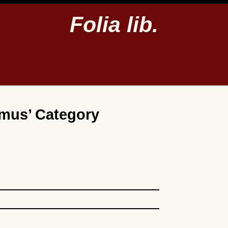
Folia lib.
smus’ Category