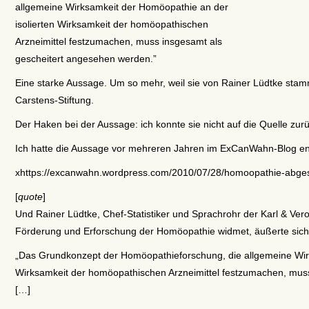
allgemeine Wirksamkeit der Homöopathie an der
isolierten Wirksamkeit der homöopathischen
Arzneimittel festzumachen, muss insgesamt als
gescheitert angesehen werden.”
Eine starke Aussage. Um so mehr, weil sie von Rainer Lüdtke stamm
Carstens-Stiftung.
Der Haken bei der Aussage: ich konnte sie nicht auf die Quelle zurü
Ich hatte die Aussage vor mehreren Jahren im ExCanWahn-Blog en
xhttps://excanwahn.wordpress.com/2010/07/28/homoopathie-abges
[
quote
]
Und Rainer Lüdtke, Chef-Statistiker und Sprachrohr der Karl & Vero
Förderung und Erforschung der Homöopathie widmet, äußerte sich n
„Das Grundkonzept der Homöopathieforschung, die allgemeine Wirk
Wirksamkeit der homöopathischen Arzneimittel festzumachen, mus
[…]