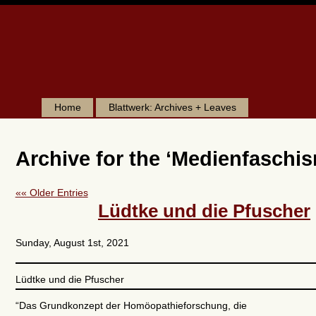
Home
Blattwerk: Archives + Leaves
Archive for the ‘Medienfaschi
«« Older Entries
Lüdtke und die Pfuscher
Sunday, August 1st, 2021
Lüdtke und die Pfuscher
“Das Grundkonzept der Homöopathieforschung, die