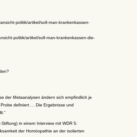
lansicht-politik/artikel/soll-man-krankenkassen-
n
ansicht-politik/artikel/soll-man-krankenkassen-die-
rden?
e der Metaanalysen ändern sich empfindlich je
Probe definiert…. Die Ergebnisse und
t.“
Stiftung) in einem Interview mit WDR 5:
samkeit der Homöopathie an der isolierten