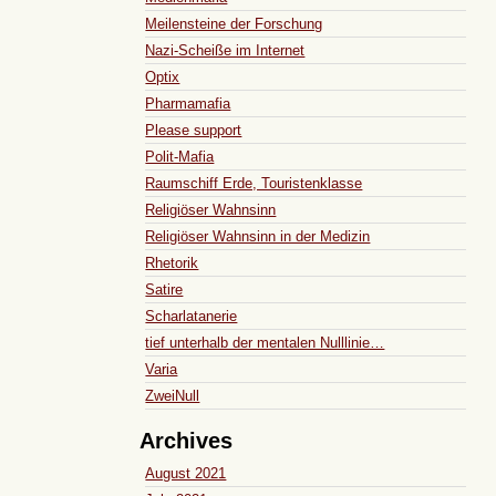
Meilensteine der Forschung
Nazi-Scheiße im Internet
Optix
Pharmamafia
Please support
Polit-Mafia
Raumschiff Erde, Touristenklasse
Religiöser Wahnsinn
Religiöser Wahnsinn in der Medizin
Rhetorik
Satire
Scharlatanerie
tief unterhalb der mentalen Nulllinie…
Varia
ZweiNull
Archives
August 2021