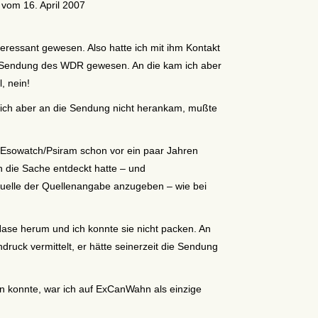
vom 16. April 2007
teressant gewesen. Also hatte ich mit ihm Kontakt
io-Sendung des WDR gewesen. An die kam ich aber
, nein!
l ich aber an die Sendung nicht herankam, mußte
i Esowatch/Psiram schon vor ein paar Jahren
n die Sache entdeckt hatte – und
Quelle der Quellenangabe anzugeben – wie bei
Nase herum und ich konnte sie nicht packen. An
uck vermittelt, er hätte seinerzeit die Sendung
n konnte, war ich auf ExCanWahn als einzige