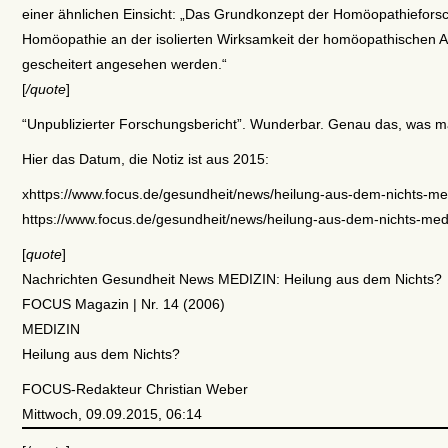
einer ähnlichen Einsicht: „Das Grundkonzept der Homöopathieforsc
Homöopathie an der isolierten Wirksamkeit der homöopathischen A
gescheitert angesehen werden.“
[
/quote
]
“Unpublizierter Forschungsbericht”. Wunderbar. Genau das, was ma
Hier das Datum, die Notiz ist aus 2015:
xhttps://www.focus.de/gesundheit/news/heilung-aus-dem-nichts-m
https://www.focus.de/gesundheit/news/heilung-aus-dem-nichts-me
[
quote
]
Nachrichten Gesundheit News MEDIZIN: Heilung aus dem Nichts?
FOCUS Magazin | Nr. 14 (2006)
MEDIZIN
Heilung aus dem Nichts?
FOCUS-Redakteur Christian Weber
Mittwoch, 09.09.2015, 06:14