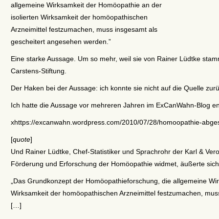
allgemeine Wirksamkeit der Homöopathie an der
isolierten Wirksamkeit der homöopathischen
Arzneimittel festzumachen, muss insgesamt als
gescheitert angesehen werden.”
Eine starke Aussage. Um so mehr, weil sie von Rainer Lüdtke stamm
Carstens-Stiftung.
Der Haken bei der Aussage: ich konnte sie nicht auf die Quelle zurü
Ich hatte die Aussage vor mehreren Jahren im ExCanWahn-Blog en
xhttps://excanwahn.wordpress.com/2010/07/28/homoopathie-abges
[
quote
]
Und Rainer Lüdtke, Chef-Statistiker und Sprachrohr der Karl & Vero
Förderung und Erforschung der Homöopathie widmet, äußerte sich n
„Das Grundkonzept der Homöopathieforschung, die allgemeine Wirk
Wirksamkeit der homöopathischen Arzneimittel festzumachen, mus
[…]