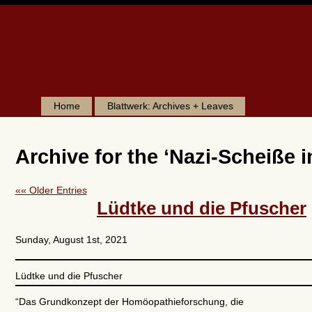
Home
Blattwerk: Archives + Leaves
Archive for the ‘Nazi-Scheiße i
«« Older Entries
Lüdtke und die Pfuscher
Sunday, August 1st, 2021
Lüdtke und die Pfuscher
“Das Grundkonzept der Homöopathieforschung, die