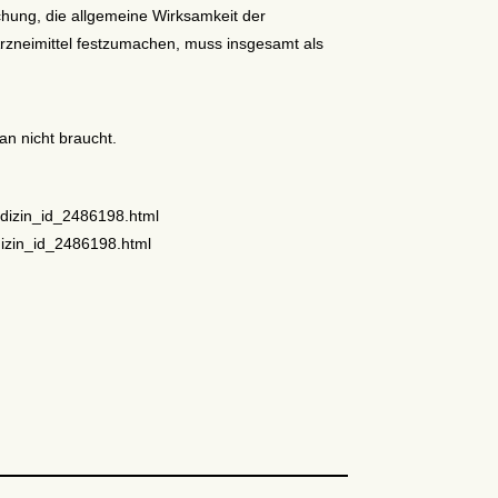
hung, die allgemeine Wirksamkeit der
rzneimittel festzumachen, muss insgesamt als
n nicht braucht.
edizin_id_2486198.html
dizin_id_2486198.html