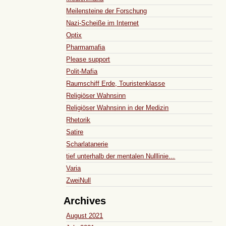
Meilensteine der Forschung
Nazi-Scheiße im Internet
Optix
Pharmamafia
Please support
Polit-Mafia
Raumschiff Erde, Touristenklasse
Religiöser Wahnsinn
Religiöser Wahnsinn in der Medizin
Rhetorik
Satire
Scharlatanerie
tief unterhalb der mentalen Nulllinie…
Varia
ZweiNull
Archives
August 2021