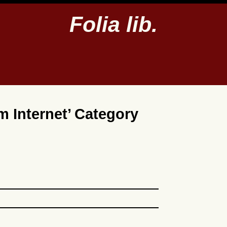
Folia lib.
m Internet’ Category