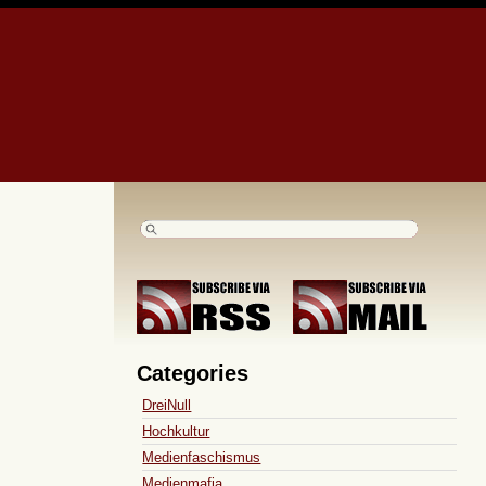
Categories
DreiNull
Hochkultur
Medienfaschismus
Medienmafia