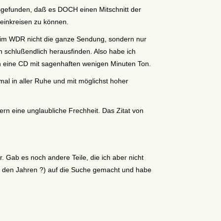
sgefunden, daß es DOCH einen Mitschnitt der
einkreisen zu können.
beim WDR nicht die ganze Sendung, sondern nur
 schlußendlich herausfinden. Also habe ich
h eine CD mit sagenhaften wenigen Minuten Ton.
mal in aller Ruhe und mit möglichst hoher
rn eine unglaubliche Frechheit. Das Zitat von
er. Gab es noch andere Teile, die ich aber nicht
all den Jahren ?) auf die Suche gemacht und habe