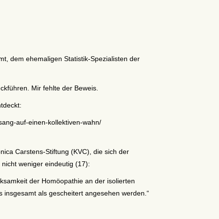
t, dem ehemaligen Statistik-Spezialisten der
ckführen. Mir fehlte der Beweis.
tdeckt:
ang-auf-einen-kollektiven-wahn/
nica Carstens-Stiftung (KVC), die sich der
icht weniger eindeutig (17):
samkeit der Homöopathie an der isolierten
s insgesamt als gescheitert angesehen werden.“