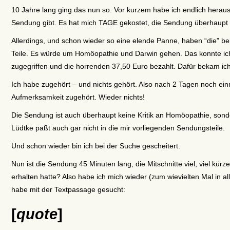
10 Jahre lang ging das nun so. Vor kurzem habe ich endlich herau
Sendung gibt. Es hat mich TAGE gekostet, die Sendung überhaupt 
Allerdings, und schon wieder so eine elende Panne, haben “die” 
Teile. Es würde um Homöopathie und Darwin gehen. Das konnte ich
zugegriffen und die horrenden 37,50 Euro bezahlt. Dafür bekam ic
Ich habe zugehört – und nichts gehört. Also nach 2 Tagen noch ein
Aufmerksamkeit zugehört. Wieder nichts!
Die Sendung ist auch überhaupt keine Kritik an Homöopathie, sonde
Lüdtke paßt auch gar nicht in die mir vorliegenden Sendungsteile.
Und schon wieder bin ich bei der Suche gescheitert.
Nun ist die Sendung 45 Minuten lang, die Mitschnitte viel, viel kürz
erhalten hatte? Also habe ich mich wieder (zum wievielten Mal in 
habe mit der Textpassage gesucht:
[
quote
]