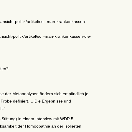
lansicht-politik/artikel/soll-man-krankenkassen-
n
ansicht-politik/artikel/soll-man-krankenkassen-die-
rden?
e der Metaanalysen ändern sich empfindlich je
Probe definiert…. Die Ergebnisse und
t.“
Stiftung) in einem Interview mit WDR 5:
samkeit der Homöopathie an der isolierten