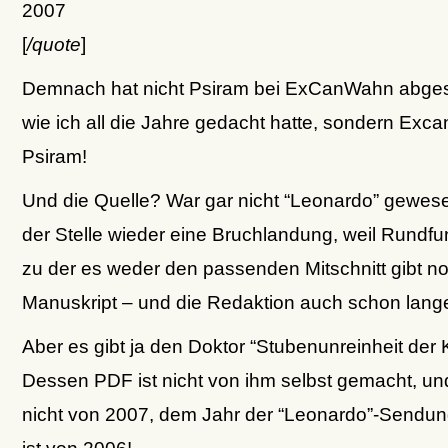
2007
[
/quote
]
Demnach hat nicht Psiram bei ExCanWahn abges
wie ich all die Jahre gedacht hatte, sondern Exc
Psiram!
Und die Quelle? War gar nicht “Leonardo” gewes
der Stelle wieder eine Bruchlandung, weil Rundf
zu der es weder den passenden Mitschnitt gibt no
Manuskript – und die Redaktion auch schon lange
Aber es gibt ja den Doktor “Stubenunreinheit der 
Dessen PDF ist nicht von ihm selbst gemacht, und
nicht von 2007, dem Jahr der “Leonardo”-Sendun
ist von 2006!