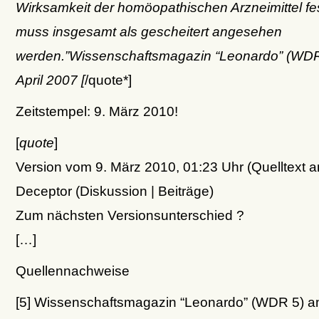
Wirksamkeit der homöopathischen Arzneimittel f
muss insgesamt als gescheitert angesehen
werden.”Wissenschaftsmagazin “Leonardo” (WDR
April 2007 [
/quote*]
Zeitstempel: 9. März 2010!
[
quote
]
Version vom 9. März 2010, 01:23 Uhr (Quelltext 
Deceptor (Diskussion | Beiträge)
Zum nächsten Versionsunterschied ?
[…]
Quellennachweise
[5] Wissenschaftsmagazin “Leonardo” (WDR 5) am