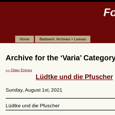
Fo
Home
Blattwerk: Archives + Leaves
Archive for the ‘Varia’ Categor
«« Older Entries
Lüdtke und die Pfuscher
Sunday, August 1st, 2021
Lüdtke und die Pfuscher