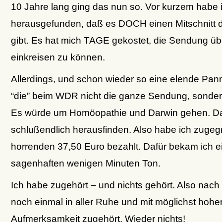
10 Jahre lang ging das nun so. Vor kurzem habe i
herausgefunden, daß es DOCH einen Mitschnitt 
gibt. Es hat mich TAGE gekostet, die Sendung ü
einkreisen zu können.
Allerdings, und schon wieder so eine elende Pan
“die” beim WDR nicht die ganze Sendung, sondern
Es würde um Homöopathie und Darwin gehen. Da
schlußendlich herausfinden. Also habe ich zugegr
horrenden 37,50 Euro bezahlt. Dafür bekam ich e
sagenhaften wenigen Minuten Ton.
Ich habe zugehört – und nichts gehört. Also nach
noch einmal in aller Ruhe und mit möglichst hohe
Aufmerksamkeit zugehört. Wieder nichts!