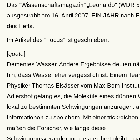
Das “Wissenschaftsmagazin” „Leonardo“ (WDR 5
ausgestrahlt am 16. April 2007. EIN JAHR nach 
des Hefts.
Im Artikel des “Focus” ist geschrieben:
[
quote
]
Dementes Wasser. Andere Ergebnisse deuten näm
hin, dass Wasser eher vergesslich ist. Einem Te
Physiker Thomas Elsässer vom Max-Born-Institut i
Adlershof gelang es, die Moleküle eines dünnen 
lokal zu bestimmten Schwingungen anzuregen, a
Informationen zu speichern. Mit einer trickreichen
maßen die Forscher, wie lange diese
Schwingungsveränderung gespeichert bleibt – g