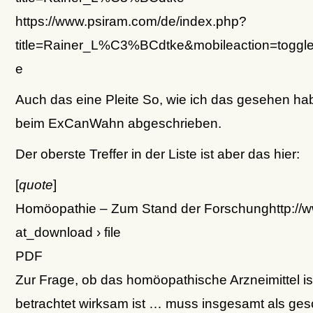
https://www.psiram.com/de/index.php?
title=Rainer_L%C3%BCdtke&mobileaction=toggl
e
Auch das eine Pleite So, wie ich das gesehen ha
beim ExCanWahn abgeschrieben.
Der oberste Treffer in der Liste ist aber das hier:
[
quote
]
Homöopathie – Zum Stand der Forschunghttp://ww
at_download › file
PDF
Zur Frage, ob das homöopathische Arzneimittel iso
betrachtet wirksam ist … muss insgesamt als gesc