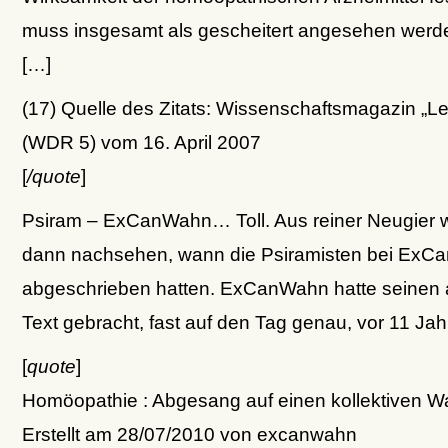
muss insgesamt als gescheitert angesehen werde
[…]
(17) Quelle des Zitats: Wissenschaftsmagazin „L
(WDR 5) vom 16. April 2007
[
/quote
]
Psiram – ExCanWahn… Toll. Aus reiner Neugier wo
dann nachsehen, wann die Psiramisten bei Ex
abgeschrieben hatten. ExCanWahn hatte seinen 
Text gebracht, fast auf den Tag genau, vor 11 Jah
[
quote
]
Homöopathie : Abgesang auf einen kollektiven 
Erstellt am 28/07/2010 von excanwahn