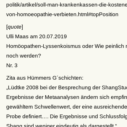
politik/artikel/soll-man-krankenkassen-die-kostene
von-homoeopathie-verbieten.html#topPosition
[
quote
]
Ulli Maas am 20.07.2019
Homöopathen-Lyssenkoismus oder Wie peinlich 
noch werden?
Nr. 3
Zita aus Hümmers G´schichten:
„Lüdtke 2008 bei der Besprechung der ShangStud
Ergebnisse der Metaanalysen ändern sich empfind
gewähltem Schwellenwert, der eine ausreichende
Probe definiert…. Die Ergebnisse und Schlussfo
Shang sind weniger eindeutig als dargestellt.“