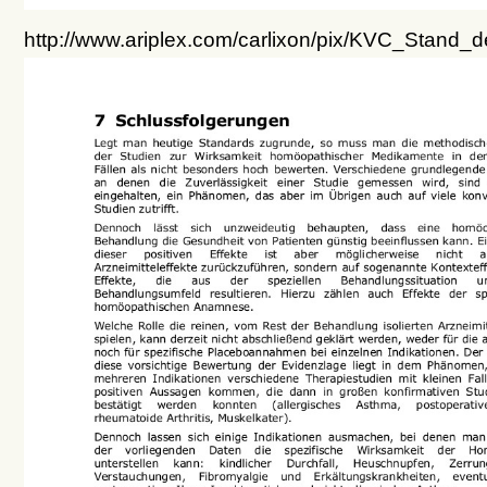
http://www.ariplex.com/carlixon/pix/KVC_Stan