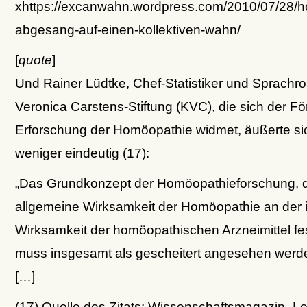
xhttps://excanwahn.wordpress.com/2010/07/28/
abgesang-auf-einen-kollektiven-wahn/
[
quote
]
Und Rainer Lüdtke, Chef-Statistiker und Sprachro
Veronica Carstens-Stiftung (KVC), die sich der F
Erforschung der Homöopathie widmet, äußerte sic
weniger eindeutig (17):
„Das Grundkonzept der Homöopathieforschung, d
allgemeine Wirksamkeit der Homöopathie an der i
Wirksamkeit der homöopathischen Arzneimittel f
muss insgesamt als gescheitert angesehen werde
[…]
(17) Quelle des Zitats: Wissenschaftsmagazin „L