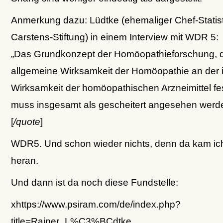
Anmerkung dazu: Lüdtke (ehemaliger Chef-Statist
Carstens-Stiftung) in einem Interview mit WDR 5:
„Das Grundkonzept der Homöopathieforschung, d
allgemeine Wirksamkeit der Homöopathie an der i
Wirksamkeit der homöopathischen Arzneimittel f
muss insgesamt als gescheitert angesehen werde
[
/quote
]
WDR5. Und schon wieder nichts, denn da kam ich 
heran.
Und dann ist da noch diese Fundstelle:
xhttps://www.psiram.com/de/index.php?
title=Rainer_L%C3%BCdtke