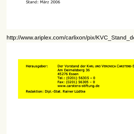
http://www.ariplex.com/carlixon/pix/KVC_Stan