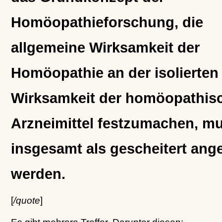
Homöopathieforschung, die
allgemeine Wirksamkeit der
Homöopathie an der isolierten
Wirksamkeit der homöopathis
Arzneimittel festzumachen, m
insgesamt als gescheitert an
werden.
[
/quote
]
Es gibt mehrere Treffer. Darunter diesen: