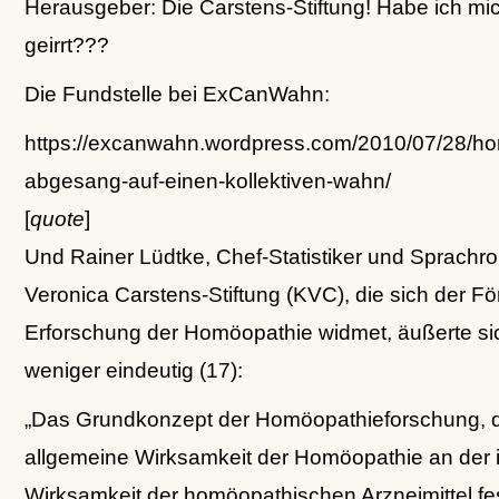
Herausgeber: Die Carstens-Stiftung! Habe ich mi
geirrt???
Die Fundstelle bei ExCanWahn:
https://excanwahn.wordpress.com/2010/07/28/ho
abgesang-auf-einen-kollektiven-wahn/
[
quote
]
Und Rainer Lüdtke, Chef-Statistiker und Sprachro
Veronica Carstens-Stiftung (KVC), die sich der F
Erforschung der Homöopathie widmet, äußerte sic
weniger eindeutig (17):
„Das Grundkonzept der Homöopathieforschung, d
allgemeine Wirksamkeit der Homöopathie an der i
Wirksamkeit der homöopathischen Arzneimittel f