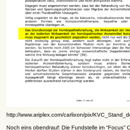
http://www.ariplex.com/carlixon/pix/KVC_Stan
Noch eins obendrauf: Die Fundstelle im “Focus” 