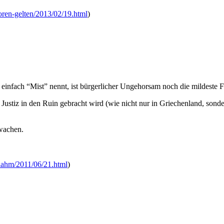
foren-gelten/2013/02/19.html
)
einfach “Mist” nennt, ist bürgerlicher Ungehorsam noch die mildeste F
Justiz in den Ruin gebracht wird (wie nicht nur in Griechenland, sonde
uwachen.
i-lahm/2011/06/21.html
)