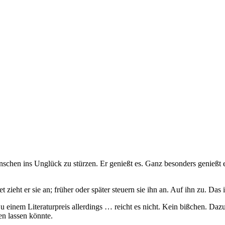
nschen ins Unglück zu stürzen. Er genießt es. Ganz besonders genießt e
 zieht er sie an; früher oder später steuern sie ihn an. Auf ihn zu. Das i
 einem Literaturpreis allerdings … reicht es nicht. Kein bißchen. Daz
en lassen könnte.