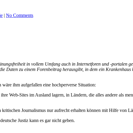
ie
|
No Comments
ungsfreiheit in vollem Umfang auch in Internetforen und -portalen gel
die Daten zu einem Forenbeitrag herausgibt, in dem ein Krankenhaus k
wäre ihm aufgefallen eine hochperverse Situation:
 ihre Web-Sites im Ausland lagern, in Ländern, die alles andere als m
den kritischen Journalismus nur aufrecht erhalten können mit Hilfe von 
deutsche Justiz kann es gar nicht geben.