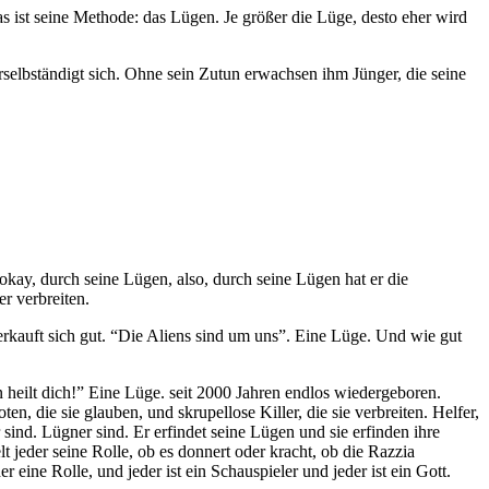
as ist seine Methode: das Lügen. Je größer die Lüge, desto eher wird
rselbständigt sich. Ohne sein Zutun erwachsen ihm Jünger, die seine
 – okay, durch seine Lügen, also, durch seine Lügen hat er die
r verbreiten.
verkauft sich gut. “Die Aliens sind um uns”. Eine Lüge. Und wie gut
 heilt dich!” Eine Lüge. seit 2000 Jahren endlos wiedergeboren.
en, die sie glauben, und skrupellose Killer, die sie verbreiten. Helfer,
 sind. Lügner sind. Er erfindet seine Lügen und sie erfinden ihre
lt jeder seine Rolle, ob es donnert oder kracht, ob die Razzia
 eine Rolle, und jeder ist ein Schauspieler und jeder ist ein Gott.