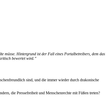
te müsse. Hintergrund ist der Fall eines Portalbetreibers, dem das
ritisch bewertet wird.”
enschenfreundlich sind, und die immer wieder durch drakonische
Ländern, die Pressefreiheit und Menschenrechte mit Füßen treten?