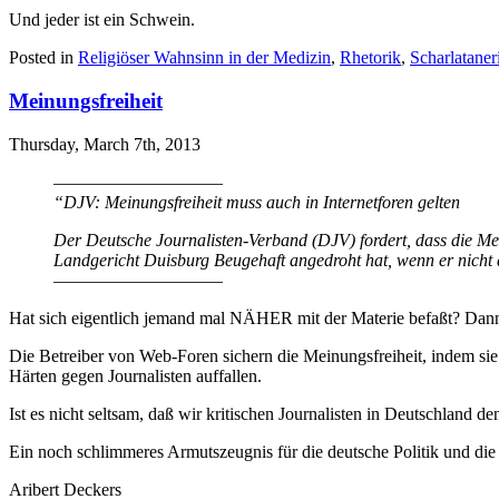
Und jeder ist ein Schwein.
Posted in
Religiöser Wahnsinn in der Medizin
,
Rhetorik
,
Scharlataner
Meinungsfreiheit
Thursday, March 7th, 2013
—————————–
“DJV: Meinungsfreiheit muss auch in Internetforen gelten
Der Deutsche Journalisten-Verband (DJV) fordert, dass die Mein
Landgericht Duisburg Beugehaft angedroht hat, wenn er nicht 
—————————–
Hat sich eigentlich jemand mal NÄHER mit der Materie befaßt? Dann 
Die Betreiber von Web-Foren sichern die Meinungsfreiheit, indem sie
Härten gegen Journalisten auffallen.
Ist es nicht seltsam, daß wir kritischen Journalisten in Deutschland 
Ein noch schlimmeres Armutszeugnis für die deutsche Politik und die 
Aribert Deckers