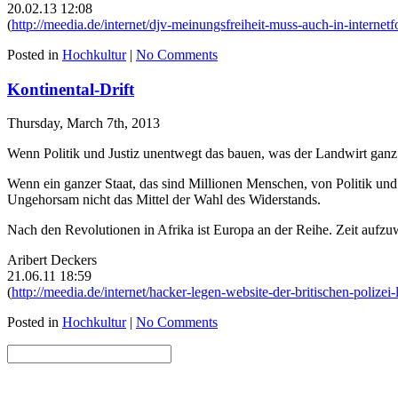
20.02.13 12:08
(
http://meedia.de/internet/djv-meinungsfreiheit-muss-auch-in-internet
Posted in
Hochkultur
|
No Comments
Kontinental-Drift
Thursday, March 7th, 2013
Wenn Politik und Justiz unentwegt das bauen, was der Landwirt ganz 
Wenn ein ganzer Staat, das sind Millionen Menschen, von Politik und 
Ungehorsam nicht das Mittel der Wahl des Widerstands.
Nach den Revolutionen in Afrika ist Europa an der Reihe. Zeit aufz
Aribert Deckers
21.06.11 18:59
(
http://meedia.de/internet/hacker-legen-website-der-britischen-polize
Posted in
Hochkultur
|
No Comments