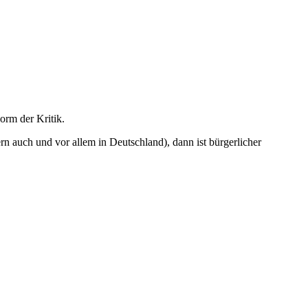
orm der Kritik.
rn auch und vor allem in Deutschland), dann ist bürgerlicher