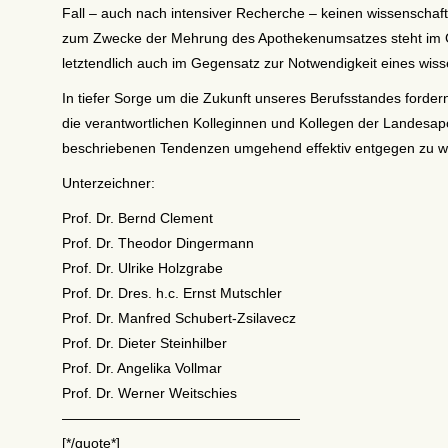
Fall – auch nach intensiver Recherche – keinen wissenschaft
zum Zwecke der Mehrung des Apothekenumsatzes steht im 
letztendlich auch im Gegensatz zur Notwendigkeit eines wis
In tiefer Sorge um die Zukunft unseres Berufsstandes fordern 
die verantwortlichen Kolleginnen und Kollegen der Landesa
beschriebenen Tendenzen umgehend effektiv entgegen zu w
Unterzeichner:
Prof. Dr. Bernd Clement
Prof. Dr. Theodor Dingermann
Prof. Dr. Ulrike Holzgrabe
Prof. Dr. Dres. h.c. Ernst Mutschler
Prof. Dr. Manfred Schubert-Zsilavecz
Prof. Dr. Dieter Steinhilber
Prof. Dr. Angelika Vollmar
Prof. Dr. Werner Weitschies
—————————————————
[*/quote*]