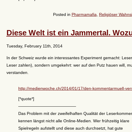
Posted in
Pharmamafia
,
Religiöser Wahnsi
Diese Welt ist ein Jammertal. Wozu
Tuesday, February 11th, 2014
In der Schweiz wurde ein interessantes Experiment gemacht: Leser
Leser zahlen), sondern umgekehrt: wer auf den Putz hauen will, muß
verstanden.
http://medienwoche.ch/2014/01/17/den-kommentarmuell-vers
[*quote*]
——————————————
Das Problem mit der zweifelhaften Qualität der Leserkomme
kennen längst nicht alle Online-Medien. Wer frühzeitig klare
Spielregeln aufstellt und diese auch durchsetzt, hat gute