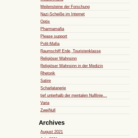
Meilensteine der Forschung
Nazi-Scheiße im Internet
Optix
Pharmamafia
Please support
Polit-Mafia
Raumschiff Erde, Touristenklasse
Religiöser Wahnsinn
Religiöser Wahnsinn in der Medizin
Rhetorik
Satire
Scharlatanerie
tief unterhalb der mentalen Nulllinie…
Varia
ZweiNull
Archives
August 2021