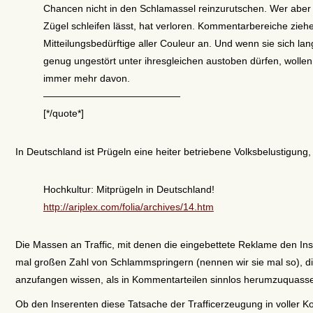
Chancen nicht in den Schlamassel reinzurutschen. Wer aber 
Zügel schleifen lässt, hat verloren. Kommentarbereiche zieh
Mitteilungsbedürftige aller Couleur an. Und wenn sie sich la
genug ungestört unter ihresgleichen austoben dürfen, wollen
immer mehr davon.
——————————————
[*/quote*]
In Deutschland ist Prügeln eine heiter betriebene Volksbelustigung,
Hochkultur: Mitprügeln in Deutschland!
http://ariplex.com/folia/archives/14.htm
Die Massen an Traffic, mit denen die eingebettete Reklame den Ins
mal großen Zahl von Schlammspringern (nennen wir sie mal so), die
anzufangen wissen, als in Kommentarteilen sinnlos herumzuquasse
Ob den Inserenten diese Tatsache der Trafficerzeugung in voller 