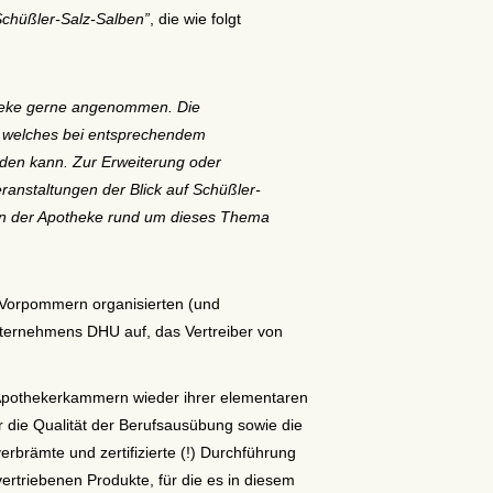
Schüßler-Salz-Salben”
, die wie folgt
theke gerne angenommen. Die
, welches bei entsprechendem
erden kann. Zur Erweiterung oder
ranstaltungen der Blick auf Schüßler-
 in der Apotheke rund um dieses Thema
Vorpommern organisierten (und
 Unternehmens DHU auf, das Vertreiber von
ie Apothekerkammern wieder ihrer elementaren
r die Qualität der Berufsausübung sowie die
erbrämte und zertifizierte (!) Durchführung
rtriebenen Produkte, für die es in diesem