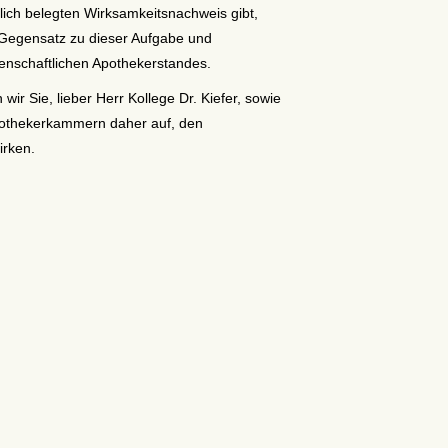
lich belegten Wirksamkeitsnachweis gibt,
Gegensatz zu dieser Aufgabe und
senschaftlichen Apothekerstandes.
wir Sie, lieber Herr Kollege Dr. Kiefer, sowie
pothekerkammern daher auf, den
irken.