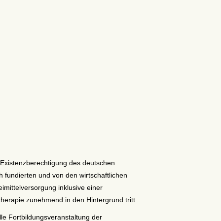
e Existenzberechtigung des deutschen
 fundierten und von den wirtschaftlichen
imittelversorgung inklusive einer
therapie zunehmend in den Hintergrund tritt.
lle Fortbildungsveranstaltung der