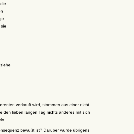
die
en
nge
 sie
 siehe
erenten verkauft wird, stammen aus einer nicht
 den lieben langen Tag nichts anderes mit sich
ln.
Konsequenz bewußt ist? Darüber wurde übrigens