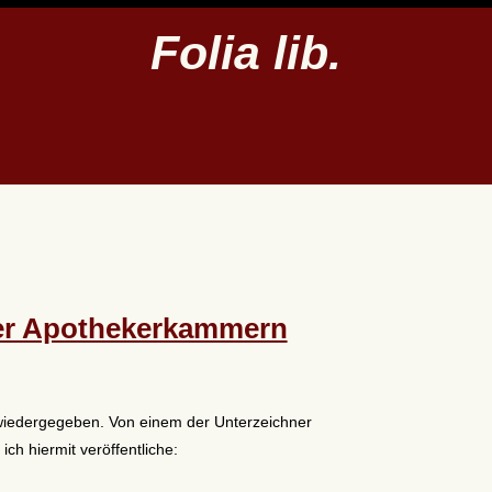
Folia lib.
der Apothekerkammern
e wiedergegeben. Von einem der Unterzeichner
ich hiermit veröffentliche: