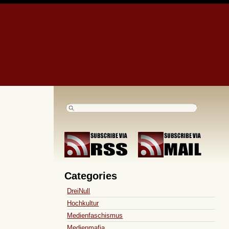
Categories
DreiNull
Hochkultur
Medienfaschismus
Medienmafia