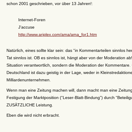
schon 2001 geschrieben, vor über 13 Jahren!:
Internet-Foren
J’accuse
http://www.ariplex.com/ama/ama_for1.htm
Natürlich, eines sollte klar sein: das “in Kommentarteilen sinnlos
Tat sinnlos ist. OB es sinnlos ist, hängt aber von der Moderation ab
Situation verantwortlich, sondern die Moderation der Kommentare.
Deutschland ist dazu geistig in der Lage, weder in Kleinstredakt
Milliardenunternehmen.
Wenn man eine Zeitung machen will, dann macht man eine Zeitu
Festigung der Marktposition (“Leser-Blatt-Bindung”) durch “Beteili
ZUSÄTZLICHE Leistung.
Eben die wird nicht erbracht.