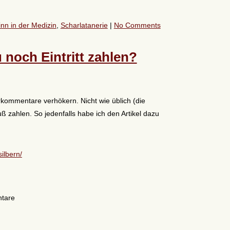
nn in der Medizin
,
Scharlatanerie
|
No Comments
 noch Eintritt zahlen?
kommentare verhökern. Nicht wie üblich (die
 zahlen. So jedenfalls habe ich den Artikel dazu
ilbern/
ntare