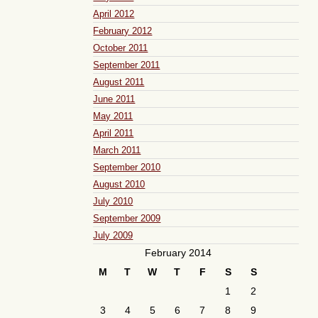
April 2012
February 2012
October 2011
September 2011
August 2011
June 2011
May 2011
April 2011
March 2011
September 2010
August 2010
July 2010
September 2009
July 2009
February 2014
M
T
W
T
F
S
S
1
2
3
4
5
6
7
8
9