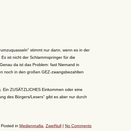
 herumzuquasseln” stimmt nur dann, wenn es in der
! Es ist nicht der Schlammspringer für die
 Genau da ist das Problem: fast Niemand in
ionen noch in den großen GEZ-zwangsbezahlten
ng. Ein ZUSÄTZLICHES Einkommen oder eine
gung des Bürgers/Lesers” gibt es aber nur durch
Posted in
Medienmafia
,
ZweiNull
|
No Comments