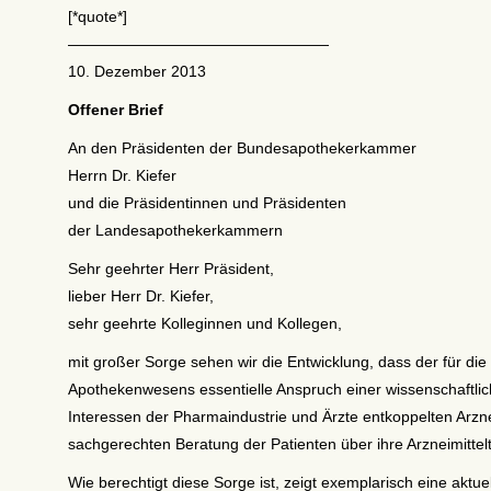
[*quote*]
—————————————————
10. Dezember 2013
Offener Brief
An den Präsidenten der Bundesapothekerkammer
Herrn Dr. Kiefer
und die Präsidentinnen und Präsidenten
der Landesapothekerkammern
Sehr geehrter Herr Präsident,
lieber Herr Dr. Kiefer,
sehr geehrte Kolleginnen und Kollegen,
mit großer Sorge sehen wir die Entwicklung, dass der für di
Apothekenwesens essentielle Anspruch einer wissenschaftlich
Interessen der Pharmaindustrie und Ärzte entkoppelten Arzne
sachgerechten Beratung der Patienten über ihre Arzneimittel
Wie berechtigt diese Sorge ist, zeigt exemplarisch eine aktue