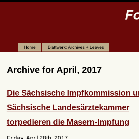
Fo
Home
Blattwerk: Archives + Leaves
Archive for April, 2017
Die Sächsische Impfkommission u
Sächsische Landesärztekammer
torpedieren die Masern-Impfung
Friday, April 28th, 2017