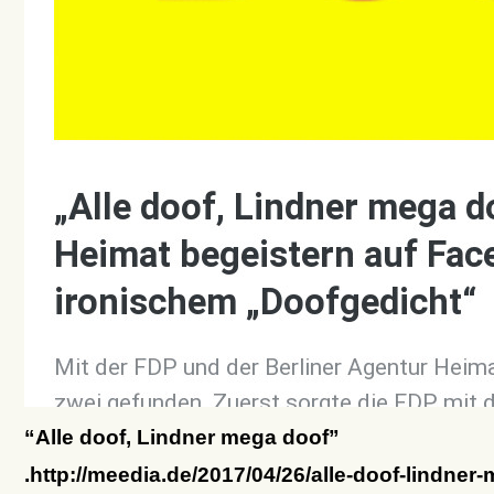
“Alle doof, Lindner mega doof”
.http://meedia.de/2017/04/26/alle-doof-lindner