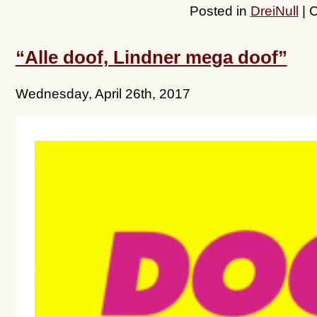
Posted in
DreiNull
|
C
“Alle doof, Lindner mega doof”
Wednesday, April 26th, 2017