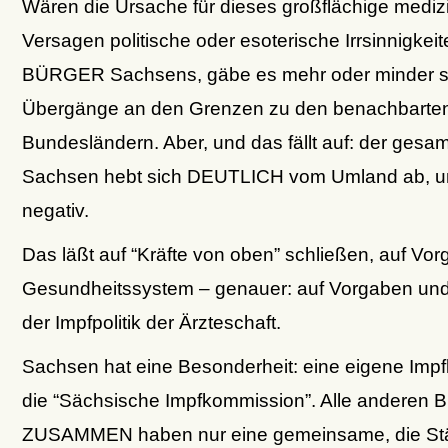
Wären die Ursache für dieses großflächige mediz
Versagen politische oder esoterische Irrsinnigkeit
BÜRGER Sachsens, gäbe es mehr oder minder s
Übergänge an den Grenzen zu den benachbarte
Bundesländern. Aber, und das fällt auf: der gesam
Sachsen hebt sich DEUTLICH vom Umland ab, u
negativ.
Das läßt auf “Kräfte von oben” schließen, auf Vo
Gesundheitssystem – genauer: auf Vorgaben und
der Impfpolitik der Ärzteschaft.
Sachsen hat eine Besonderheit: eine eigene Imp
die “Sächsische Impfkommission”. Alle anderen 
ZUSAMMEN haben nur eine gemeinsame, die St