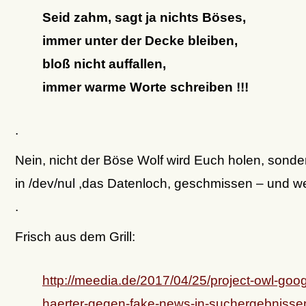
Seid zahm, sagt ja nichts Böses,
immer unter der Decke bleiben,
bloß nicht auffallen,
immer warme Worte schreiben !!!
.
Nein, nicht der Böse Wolf wird Euch holen, sonde
in /dev/nul ,das Datenloch, geschmissen – und we
.
Frisch aus dem Grill:
http://meedia.de/2017/04/25/project-owl-googl
haerter-gegen-fake-news-in-suchergebnisse