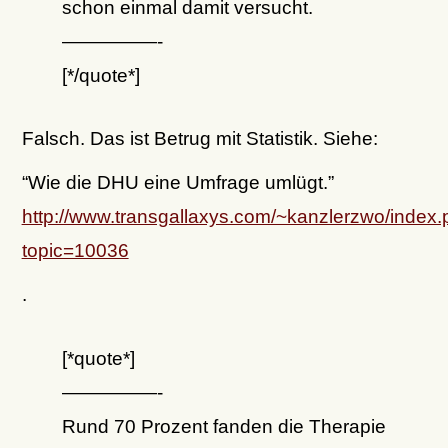
schon einmal damit versucht.
—————-
[*/quote*]
Falsch. Das ist Betrug mit Statistik. Siehe:
“Wie die DHU eine Umfrage umlügt.”
http://www.transgallaxys.com/~kanzlerzwo/index
topic=10036
.
[*quote*]
—————-
Rund 70 Prozent fanden die Therapie