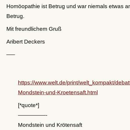
Homöopathie ist Betrug und war niemals etwas a
Betrug.
Mit freundlichem Gruß
Aribert Deckers
—–
https://www.welt.de/print/welt_kompakt/debatt
Mondstein-und-Kroetensaft.html
[*quote*]
—————-
Mondstein und Krötensaft