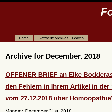
Fo
Home
Blattwerk: Archives + Leaves
Archive for December, 2018
OFFENER BRIEF an Elke Bodderas
den Fehlern in Ihrem Artikel in der
vom 27.12.2018 über Homöopathie
Monday, December 31st, 2018