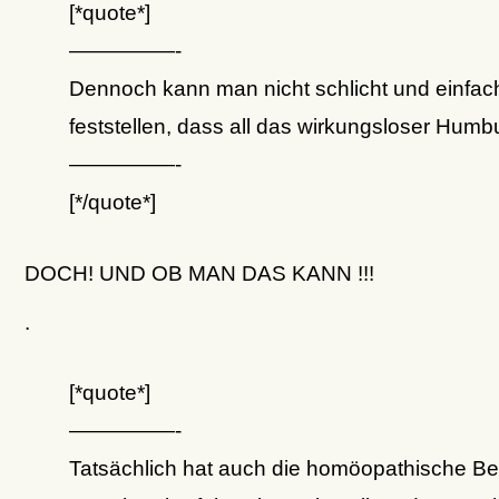
[*quote*]
—————-
Dennoch kann man nicht schlicht und einfac
feststellen, dass all das wirkungsloser Humb
—————-
[*/quote*]
DOCH! UND OB MAN DAS KANN !!!
.
[*quote*]
—————-
Tatsächlich hat auch die homöopathische B