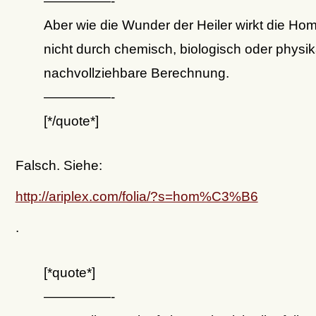
—————-
Aber wie die Wunder der Heiler wirkt die Ho
nicht durch chemisch, biologisch oder physik
nachvollziehbare Berechnung.
—————-
[*/quote*]
Falsch. Siehe:
http://ariplex.com/folia/?s=hom%C3%B6
.
[*quote*]
—————-