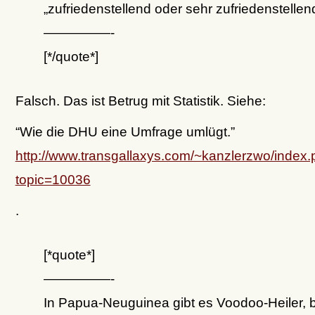
„zufriedenstellend oder sehr zufriedenstellen
—————-
[*/quote*]
Falsch. Das ist Betrug mit Statistik. Siehe:
“Wie die DHU eine Umfrage umlügt.”
http://www.transgallaxys.com/~kanzlerzwo/index
topic=10036
.
[*quote*]
—————-
In Papua-Neuguinea gibt es Voodoo-Heiler, 