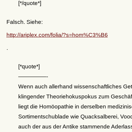
[*/quote*]
Falsch. Siehe:
http://ariplex.com/folia/?s=hom%C3%B6
.
[*quote*]
—————-
Wenn auch allerhand wissenschaftliches Ge
klingender Theoriehokuspokus zum Geschäft
liegt die Homöopathie in derselben medizini
Sortimentschublade wie Quacksalberei, Voo
auch der aus der Antike stammende Aderlas