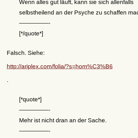
Wenn alles gut läuft, kann sie sich allenfalls
selbstheilend an der Psyche zu schaffen ma
—————-
[*/quote*]
Falsch. Siehe:
http://ariplex.com/folia/?s=hom%C3%B6
.
[*quote*]
—————-
Mehr ist nicht dran an der Sache.
—————-