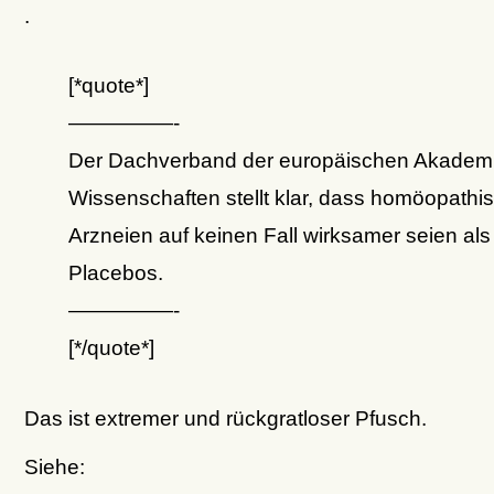
.
[*quote*]
—————-
Der Dachverband der europäischen Akademi
Wissenschaften stellt klar, dass homöopathi
Arzneien auf keinen Fall wirksamer seien als
Placebos.
—————-
[*/quote*]
Das ist extremer und rückgratloser Pfusch.
Siehe: