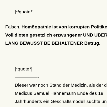
—————-
[*/quote*]
Falsch.
Homöopathie ist von korrupten Politik
Vollidioten gesetzlich erzwungener UND ÜBE
LANG BEWUSST BEIBEHALTENER Betrug.
.
[*quote*]
—————-
Dieser war noch Stand der Medizin, als der 
Medicus Samuel Hahnemann Ende des 18.
Jahrhunderts ein Geschäftsmodell suchte un