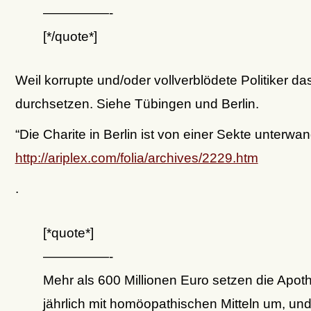
—————-
[*/quote*]
Weil korrupte und/oder vollverblödete Politiker da
durchsetzen. Siehe Tübingen und Berlin.
“Die Charite in Berlin ist von einer Sekte unterwan
http://ariplex.com/folia/archives/2229.htm
.
[*quote*]
—————-
Mehr als 600 Millionen Euro setzen die Apot
jährlich mit homöopathischen Mitteln um, und