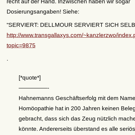
recht auf der Hand. Inzwischen haben wir sogar
Dosierungsangaben! Siehe:
“SERVIERT: DELLMOUR SERVIERT SICH SELB
http://www.transgallaxys.com/~kanzlerzwo/index
topic=9875
.
[*quote*]
—————-
Hahnemanns Geschäftserfolg mit dem Nam
Homöopathie hat in 200 Jahren keinen Bele
gebracht, dass sich das Zeug nützlich mach
könnte. Andererseits überstand es alle seriö