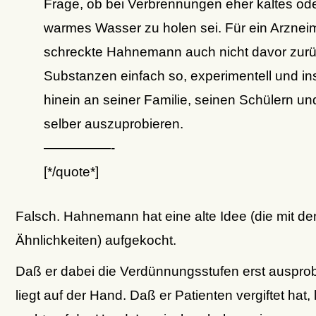
Frage, ob bei Verbrennungen eher kaltes od
warmes Wasser zu holen sei. Für ein Arzneim
schreckte Hahnemann auch nicht davor zurüc
Substanzen einfach so, experimentell und in
hinein an seiner Familie, seinen Schülern un
selber auszuprobieren.
—————-
[*/quote*]
Falsch. Hahnemann hat eine alte Idee (die mit de
Ähnlichkeiten) aufgekocht.
Daß er dabei die Verdünnungsstufen erst auspro
liegt auf der Hand. Daß er Patienten vergiftet hat, l