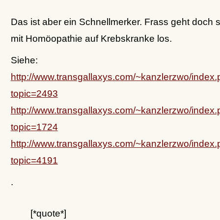
Das ist aber ein Schnellmerker. Frass geht doch 
mit Homöopathie auf Krebskranke los.
Siehe:
http://www.transgallaxys.com/~kanzlerzwo/index
topic=2493
http://www.transgallaxys.com/~kanzlerzwo/index
topic=1724
http://www.transgallaxys.com/~kanzlerzwo/index
topic=4191
.
[*quote*]