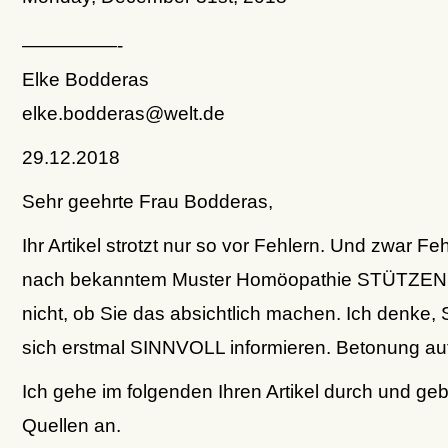
—————-
Elke Bodderas
elke.bodderas@welt.de
29.12.2018
Sehr geehrte Frau Bodderas,
Ihr Artikel strotzt nur so vor Fehlern. Und zwar Feh
nach bekanntem Muster Homöopathie STÜTZEN.
nicht, ob Sie das absichtlich machen. Ich denke, S
sich erstmal SINNVOLL informieren. Betonung a
Ich gehe im folgenden Ihren Artikel durch und ge
Quellen an.