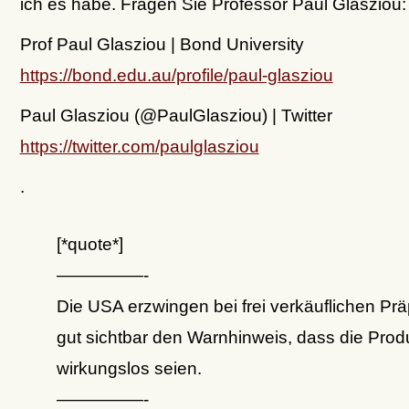
ich es habe. Fragen Sie Professor Paul Glasziou:
Prof Paul Glasziou | Bond University
https://bond.edu.au/profile/paul-glasziou
Paul Glasziou (@PaulGlasziou) | Twitter
https://twitter.com/paulglasziou
.
[*quote*]
—————-
Die USA erzwingen bei frei verkäuflichen Pr
gut sichtbar den Warnhinweis, dass die Prod
wirkungslos seien.
—————-