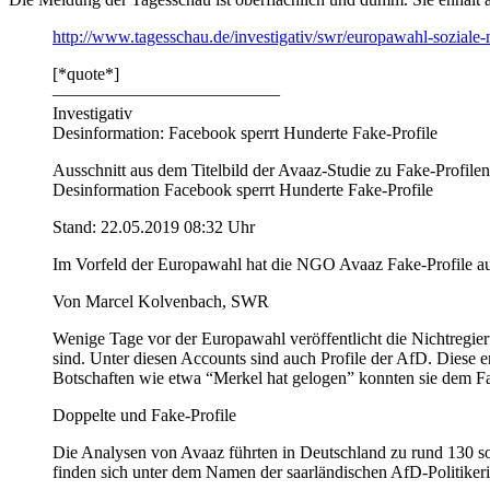
http://www.tagesschau.de/investigativ/swr/europawahl-soziale
[*quote*]
—————————————
Investigativ
Desinformation: Facebook sperrt Hunderte Fake-Profile
Ausschnitt aus dem Titelbild der Avaaz-Studie zu Fake-Profile
Desinformation Facebook sperrt Hunderte Fake-Profile
Stand: 22.05.2019 08:32 Uhr
Im Vorfeld der Europawahl hat die NGO Avaaz Fake-Profile auf 
Von Marcel Kolvenbach, SWR
Wenige Tage vor der Europawahl veröffentlicht die Nichtregieru
sind. Unter diesen Accounts sind auch Profile der AfD. Diese e
Botschaften wie etwa “Merkel hat gelogen” konnten sie dem Fac
Doppelte und Fake-Profile
Die Analysen von Avaaz führten in Deutschland zu rund 130 so
finden sich unter dem Namen der saarländischen AfD-Politikeri