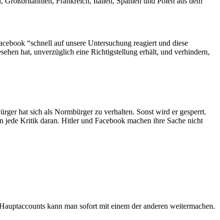
 Großbritannien, Frankreich, Italien, Spanien und Polen aus dem
Facebook “schnell auf unsere Untersuchung reagiert und diese
sehen hat, unverzüglich eine Richtigstellung erhält, und verhindern,
ürger hat sich als Normbürger zu verhalten. Sonst wird er gesperrt.
ken jede Kritik daran. Hitler und Facebook machen ihre Sache nicht
 Hauptaccounts kann man sofort mit einem der anderen weitermachen.