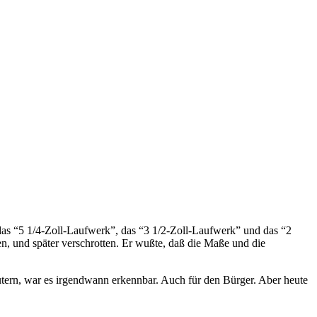
 das “5 1/4-Zoll-Laufwerk”, das “3 1/2-Zoll-Laufwerk” und das “2
n, und später verschrotten. Er wußte, daß die Maße und die
tern, war es irgendwann erkennbar. Auch für den Bürger. Aber heute