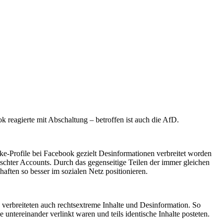
 reagierte mit Abschaltung – betroffen ist auch die AfD.
ake-Profile bei Facebook gezielt Desinformationen verbreitet worden
lschter Accounts. Durch das gegenseitige Teilen der immer gleichen
ften so besser im sozialen Netz positionieren.
verbreiteten auch rechtsextreme Inhalte und Desinformation. So
ntereinander verlinkt waren und teils identische Inhalte posteten.