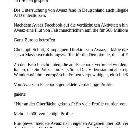
131 Seiten gesperrt
Die Untersuchung von Avaaz fand in Deutschland auch illegale 
AfD unterstützen.
Nachdem Avaaz Facebook auf die verdächtigen Aktivitäten hing
Avaaz eine Flut von Falschnachrichten auf, die für 500 Million
Ganz Europa betroffen
Christoph Schott, Kampagnen-Direktor von Avaaz, erklärte da
sie zu Massenvernichtungswaffen für die Demokratie, die auf E
Zu den Falschnachrichten, die auf Facebook verbreitet werden,
Italien, die ein Polizeiauto zerstören. Das Video stammt aber e
Wandertaxifahrer europäische Frauen vergewaltigen, einschließl
Von Avaaz an Facebook gemeldete verdächtige Profile
galerie
“Nur an der Oberfläche gekratzt”: So viele Profile wurden von
Mehr als 500 verdächtige Profile
Europaweit meldete Avaaz nach eigenen Angaben über 500 verd