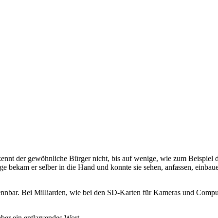
 kennt der gewöhnliche Bürger nicht, bis auf wenige, wie zum Beispiel
 bekam er selber in die Hand und konnte sie sehen, anfassen, einbaue
ennbar. Bei Milliarden, wie bei den SD-Karten für Kameras und Compu
ber ein entlarvendes Wort.