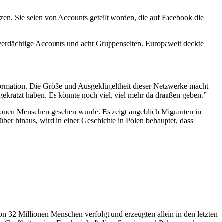
zen. Sie seien von Accounts geteilt worden, die auf Facebook die
 verdächtige Accounts und acht Gruppenseiten. Europaweit deckte
ormation. Die Größe und Ausgeklügeltheit dieser Netzwerke macht
gekratzt haben. Es könnte noch viel, viel mehr da draußen geben.”
llionen Menschen gesehen wurde. Es zeigt angeblich Migranten in
rüber hinaus, wird in einer Geschichte in Polen behauptet, dass
32 Millionen Menschen verfolgt und erzeugten allein in den letzten