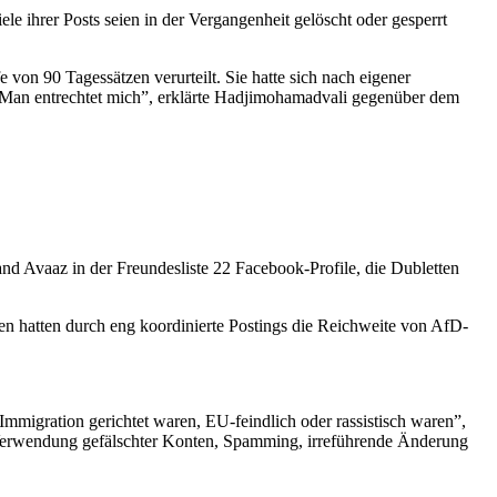
e ihrer Posts seien in der Vergangenheit gelöscht oder gesperrt
von 90 Tagessätzen verurteilt. Sie hatte sich nach eigener
. Man entrechtet mich”, erklärte Hadjimohamadvali gegenüber dem
d Avaaz in der Freundesliste 22 Facebook-Profile, die Dubletten
hatten durch eng koordinierte Postings die Reichweite von AfD-
Immigration gerichtet waren, EU-feindlich oder rassistisch waren”,
ie Verwendung gefälschter Konten, Spamming, irreführende Änderung