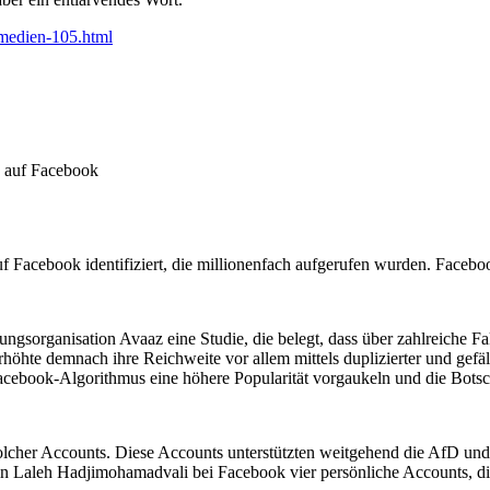
-medien-105.html
n auf Facebook
Facebook identifiziert, die millionenfach aufgerufen wurden. Facebook
ngsorganisation Avaaz eine Studie, die belegt, dass über zahlreiche F
rhöhte demnach ihre Reichweite vor allem mittels duplizierter und gefä
ebook-Algorithmus eine höhere Popularität vorgaukeln und die Botscha
lcher Accounts. Diese Accounts unterstützten weitgehend die AfD und 
n Laleh Hadjimohamadvali bei Facebook vier persönliche Accounts, die u