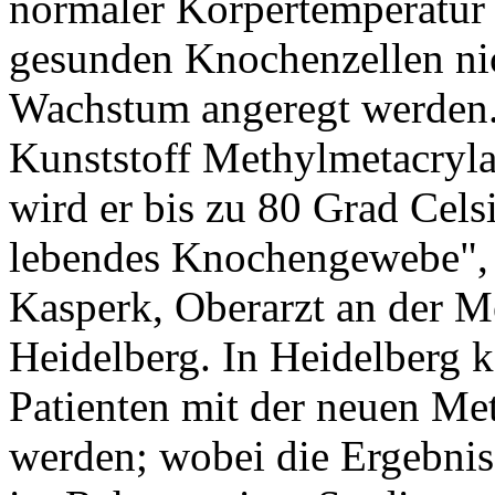
normaler Körpertemperatur f
gesunden Knochenzellen nic
Wachstum angeregt werden.
Kunststoff Methylmetacryl
wird er bis zu 80 Grad Cels
lebendes Knochengewebe", s
Kasperk, Oberarzt an der Me
Heidelberg. In Heidelberg 
Patienten mit der neuen Me
werden; wobei die Ergebnis