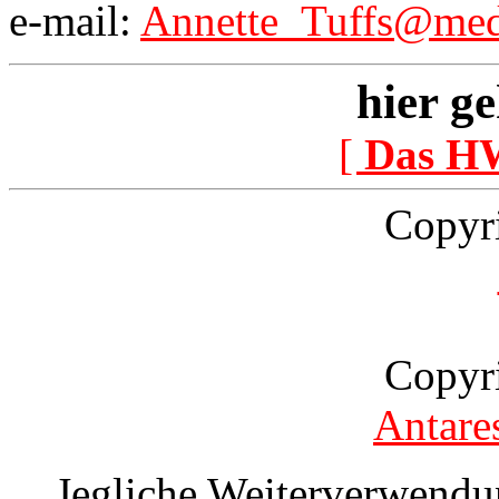
e-mail:
Annette_Tuffs@med.
hier ge
[
Das H
Copyr
Copyr
Antare
Jegliche Weiterverwendu