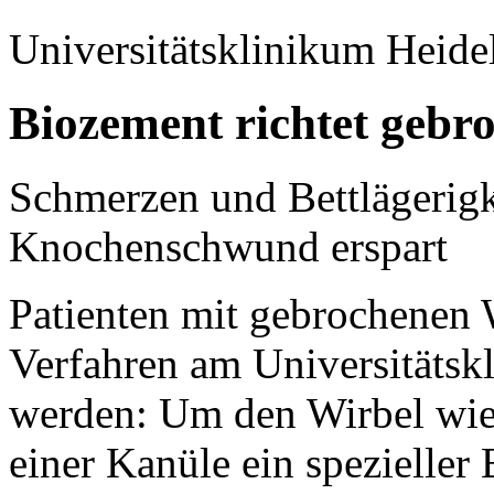
Universitätsklinikum Heide
Biozement richtet gebr
Schmerzen und Bettlägerigke
Knochenschwund erspart
Patienten mit gebrochenen 
Verfahren am Universitätsk
werden: Um den Wirbel wied
einer Kanüle ein spezieller