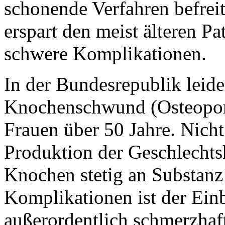
schonende Verfahren befrei
erspart den meist älteren Pa
schwere Komplikationen.
In der Bundesrepublik leid
Knochenschwund (Osteoporos
Frauen über 50 Jahre. Nicht
Produktion der Geschlechts
Knochen stetig an Substanz 
Komplikationen ist der Ein
außerordentlich schmerzhaft