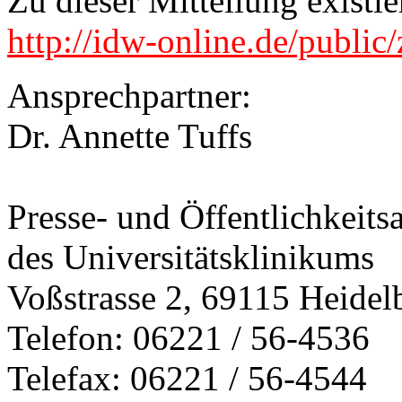
Zu dieser Mitteilung exist
http://idw-online.de/publi
Ansprechpartner:
Dr. Annette Tuffs
Presse- und Öffentlichkeitsa
des Universitätsklinikums
Voßstrasse 2, 69115 Heidel
Telefon: 06221 / 56-4536
Telefax: 06221 / 56-4544