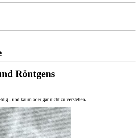
e
und Röntgens
blig - und kaum oder gar nicht zu verstehen.