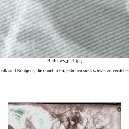
Bild: hws_pic1.jpg
alb sind Röntgens, die ohnehin Projektionen sind, schwer zu verstehe