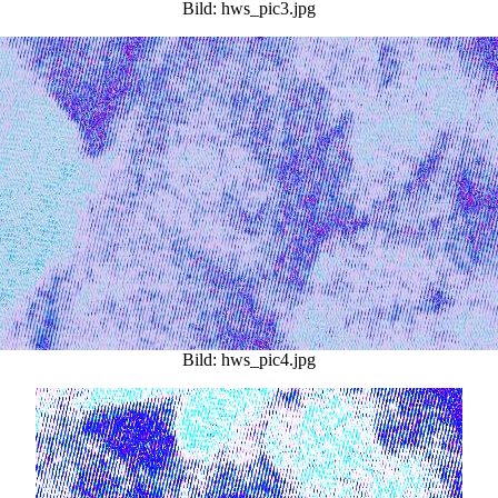
Bild: hws_pic3.jpg
Bild: hws_pic4.jpg