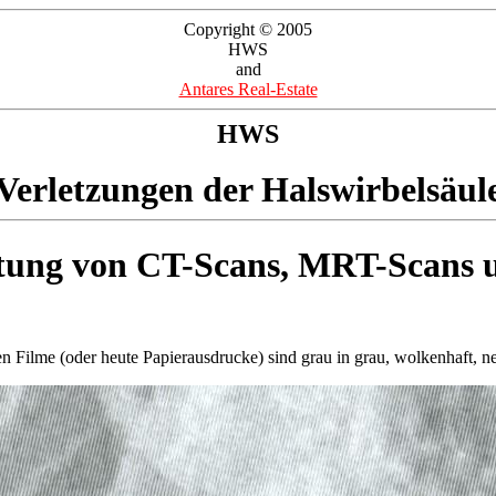
Copyright © 2005
HWS
and
Antares Real-Estate
HWS
Verletzungen der Halswirbelsäul
tung von CT-Scans, MRT-Scans 
 Filme (oder heute Papierausdrucke) sind grau in grau, wolkenhaft, ne