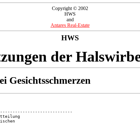
Copyright © 2002
HWS
and
Antares Real-Estate
HWS
tzungen der Halswirbe
ei Gesichtsschmerzen
-----------------------------

tteilung

ischen
