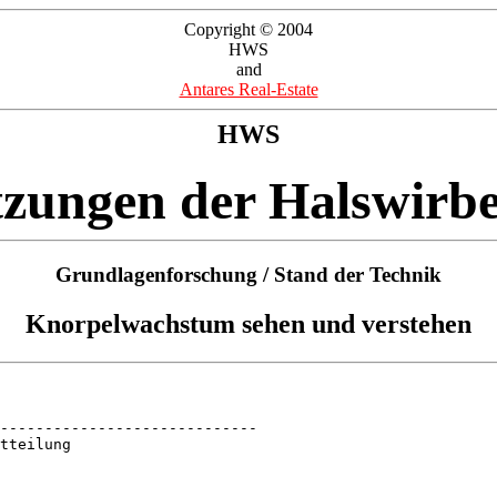
Copyright © 2004
HWS
and
Antares Real-Estate
HWS
tzungen der Halswirbe
Grundlagenforschung / Stand der Technik
Knorpelwachstum sehen und verstehen
-----------------------------

tteilung
