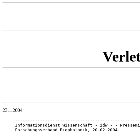
Verle
23.1.2004
--------------------------------------------------
Informationsdienst Wissenschaft - idw - - Pressemi
Forschungsverband Biophotonik, 20.02.2004
