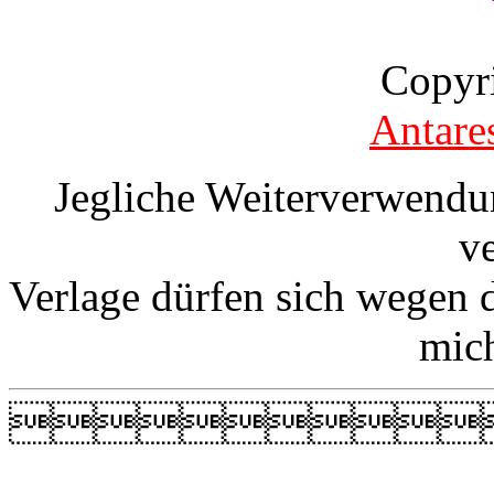
Copyr
Antare
Jegliche Weiterverwendu
v
Verlage dürfen sich wegen 
mic
