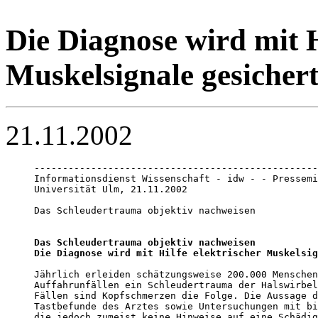
Die Diagnose wird mit H
Muskelsignale gesicher
21.11.2002
--------------------------------------------------
Informationsdienst Wissenschaft - idw - - Pressemi
Universität Ulm, 21.11.2002

Das Schleudertrauma objektiv nachweisen

Das Schleudertrauma objektiv nachweisen

Die Diagnose wird mit Hilfe elektrischer Muskelsig
Jährlich erleiden schätzungsweise 200.000 Menschen
Auffahrunfällen ein Schleudertrauma der Halswirbel
Fällen sind Kopfschmerzen die Folge. Die Aussage d
Tastbefunde des Arztes sowie Untersuchungen mit bi
die jedoch zumeist keine Hinweise auf eine Schädig