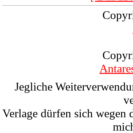
Copyr
Copyr
Antare
Jegliche Weiterverwendu
v
Verlage dürfen sich wegen 
mic