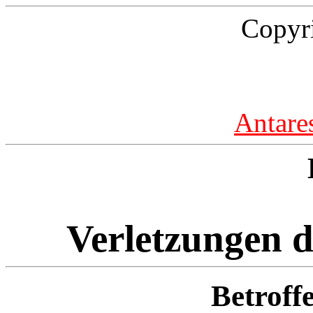
Copyr
Antare
Verletzungen d
Betroff