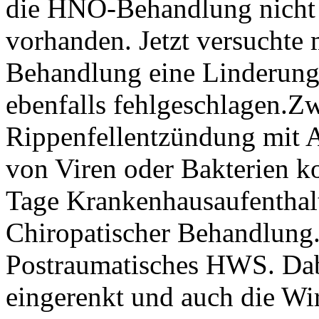
die HNO-Behandlung nicht 
vorhanden. Jetzt versuchte
Behandlung eine Linderung z
ebenfalls fehlgeschlagen.Zw
Rippenfellentzündung mit 
von Viren oder Bakterien k
Tage Krankenhausaufenthalt)
Chiropatischer Behandlung. 
Postraumatisches HWS. Dab
eingerenkt und auch die Wir