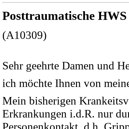
Posttraumatische HWS
(A10309)
Sehr geehrte Damen und He
ich möchte Ihnen von meiner
Mein bisherigen Krankeitsv
Erkrankungen i.d.R. nur du
Personenkontakt, d.h. Gripp