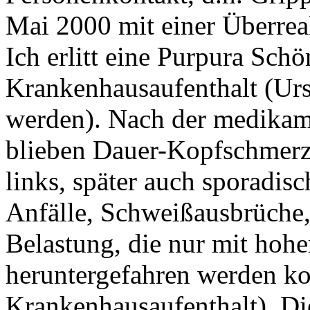
Mai 2000 mit einer Überre
Ich erlitt eine Purpura Sch
Krankenhausaufenthalt (Ursa
werden). Nach der medikam
blieben Dauer-Kopfschmerze
links, später auch sporadisc
Anfälle, Schweißausbrüche,
Belastung, die nur mit hoh
heruntergefahren werden ko
Krankenhausaufenthalt). Di