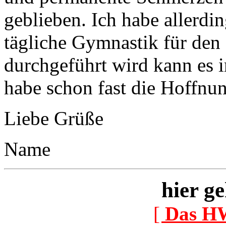
geblieben. Ich habe allerdin
tägliche Gymnastik für den
durchgeführt wird kann es i
habe schon fast die Hoffnu
Liebe Grüße
Name
hier ge
[
Das H