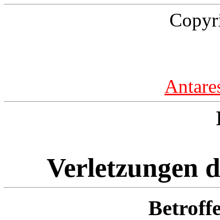
Copyr
Antare
Verletzungen d
Betroff