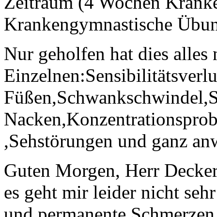
Zeitraum (4 Wochen Kranke
Krankengymnastische Übung
Nur geholfen hat dies alles
Einzelnen:Sensibilitätsverlu
Füßen,Schwankschwindel,
Nacken,Konzentrationsprob
,Sehstörungen und ganz anw
Guten Morgen, Herr Decker
es geht mir leider nicht seh
und permanente Schmerzen 