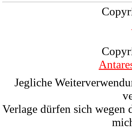
Copyr
Copyr
Antare
Jegliche Weiterverwendu
v
Verlage dürfen sich wegen 
mic