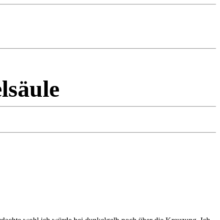
lsäule