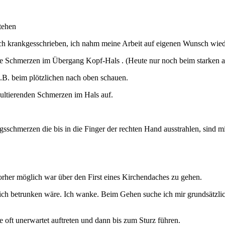
tehen
ch krankgesschrieben, ich nahm meine Arbeit auf eigenen Wunsch wiede
ge Schmerzen im Übergang Kopf-Hals . (Heute nur noch beim starken au
B. beim plötzlichen nach oben schauen.
ultierenden Schmerzen im Hals auf.
chmerzen die bis in die Finger der rechten Hand ausstrahlen, sind mir
orher möglich war über den First eines Kirchendaches zu gehen.
 ich betrunken wäre. Ich wanke. Beim Gehen suche ich mir grundsätzlic
t unerwartet auftreten und dann bis zum Sturz führen.