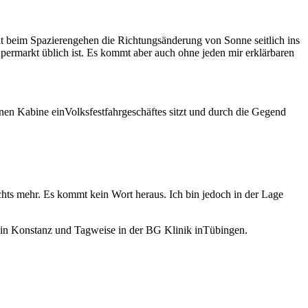
it beim Spazierengehen die Richtungsänderung von Sonne seitlich ins
permarkt üblich ist. Es kommt aber auch ohne jeden mir erklärbaren
enen Kabine einVolksfestfahrgeschäftes sitzt und durch die Gegend
ichts mehr. Es kommt kein Wort heraus. Ich bin jedoch in der Lage
 in Konstanz und Tagweise in der BG Klinik inTübingen.