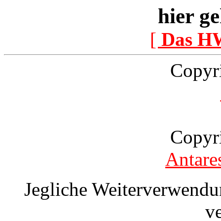
hier ge
[
Das H
Copyr
Copyr
Antare
Jegliche Weiterverwendu
v