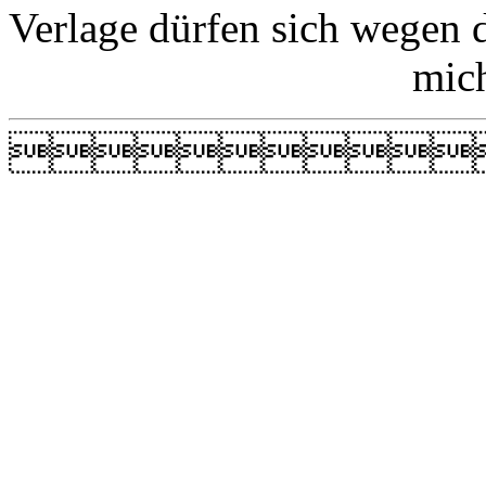
Verlage dürfen sich wegen 
mic
