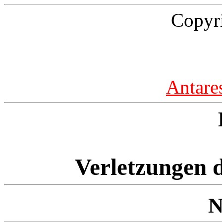
Copyr
Antare
Verletzungen d
N