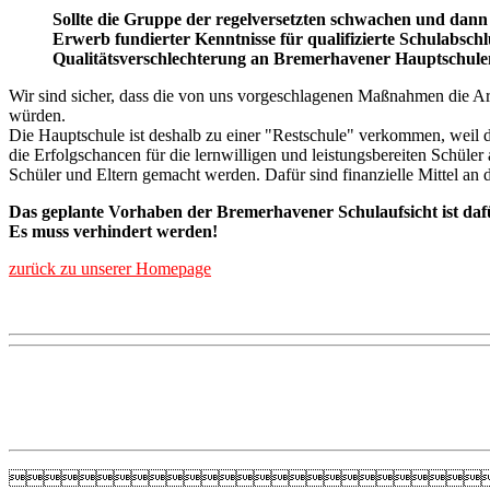
Sollte die Gruppe der regelversetzten schwachen und dann 
Erwerb fundierter Kenntnisse für qualifizierte Schulabsch
Qualitätsverschlechterung an Bremerhavener Hauptschule
Wir sind sicher, dass die von uns vorgeschlagenen Maßnahmen die Arb
würden.
Die Hauptschule ist deshalb zu einer "Restschule" verkommen, weil d
die Erfolgschancen für die lernwilligen und leistungsbereiten Schüle
Schüler und Eltern gemacht werden. Dafür sind finanzielle Mittel an de
Das geplante Vorhaben der Bremerhavener Schulaufsicht ist dafü
Es muss verhindert werden!
zurück zu unserer Homepage
