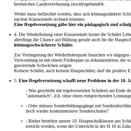
bremischen Landesverfassung zuwidergehandelt.
Weiter muss befürchtet werden, dass sich leistungsstärkere Schül
nächste Klassenstufe rechnen könnten.
Eine Regelversetzung gäbe hier ein pädagogisch und schulp
4. Die Wiederholung einer Klassenstufe kostet die Schüler Leb
allerdings die Chance auf Bildung gerade auch für die Hauptsc
leistungsschwächerer Schüler.
Zur Verringerung der Wiederholerquote brauchen wir dagegen 
Verwendung ist mit einem Förderplan zu dokumentieren, der sch
gravierende Schwächen zeigen.
Keinem Schüler, auch keinem Hauptschüler, darf die positive E
5.
Eine Regelversetzung schafft neue Probleme in der 10. 
- Was geschieht mit regelversetzten Schülern am Ende de
"automatisch", d.h. ohne einen entsprechenden Leistung
- Oder müssen Sonderbildungsgänge mit Sonderabschlüsse
doch wieder kostenintensive Sonderschulen?
- Bisher bestehen unsere 10. Hauptschulklassen aus Schül
erreicht werden, wenn der Unterricht in der H 10 in Zuku