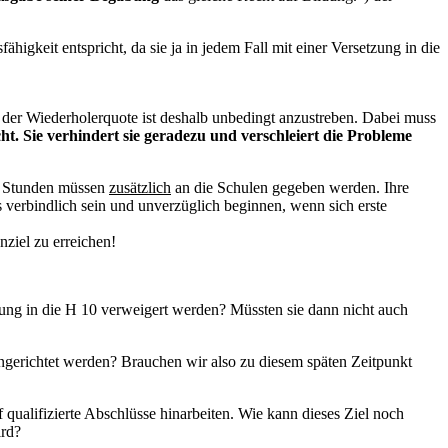
higkeit entspricht, da sie ja in jedem Fall mit einer Versetzung in die
 der Wiederholerquote ist deshalb unbedingt anzustreben. Dabei muss
t. Sie verhindert sie geradezu und verschleiert die Probleme
se Stunden müssen
zusätzlich
an die Schulen gegeben werden. Ihre
 verbindlich sein und unverzüglich beginnen, wenn sich erste
ziel zu erreichen!
zung in die H 10 verweigert werden? Müssten sie dann nicht auch
gerichtet werden? Brauchen wir also zu diesem späten Zeitpunkt
 qualifizierte Abschlüsse hinarbeiten. Wie kann dieses Ziel noch
ird?