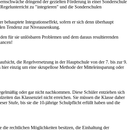
Lernschwäche dringend der gezielten Förderung in einer Sonderschule
en Regelunterricht zu "integrieren" und die Sonderschulen
behauptete Integrationseffekt, sofern er sich denn überhaupt
vollen Tendenz zur Niveausenkung.
 den für sie unlösbaren Problemen und dem daraus resultierenden
hancen!
aufsicht, die Regelversetzung in der Hauptschule von der 7. bis zur 9.
s hier einzig um eine skrupellose Methode der Mitteleinsparung oder
regelmäßig oder gar nicht nachkommen. Diese Schüler entziehen sich
zeiten das Klassenziel nicht erreichen. Sie müssen die Klasse daher
er Stufe, bis sie die 10-jährige Schulpflicht erfüllt haben und die
die rechtlichen Möglichkeiten besitzen, die Einhaltung der