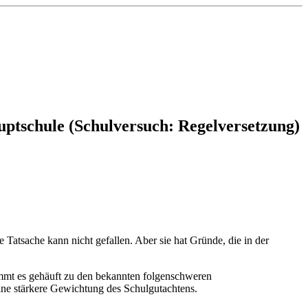
ptschule (Schulversuch: Regelversetzung)
Tatsache kann nicht gefallen. Aber sie hat Gründe, die in der
ommt es gehäuft zu den bekannten folgenschweren
ine stärkere Gewichtung des Schulgutachtens.