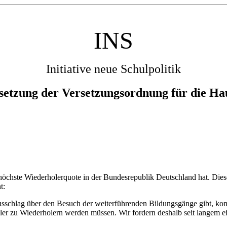
INS
Initiative neue Schulpolitik
setzung der Versetzungsordnung für die Hau
öchste Wiederholerquote in der Bundesrepublik Deutschland hat. Diese 
t:
Ausschlag über den Besuch der weiterführenden Bildungsgänge gibt, k
ler zu Wiederholern werden müssen. Wir fordern deshalb seit langem e