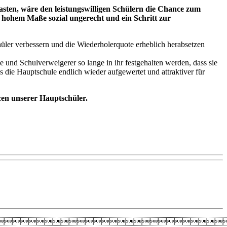
lasten, wäre den leistungswilligen Schülern die Chance zum
n hohem Maße sozial ungerecht und ein Schritt zur
üler verbessern und die Wiederholerquote erheblich herabsetzen
und Schulverweigerer so lange in ihr festgehalten werden, dass sie
 die Hauptschule endlich wieder aufgewertet und attraktiver für
cen unserer Hauptschüler.
