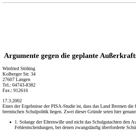
Argumente gegen die geplante Außerkraft
Winfried Stölting
Kolberger Str. 34
27607 Langen
Tel.: 04743-8382
Fax.: 912616
17.3.2002
Eines der Ergebnisse der PISA-Studie ist, dass das Land Bremen die h
bremischen Schulpolitik liegen. Zwei dieser Gründe seien hier genann
1. Solange der Elternwille und nicht das Schulgutachten den 
Fehlentscheidungen, bei denen zwangsläufig überforderte Schü