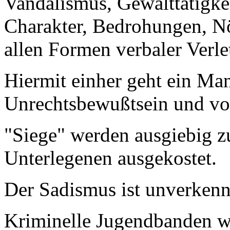
Vandalismus, Gewalttätigke
Charakter, Bedrohungen, N
allen Formen verbaler Verl
Hiermit einher geht ein Ma
Unrechtsbewußtsein und vo
"Siege" werden ausgiebig z
Unterlegenen ausgekostet.
Der Sadismus ist unverkenn
Kriminelle Jugendbanden w