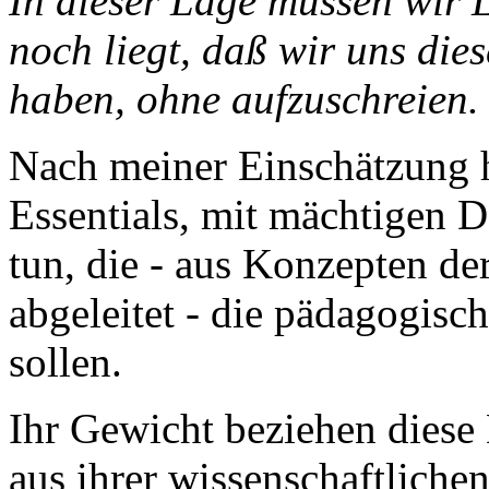
In dieser Lage müssen wir 
noch liegt, daß wir uns die
haben, ohne aufzuschreien.
Nach meiner Einschätzung h
Essentials, mit mächtigen D
tun, die - aus Konzepten de
abgeleitet - die pädagogisc
sollen.
Ihr Gewicht beziehen diese
aus ihrer wissenschaftlichen