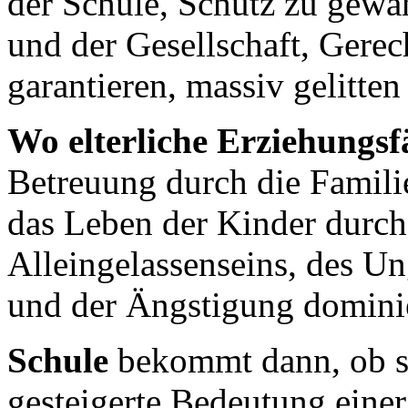
der Schule, Schutz zu gewä
und der Gesellschaft, Gerec
garantieren, massiv gelitten 
Wo elterliche Erziehungsf
Betreuung durch die Famili
das Leben der Kinder durch
Alleingelassenseins, des Un
und der Ängstigung dominie
Schule
bekommt dann, ob sie
gesteigerte Bedeutung einer 