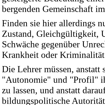
bergenden Gemeinschaft im 
Finden sie hier allerdings n
Zustand, Gleichgültigkeit, 
Schwäche gegenüber Unrecht
Krankheit oder Kriminalität
Die Lehrer müssen, anstatt
"Autonomie" und "Profil" ih
zu lassen, und anstatt dara
bildungspolitische Autorit