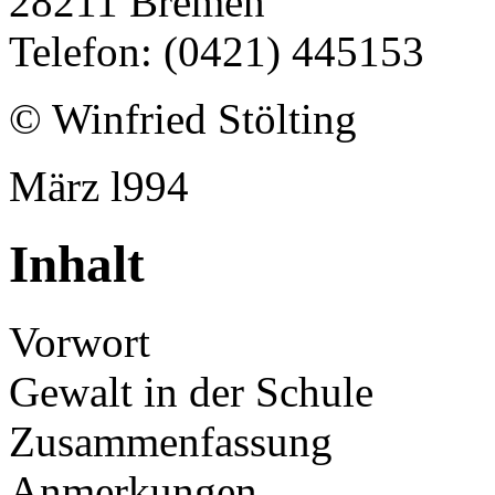
28211 Bremen
Telefon: (0421) 445153
© Winfried Stölting
März l994
Inhalt
Vorwort
Gewalt in der Schule
Zusammenfassung
Anmerkungen