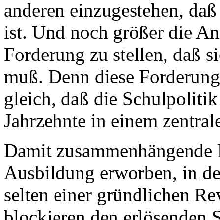
anderen einzugestehen, daß
ist. Und noch größer die Ang
Forderung zu stellen, daß s
muß. Denn diese Forderun
gleich, daß die Schulpoliti
Jahrzehnte in einem zentrale
Damit zusammenhängende De
Ausbildung erworben, in der
selten einer gründlichen R
blockieren den erlösenden S