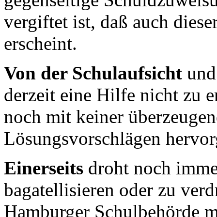
vergiftet ist, daß auch dies
erscheint.
Von der Schulaufsicht
und 
derzeit eine Hilfe nicht zu 
noch mit keiner überzeuge
Lösungsvorschlägen hervorg
Einerseits
droht noch immer
bagatellisieren oder zu verd
Hamburger Schulbehörde mac