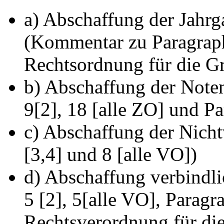
a) Abschaffung der Jahrg
(Kommentar zu Paragrap
Rechtsordnung für die G
b) Abschaffung der Noten
9[2], 18 [alle ZO] und P
c) Abschaffung der Nicht
[3,4] und 8 [alle VO])
d) Abschaffung verbindli
5 [2], 5[alle VO], Parag
Rechtsverordnung für di