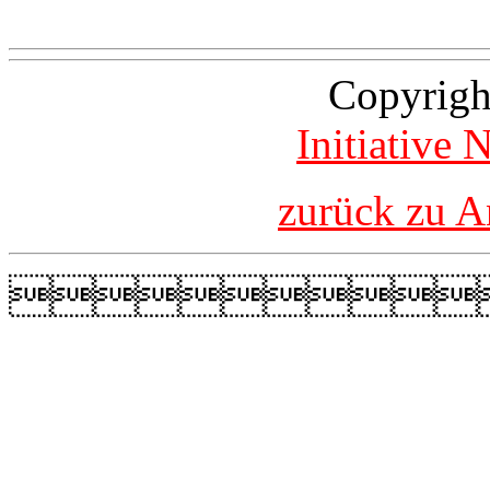
Copyrigh
Initiative 
zurück zu A
