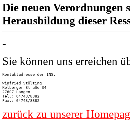
Die neuen Verordnungen si
Herausbildung dieser Res
-
Sie können uns erreichen üb
Kontaktadresse der INS:

Winfried Stölting

Kolberger Straße 34

27607 Langen

Tel.: 04743/8382

zurück zu unserer Homepa