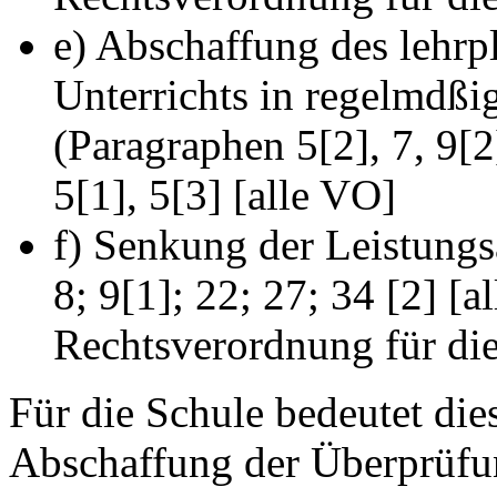
e) Abschaffung des lehrpl
Unterrichts in regelmdßi
(Paragraphen 5[2], 7, 9[2
5[1], 5[3] [alle VO]
f) Senkung der Leistung
8; 9[1]; 22; 27; 34 [2] [
Rechtsverordnung für di
Für die Schule bedeutet die
Abschaffung der Überprüfu