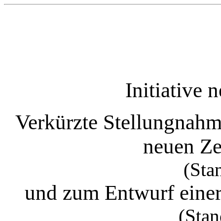
Initiative 
Verkürzte Stellungnahm
neuen Z
(Sta
und zum Entwurf eine
(Stan