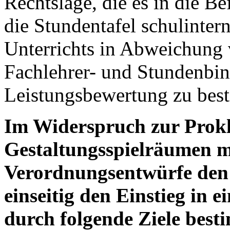
Rechtslage, die es in die Be
die Stundentafel schulinter
Unterrichts in Abweichung 
Fachlehrer- und Stundenbi
Leistungsbewertung zu bes
Im Widerspruch zur Prok
Gestaltungsspielräumen m
Verordnungsentwürfe den 
einseitig den Einstieg in 
durch folgende Ziele besti